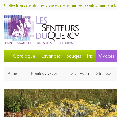
Collections de plantes vivaces de terrain sec
contact
mail
ou
0
Catalogue
Lavandes
Sauges
Iris
Vivaces
Accueil
Plantes vivaces
Helichrysum - Hélichryse