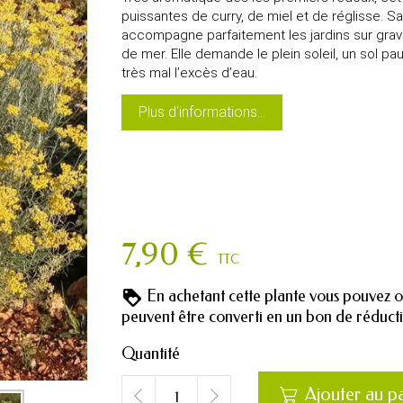
puissantes de curry, de miel et de réglisse. S
accompagne parfaitement les jardins sur gravi
de mer. Elle demande le plein soleil, un sol pa
très mal l’excès d’eau.
Plus d'informations...
7,90 €
TTC
En achetant cette plante vous pouvez 
peuvent être converti en un bon de réduc
Quantité
Ajouter au p
