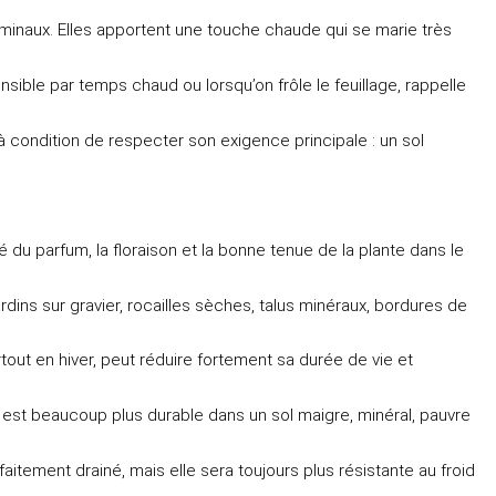
rminaux. Elles apportent une touche chaude qui se marie très
sible par temps chaud ou lorsqu’on frôle le feuillage, rappelle
 condition de respecter son exigence principale : un sol
é du parfum, la floraison et la bonne tenue de la plante dans le
ardins sur gravier, rocailles sèches, talus minéraux, bordures de
rtout en hiver, peut réduire fortement sa durée de vie et
e est beaucoup plus durable dans un sol maigre, minéral, pauvre
faitement drainé, mais elle sera toujours plus résistante au froid