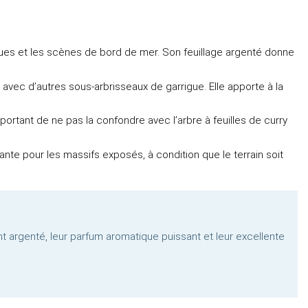
atiques et les scènes de bord de mer. Son feuillage argenté donne
 avec d’autres sous-arbrisseaux de garrigue. Elle apporte à la
mportant de ne pas la confondre avec l’arbre à feuilles de curry
ante pour les massifs exposés, à condition que le terrain soit
t argenté, leur parfum aromatique puissant et leur excellente