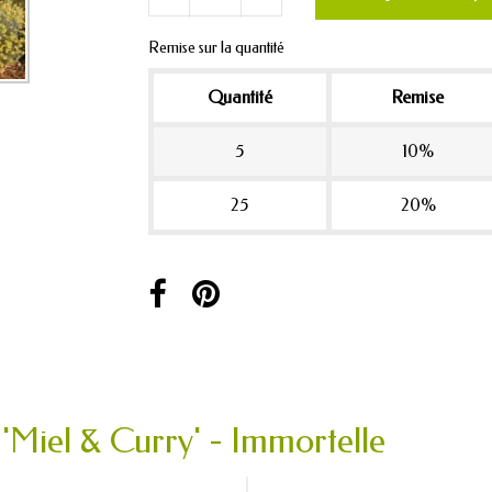
Remise sur la quantité
Quantité
Remise
5
10%
25
20%
'Miel & Curry' - Immortelle