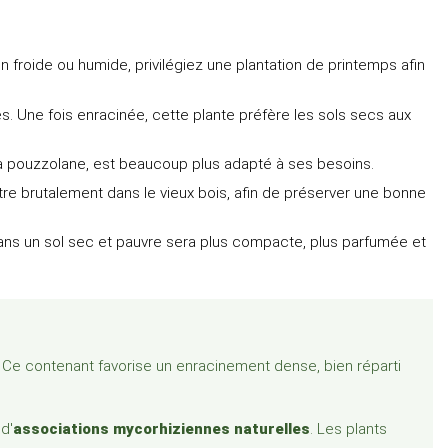
 froide ou humide, privilégiez une plantation de printemps afin
es. Une fois enracinée, cette plante préfère les sols secs aux
 la pouzzolane, est beaucoup plus adapté à ses besoins.
ttre brutalement dans le vieux bois, afin de préserver une bonne
e dans un sol sec et pauvre sera plus compacte, plus parfumée et
. Ce contenant favorise un enracinement dense, bien réparti
 d'
associations mycorhiziennes naturelles
. Les plants