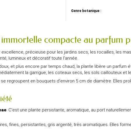
Genre botanique :
e immortelle compacte au parfum p
xcellence, précieuse pour les jardins secs, les rocailles, les mas
nté, lumineux et décoratif toute l’année.
redoux, et plus encore par temps chaud, la plante libère un parfum
atement la garrigue, les coteaux secs, les sols caillouteux et les
 se regroupent en bouquets d’environ 5 cm de diamètre. Elles prolo
iété
eae
. C’est une plante persistante, aromatique, au port naturellement
néaires, fines, persistantes, gris argenté, très aromatiques. Elles