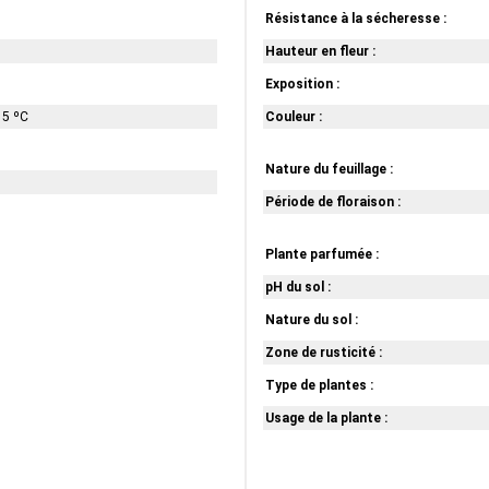
Résistance à la sécheresse :
Hauteur en fleur :
Exposition :
15 ºC
Couleur :
Nature du feuillage :
Période de floraison :
Plante parfumée :
pH du sol :
Nature du sol :
Zone de rusticité :
Type de plantes :
Usage de la plante :