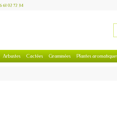
6 61 02 72 34
Arbustes
Cactées
Graminées
Plantes aromatique