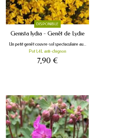
DISPONIBLE
Genista lydia - Genêt de Lydie
Un petit genêt couvre-sol spectaculaire au...
Pot 1,4L anti-chignon
7,90 €