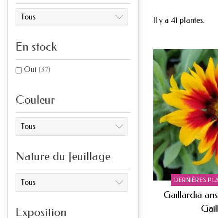
Il y a 41 plantes.
En stock
Oui
(37)
Couleur
Nature du feuillage
DERNIÈRES PL
Gaillardia ari
Gail
Exposition