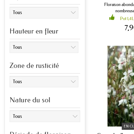
Floraison abondan
nombreuses
Pot 1,4L
7,
Hauteur en fleur
Zone de rusticité
Nature du sol
EN C