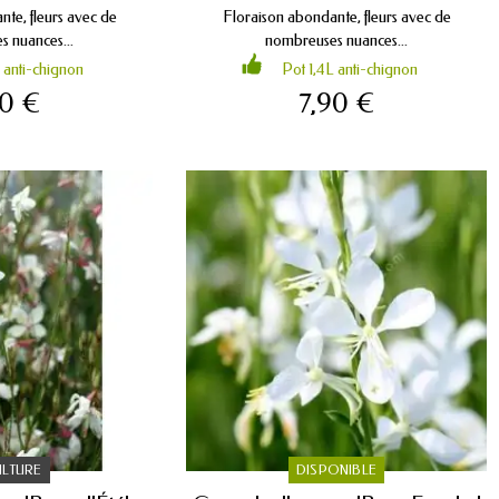
te, fleurs avec de
Floraison abondante, fleurs avec de
 nuances...
nombreuses nuances...
 anti-chignon
Pot 1,4L anti-chignon
90 €
7,90 €
ULTURE
DISPONIBLE