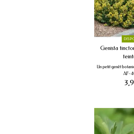
DISP
Genista tincto
teint
Un petit genêt botani
AF-4
3,