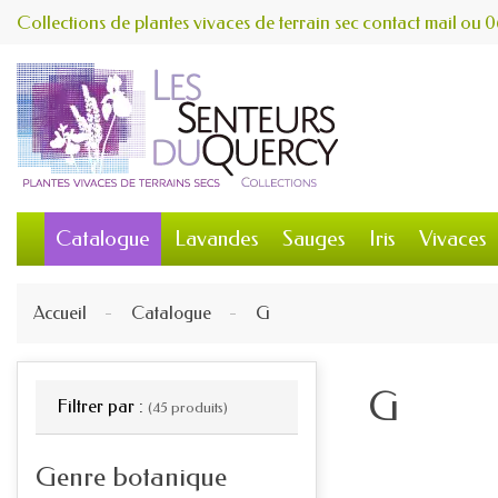
Collections de plantes vivaces de terrain sec
contact
mail
ou
0
Catalogue
Lavandes
Sauges
Iris
Vivaces
Accueil
Catalogue
G
G
Filtrer par :
(45 produits)
Genre botanique