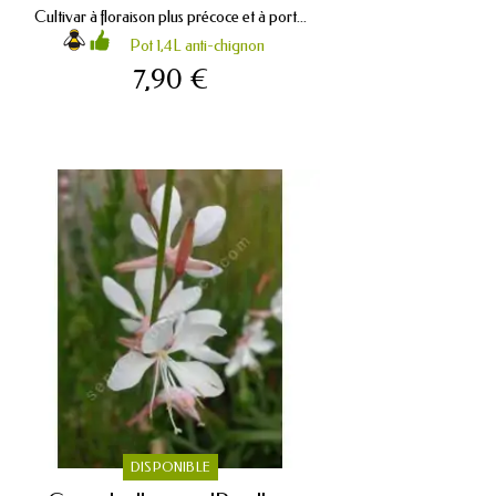
Cultivar à floraison plus précoce et à port...
Pot 1,4L anti-chignon
7,90 €
DISPONIBLE