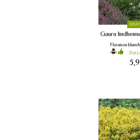
DISP
Gaura lindheime
Floraison blanche
Pot 1,
5,