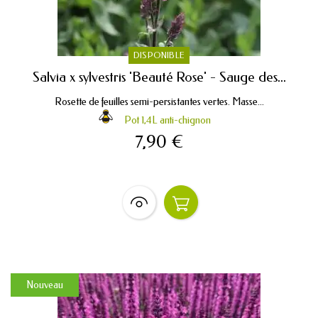
DISPONIBLE
Salvia x sylvestris 'Beauté Rose' - Sauge des...
Rosette de feuilles semi-persistantes vertes. Masse...
Pot 1,4L anti-chignon
7,90 €
Nouveau