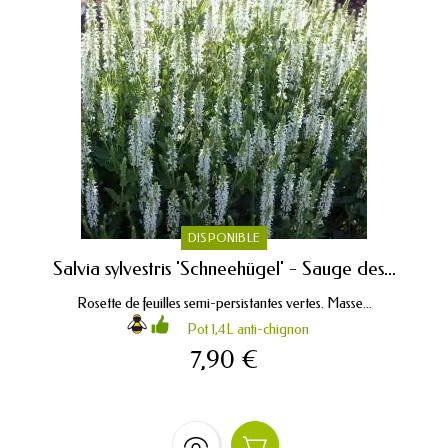
DISPONIBLE
Salvia sylvestris 'Schneehügel' - Sauge des...
Rosette de feuilles semi-persistantes vertes. Masse...
Pot 1,4L anti-chignon
7,90 €