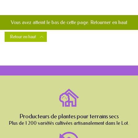
Vous avez atteint le bas de cette page.
Retourner en haut
Retour en haut

Producteurs de plantes pour terrains secs
Plus de 1 200 variétés cultivées artisanalement dans le Lot.