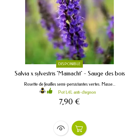
DISPONIBLE
Salvia x sylvestris 'Mainacht' - Sauge des bois
Rosette de feuilles semi-persistantes vertes. Masse...
Pot 1,4L anti-chignon
7,90 €