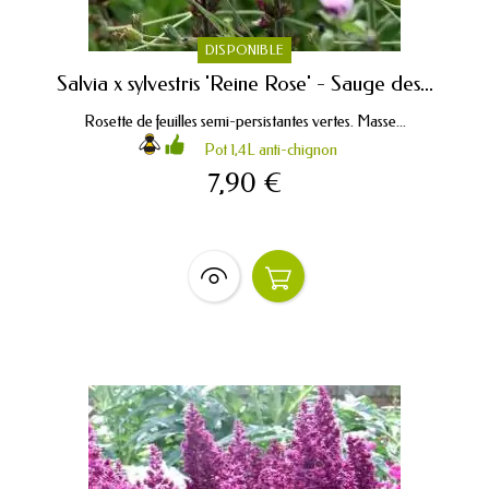
DISPONIBLE
Salvia x sylvestris 'Reine Rose' - Sauge des...
Rosette de feuilles semi-persistantes vertes. Masse...
Pot 1,4L anti-chignon
7,90 €