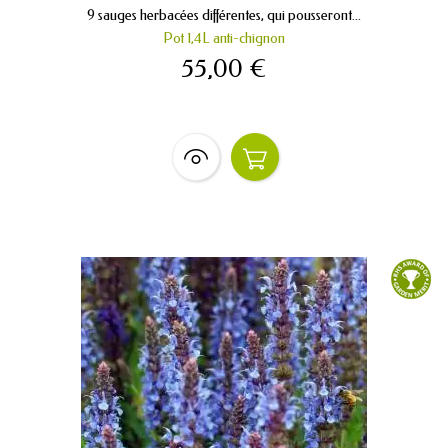
9 sauges herbacées différentes, qui pousseront...
Pot 1,4L anti-chignon
55,00 €