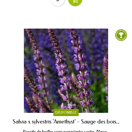
DISPONIBLE
Salvia x sylvestris 'Amethyst' - Sauge des bois...
Rosette de feuilles semi-persistantes vertes. Masse...