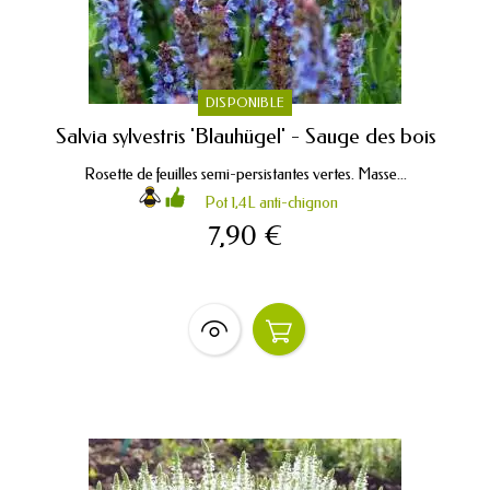
DISPONIBLE
Salvia sylvestris 'Blauhügel' - Sauge des bois
Rosette de feuilles semi-persistantes vertes. Masse...
Pot 1,4L anti-chignon
7,90 €