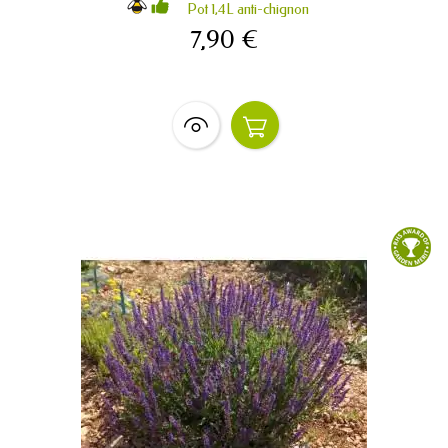
Pot 1,4L anti-chignon
7,90 €