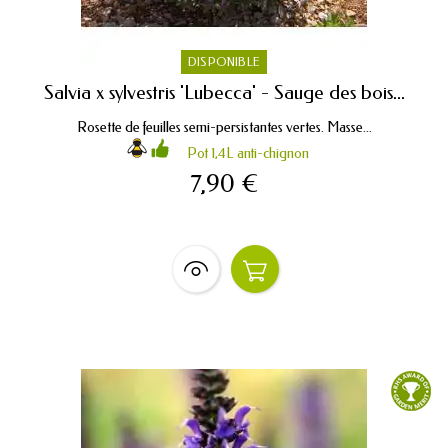
DISPONIBLE
Salvia x sylvestris 'Lubecca' - Sauge des bois...
Rosette de feuilles semi-persistantes vertes. Masse...
Pot 1,4L anti-chignon
7,90 €