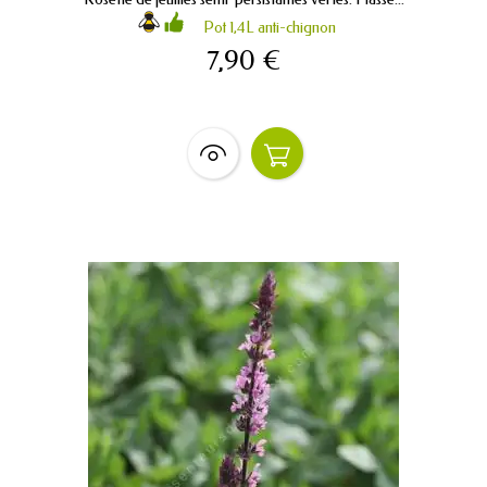
Pot 1,4L anti-chignon
7,90 €