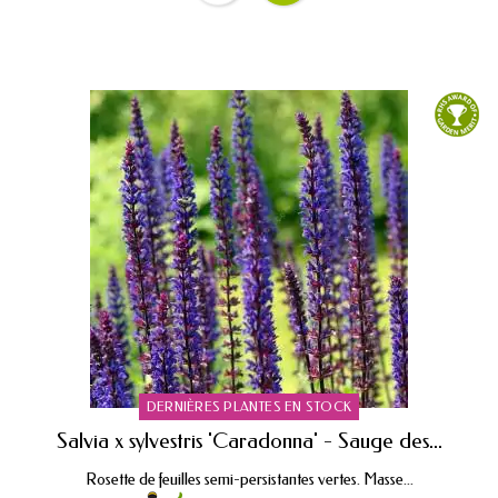
DERNIÈRES PLANTES EN STOCK
Salvia x sylvestris 'Caradonna' - Sauge des...
Rosette de feuilles semi-persistantes vertes. Masse...