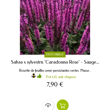
DISPONIBLE
Salvia x sylvestris 'Caradonna Rose' - Sauge...
Rosette de feuilles semi-persistantes vertes. Masse...
Pot 1,4L anti-chignon
7,90 €