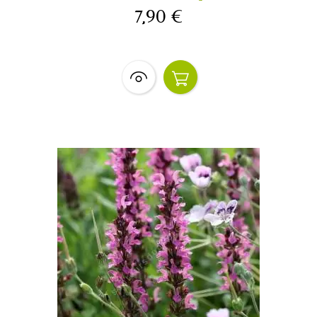
7,90 €