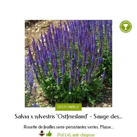
DISPONIBLE
Salvia x sylvestris 'Ostfriesland' - Sauge des...
Rosette de feuilles semi-persistantes vertes. Masse...
Pot 1,4L anti-chignon