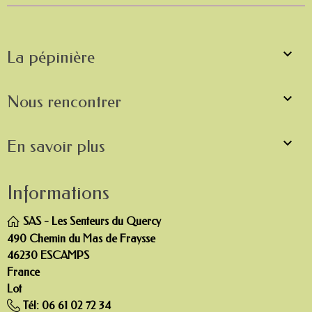

La pépinière

Nous rencontrer

En savoir plus
Informations
SAS - Les Senteurs du Quercy
490 Chemin du Mas de Fraysse
46230 ESCAMPS
France
Lot
Tél:
06 61 02 72 34