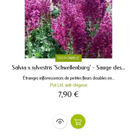
DISPONIBLE
Salvia x sylvestris 'Schwellenburg' - Sauge des...
Étranges inflorescences de petites fleurs doubles en...
Pot 1,4L anti-chignon
7,90 €