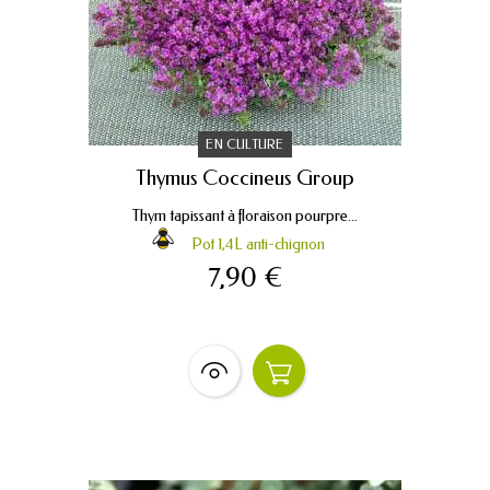
EN CULTURE
Thymus Coccineus Group
Thym tapissant à floraison pourpre...
Pot 1,4L anti-chignon
7,90 €