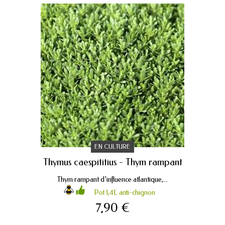
EN CULTURE
Thymus caespititius - Thym rampant
Thym rampant d’influence atlantique,...
Pot 1,4L anti-chignon
7,90 €