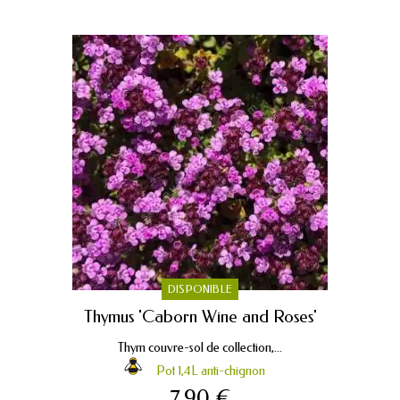
DISPONIBLE
Thymus 'Caborn Wine and Roses'
Thym couvre-sol de collection,...
Pot 1,4L anti-chignon
7,90 €