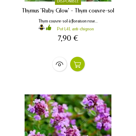
DISPONIBLE
Thymus 'Ruby Glow' - Thym couvre-sol
Thym couvre-sol à floraison rose...
Pot 1,4L anti-chignon
7,90 €