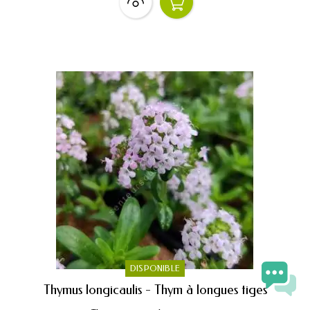
DISPONIBLE
Thymus longicaulis - Thym à longues tiges