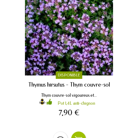
DISPONIBLE
Thymus hirsutus - Thym couvre-sol
Thym couvre-sol vigoureux et...
Pot 1,4L anti-chignon
7,90 €