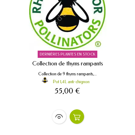
DERNIÈRES PLANTES EN STOCK
Collection de thyms rampants
Collection de 9 thyms rampants,...
Pot 1,4L anti-chignon
55,00 €