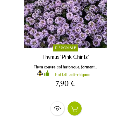
DISPONIBLE
Thymus 'Pink Chintz'
Thym couvre-sol historique, formant...
Pot 1,4L anti-chignon
7,90 €