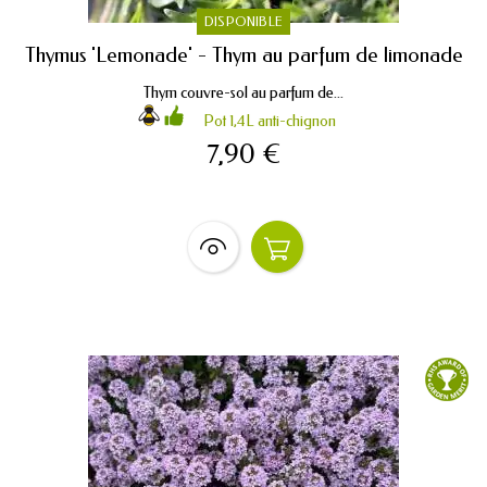
DISPONIBLE
Thymus 'Lemonade' - Thym au parfum de limonade
Thym couvre-sol au parfum de...
Pot 1,4L anti-chignon
7,90 €