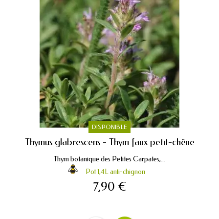
DISPONIBLE
Thymus glabrescens - Thym faux petit-chêne
Thym botanique des Petites Carpates,...
Pot 1,4L anti-chignon
7,90 €