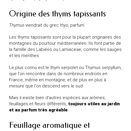
Origine des thyms tapissants
Thymus
viendrait du grec
thyo
, parfum.
Les thyms tapissants sont pour la plupart originaires des
montagnes du pourtour méditerranéen. Ils font partie de
la famille des Labiées ou Lamiaceae, comme les sauges
et les menthes.
Le plus connu est le
thym serpolet
ou
Thymus serpyllum
,
que l'on rencontre dans de nombreux endroits en
France, même en montagne, et de plus en plus à
mesure que l'on descend vers le sud.
Mais il existe bien d'autres espèces aux arômes,
feuillages et fleurs différents,
toujours utiles au jardin
et au parfum très agréable
.
Feuillage aromatique et