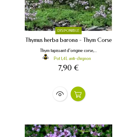
DISPONIBLE
Thymus herba barona - Thym Corse
Thym tapissant d’origine corse,...
Pot 1,4L anti-chignon
7,90 €