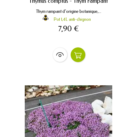
Thymus comptus - Thym rampant
Thym rampant d’origine botanique,...
Pot 1,4L anti-chignon
7,90 €