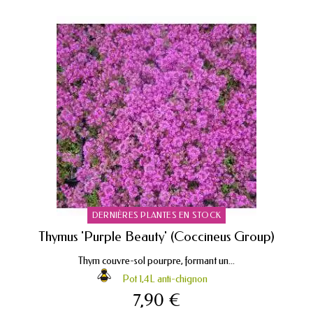
DERNIÈRES PLANTES EN STOCK
Thymus 'Purple Beauty' (Coccineus Group)
Thym couvre-sol pourpre, formant un...
Pot 1,4L anti-chignon
7,90 €