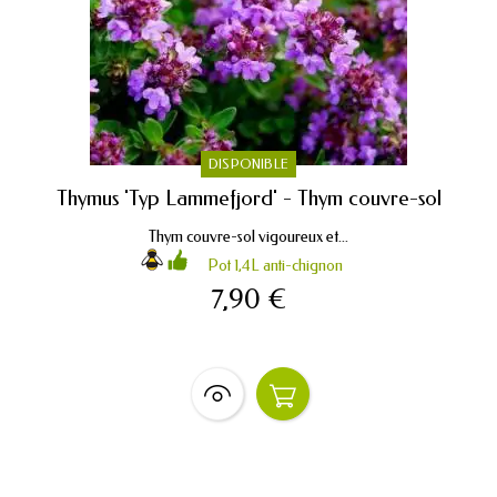
DISPONIBLE
Thymus 'Typ Lammefjord' - Thym couvre-sol
Thym couvre-sol vigoureux et...
Pot 1,4L anti-chignon
7,90 €