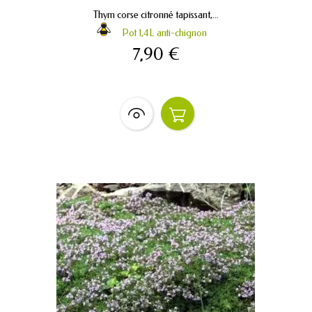
Thym corse citronné tapissant,...
Pot 1,4L anti-chignon
7,90 €