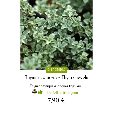
DISPONIBLE
Thymus comosus - Thym chevelu
Thym botanique à longues tiges, au...
Pot 1,4L anti-chignon
7,90 €