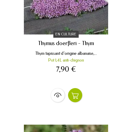
EN CULTURE
Thymus doerfleri - Thym
Thym tapissant d’origine albanaise,...
Pot 1,4L anti-chignon
7,90 €