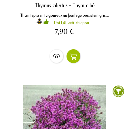
Thymus ciliatus - Thym cilié
Thym tapissant vigoureux au feuillage persistant gris,...
Pot 1,4L anti-chignon
7,90 €