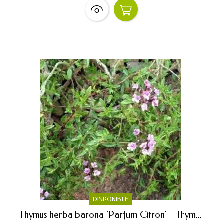
DISPONIBLE
Thymus herba barona 'Parfum Citron' - Thym...