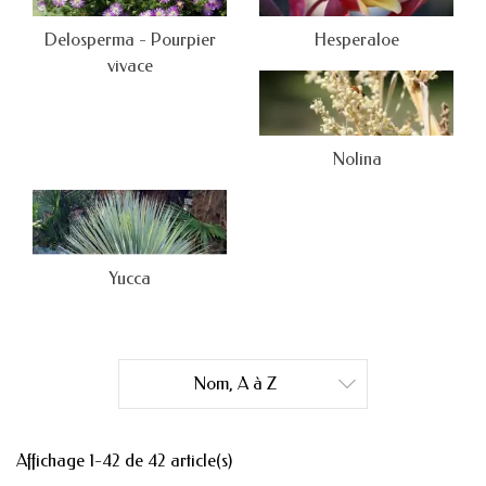
Delosperma - Pourpier
Hesperaloe
vivace
Nolina
Yucca
Nom, A à Z

Affichage 1-42 de 42 article(s)