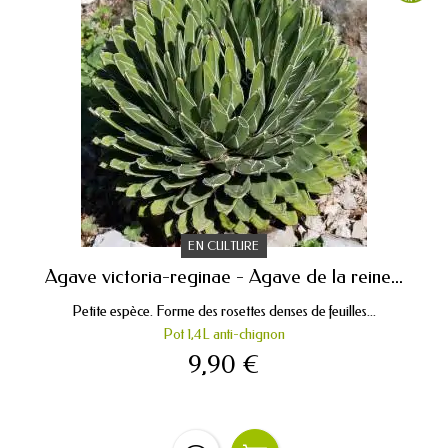
EN CULTURE
Agave victoria-reginae - Agave de la reine...
Petite espèce. Forme des rosettes denses de feuilles...
Pot 1,4L anti-chignon
9,90 €