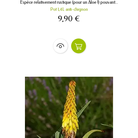
Espèce relativement rustique (pour un Aloe !) pouvant...
Pot 1,4L anti-chignon
9,90 €