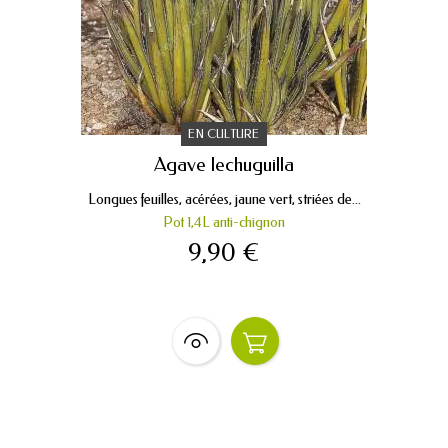
EN CULTURE
Agave lechuguilla
Longues feuilles, acérées, jaune vert, striées de...
Pot 1,4L anti-chignon
9,90 €