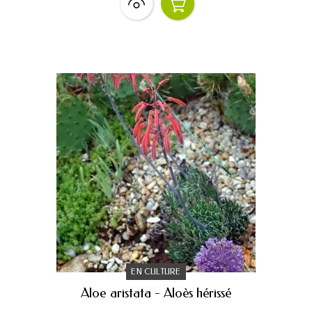
EN CULTURE
Aloe aristata - Aloès hérissé