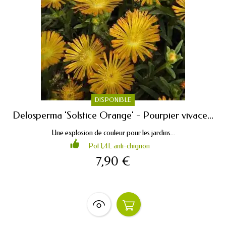
DISPONIBLE
Delosperma 'Solstice Orange' - Pourpier vivace...
Une explosion de couleur pour les jardins...
Pot 1,4L anti-chignon
7,90 €