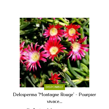
DISPONIBLE
Delosperma 'Montagne Rouge' - Pourpier
vivace...