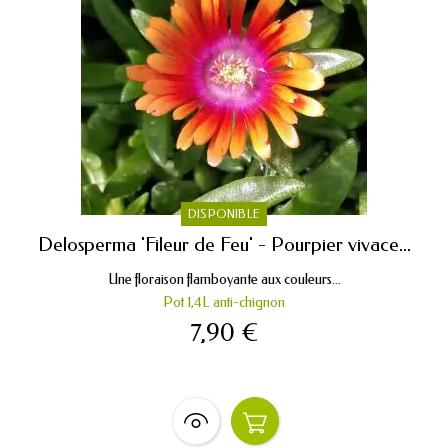
DISPONIBLE
Delosperma 'Fileur de Feu' - Pourpier vivace...
Une floraison flamboyante aux couleurs...
Pot 1,4L anti-chignon
7,90 €