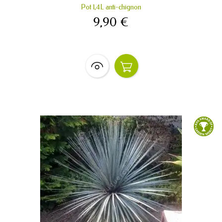
Pot 1,4L anti-chignon
9,90 €