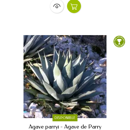
DISPONIBLE
Agave parryi - Agave de Parry