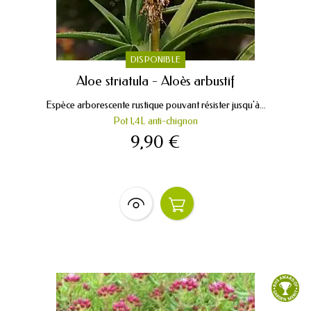
DISPONIBLE
Aloe striatula - Aloès arbustif
Espèce arborescente rustique pouvant résister jusqu'à...
Pot 1,4L anti-chignon
9,90 €