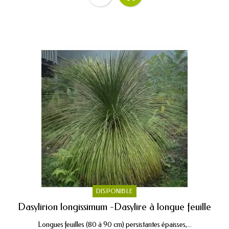
DISPONIBLE
Dasylirion longissimum -Dasylire à longue feuille
Longues feuilles (80 à 90 cm) persistantes épaisses,...