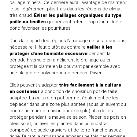
paillage minéral. Ce dernière aura l'avantage de maintenir
le sol légèrement plus frais dans les régions de climat
très chaud.
Éviter les paillages organiques du type
paille ou feuilles
qui peuvent retenir trop d'humidité et
donc favoriser les pourritures.
Dans la plupart des régions l'arrosage ne sera donc pas
nécessaire. Il faut plutôt au contraire
veiller à les
protéger d'une humidité excessive
pendant la
période hivernale en améliorant le drainage ou en
protégeant la plante en la couvrant par exemple avec
une plaque de polycarbonate pendant l'hiver.
Elles peuvent s'adapter
très facilement à la culture
en conteneur
à condition de choisir un pot de taille
adaptée. La culture en pot permet également de les
déplacer dans une zone plus abritée (sous un auvent ou
contre un mur de maison par exemple) afin de les
protéger pendant la mauvaise saison. Placer les pots en
plein soleil, cultiver les plantes dans un substrat
composé de sable graviers et de terre franche assez
riche. Durant la croissance arroser une fois par semaine