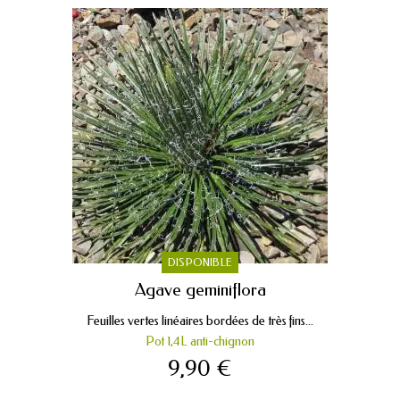
DISPONIBLE
Agave geminiflora
Feuilles vertes linéaires bordées de très fins...
Pot 1,4L anti-chignon
9,90 €