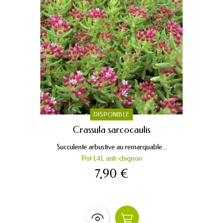
DISPONIBLE
Crassula sarcocaulis
Succulente arbustive au remarquable...
Pot 1,4L anti-chignon
7,90 €