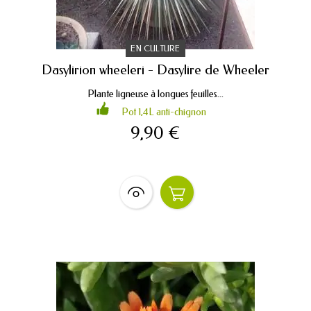
EN CULTURE
Dasylirion wheeleri - Dasylire de Wheeler
Plante ligneuse à longues feuilles...
Pot 1,4L anti-chignon
9,90 €