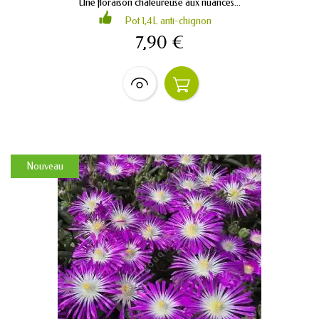
Une floraison chaleureuse aux nuances...
Pot 1,4L anti-chignon
7,90 €
Nouveau