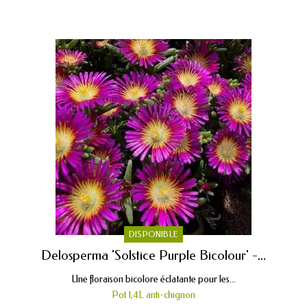
DISPONIBLE
Delosperma 'Solstice Purple Bicolour' -...
Une floraison bicolore éclatante pour les...
Pot 1,4L anti-chignon