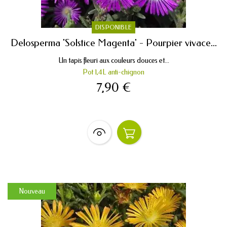
DISPONIBLE
Delosperma 'Solstice Magenta' - Pourpier vivace...
Un tapis fleuri aux couleurs douces et...
Pot 1,4L anti-chignon
7,90 €
Nouveau