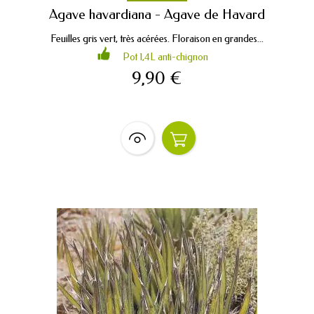
Agave havardiana - Agave de Havard
Feuilles gris vert, très acérées. Floraison en grandes...
Pot 1,4L anti-chignon
9,90 €