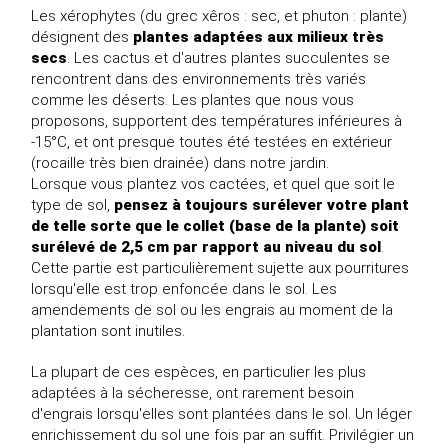
Les xérophytes (du grec xêros : sec, et phuton : plante)
désignent des
plantes adaptées aux milieux très
secs
. Les cactus et d'autres plantes succulentes se
rencontrent dans des environnements très variés
comme les déserts. Les plantes que nous vous
proposons, supportent des températures inférieures à
-15°C, et ont presque toutes été testées en extérieur
(rocaille très bien drainée) dans notre jardin.
Lorsque vous plantez vos cactées, et quel que soit le
type de sol,
pensez à toujours surélever votre plant
de telle sorte que le collet (base de la plante) soit
surélevé de 2,5 cm par rapport au niveau du sol
.
Cette partie est particulièrement sujette aux pourritures
lorsqu'elle est trop enfoncée dans le sol. Les
amendements de sol ou les engrais au moment de la
plantation sont inutiles.
La plupart de ces espèces, en particulier les plus
adaptées à la sécheresse, ont rarement besoin
d'engrais lorsqu'elles sont plantées dans le sol. Un léger
enrichissement du sol une fois par an suffit. Privilégier un