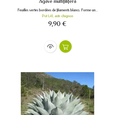
Agave multifilifera
Feuilles vertes bordées de filaments blancs. Forme un...
Pot 1,4L anti-chignon
9,90 €