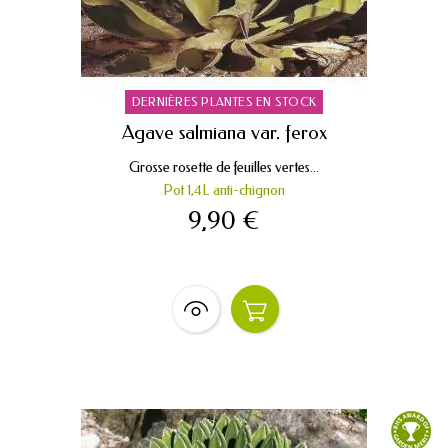
DERNIÈRES PLANTES EN STOCK
Agave salmiana var. ferox
Grosse rosette de feuilles vertes...
Pot 1,4L anti-chignon
9,90 €