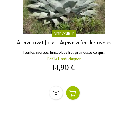
DISPONIBLE
Agave ovatifolia - Agave à feuilles ovales
Feuilles acérées, lancéolées très pruineuses ce qui...
Pot 1,4L anti-chignon
14,90 €