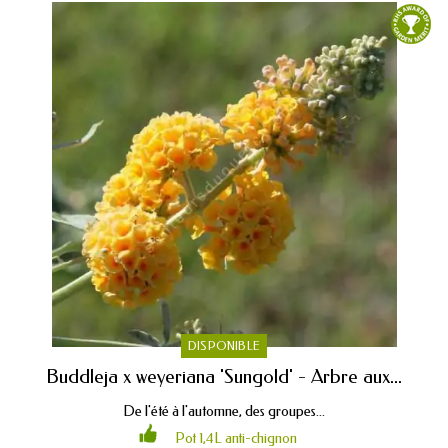
DISPONIBLE
Buddleja x weyeriana 'Sungold' - Arbre aux...
De l'été à l'automne, des groupes...
Pot 1,4L anti-chignon