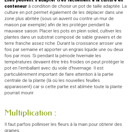
Elles peuvent s'adapter très facilement à la culture en
conteneur
à condition de choisir un pot de taille adaptée. La
culture en pot permet également de les déplacer dans une
zone plus abritée (sous un auvent ou contre un mur de
maison par exemple) afin de les protéger pendant la
mauvaise saison. Placer les pots en plein soleil, cultiver les
plantes dans un substrat composé de sable graviers et de
terre franche assez riche. Durant la croissance arroser une
fois par semaine et apporter un engrais liquide une ou deux
fois par mois. Si pendant la période hivernale les
températures devaient être très froides on peut protéger le
pot en l'emballant avec du voile d'hivernage. Il est
particulièrement important de faire attention à la partie
centrale de la plante (là où les nouvelles feuilles
apparaissent) car si cette partie est abîmée toute la plante
pourrait mourir.
Multiplication :
Il faut parfois polliniser les fleurs à la main pour obtenir des
graines.