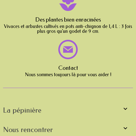
Des plantes bien enracinées
Vivaces et arbustes cultivés en pots anti-chignon de 1,4 L : 3 fois
plus gros qu'un godet de 9 cm.
Contact
Nous sommes toujours là pour vous aider !

La pépinière

Nous rencontrer