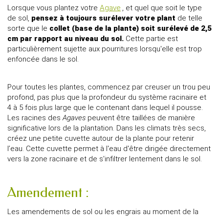
Lorsque vous plantez votre
Agave
, et quel que soit le type
de sol,
pensez à toujours surélever votre plant
de telle
sorte que le
collet (base de la plante) soit surélevé de 2,5
cm par rapport au niveau du sol.
Cette partie est
particulièrement sujette aux pourritures lorsqu'elle est trop
enfoncée dans le sol.
Pour toutes les plantes, commencez par creuser un trou peu
profond, pas plus que la profondeur du système racinaire et
4 à 5 fois plus large que le contenant dans lequel il pousse.
Les racines des
Agaves
peuvent être taillées de manière
significative lors de la plantation. Dans les climats très secs,
créez une petite cuvette autour de la plante pour retenir
l’eau. Cette cuvette permet à l'eau d'être dirigée directement
vers la zone racinaire et de s'infiltrer lentement dans le sol.
Amendement :
Les amendements de sol ou les engrais au moment de la