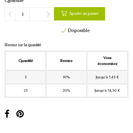
Quantité

Ajouter au panier
Disponible

Remise sur la quantité
Vous
Quantité
Remise
économisez
5
10%
Jusqu'à 7,45 €
25
20%
Jusqu'à 74,50 €