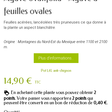
feuilles ovales
Feuilles acérées, lancéolées très pruineuses ce qui donne à
la plante un aspect blanchâtre.
Origine : Montagnes du Nord-Est du Mexique entre 1100 et 2100
m.
Plus d'informations...
Pot 1,4L anti-chignon
14,90 €
TTC
En achetant cette plante vous pouvez obtenir
2
points
. Votre panier vous rapportera
2
points
qui
peuvent être converti en un bon de réduction de
0,40 €
.