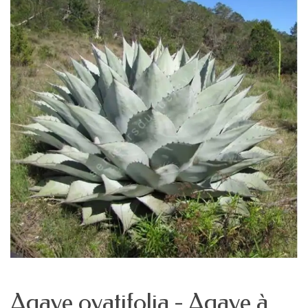
Agave ovatifolia - Agave à