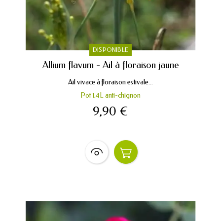
DISPONIBLE
Allium flavum - Ail à floraison jaune
Ail vivace à floraison estivale...
Pot 1,4L anti-chignon
9,90 €