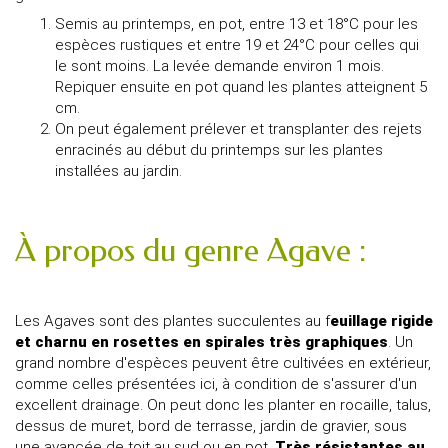
Semis au printemps, en pot, entre 13 et 18°C pour les
espèces rustiques et entre 19 et 24°C pour celles qui
le sont moins. La levée demande environ 1 mois.
Repiquer ensuite en pot quand les plantes atteignent 5
cm.
On peut également prélever et transplanter des rejets
enracinés au début du printemps sur les plantes
installées au jardin.
À propos du genre Agave :
Les Agaves sont des plantes succulentes au f
euillage rigide
et charnu en rosettes en spirales très graphiques
. Un
grand nombre d'espèces peuvent être cultivées en extérieur,
comme celles présentées ici, à condition de s'assurer d'un
excellent drainage. On peut donc les planter en rocaille, talus,
dessus de muret, bord de terrasse, jardin de gravier, sous
une avancée de toit au sud ou en pot.
Très résistantes au