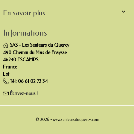

En savoir plus
Informations
SAS - Les Senteurs du Quercy
490 Chemin du Mas de Fraysse
46230 ESCAMPS
France
Lot
Tél:
06 61 02 72 34
Écrivez-nous !
© 2026 -
www.senteursduquercy.com