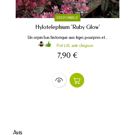
DISPONIBLE
Hylotelephium ‘Ruby Glow’
Un orpin bas historique aux tiges pourpres et...
Pot 1,4L anti-chignon
7,90 €
Avis