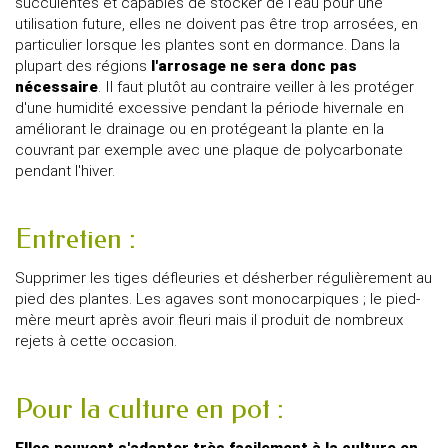
succulentes et capables de stocker de l'eau pour une
utilisation future, elles ne doivent pas être trop arrosées, en
particulier lorsque les plantes sont en dormance. Dans la
plupart des régions
l'arrosage ne sera donc pas
nécessaire
. Il faut plutôt au contraire veiller à les protéger
d'une humidité excessive pendant la période hivernale en
améliorant le drainage ou en protégeant la plante en la
couvrant par exemple avec une plaque de polycarbonate
pendant l'hiver.
Entretien :
Supprimer les tiges défleuries et désherber régulièrement au
pied des plantes. Les agaves sont monocarpiques ; le pied-
mère meurt après avoir fleuri mais il produit de nombreux
rejets à cette occasion.
Pour la culture en pot :