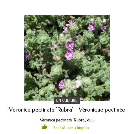
EN CULTURE
Veronica pectinata 'Rubra' - Véronique pectinée
Veronica pectinata 'Rubra', ou...
Pot 1,4L anti-chignon