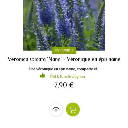
DISPONIBLE
Veronica spicata 'Nana' - Véronique en épis naine
Une véronique en épis naine, compacte et...
Pot 1,4L anti-chignon
7,90 €