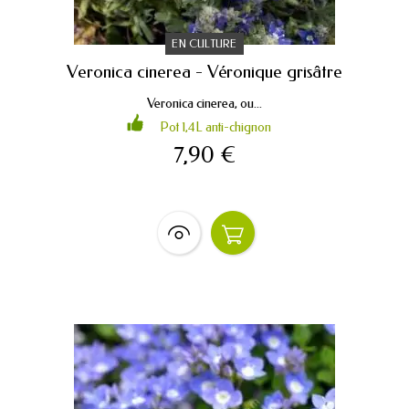
EN CULTURE
Veronica cinerea - Véronique grisâtre
Veronica cinerea, ou...
Pot 1,4L anti-chignon
7,90 €