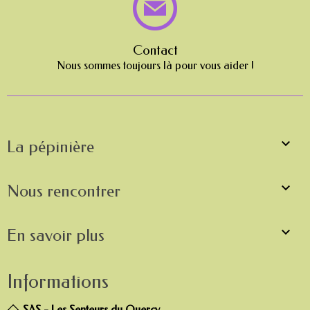
Contact
Nous sommes toujours là pour vous aider !

La pépinière

Nous rencontrer

En savoir plus
Informations
SAS - Les Senteurs du Quercy