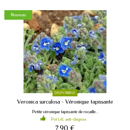
Nouveau
DISPONIBLE
Veronica surculosa - Véronique tapissante
Petite véronique tapissante de rocaille...
Pot 1,4L anti-chignon
7,90 €