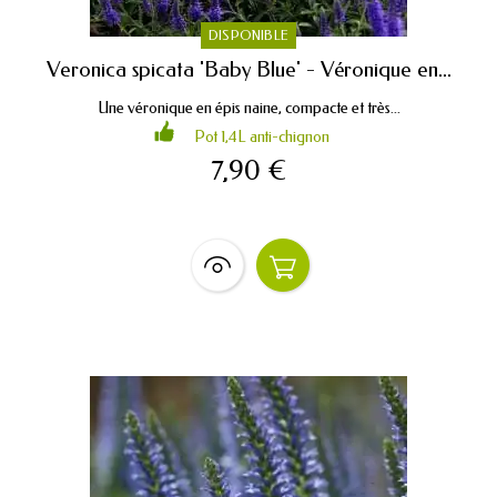
DISPONIBLE
Veronica spicata 'Baby Blue' - Véronique en...
Une véronique en épis naine, compacte et très...
Pot 1,4L anti-chignon
7,90 €