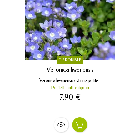
DISPONIBLE
Veronica liwanensis
Veronica liwanensis est une petite...
Pot 1,4L anti-chignon
7,90 €