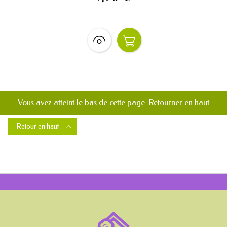
Vous avez atteint le bas de cette page.
Retourner en haut
Retour en haut
