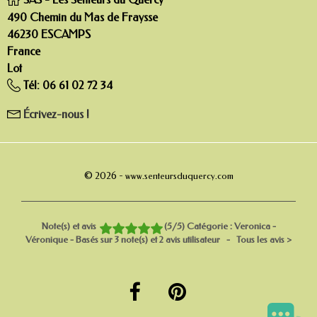
490 Chemin du Mas de Fraysse
46230 ESCAMPS
France
Lot
Tél:
06 61 02 72 34
Écrivez-nous !
© 2026 -
www.senteursduquercy.com
Note(s) et avis
(
5
/
5
)
Catégorie :
Veronica -
Véronique
- Basés sur
3
note(s) et
2
avis utilisateur
- Tous les avis
>