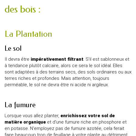
des bois :
La Plantation
Le sol
Il devra être
impérativement filtrant
. S'il est sablonneux et
à tendance plutôt calcaire, alors ce sera le sol idéal. Elles
sont adaptées à des terrains secs, des sols ordinaires ou aux
terres riches et profondes. Mais attention, toujours
perméable, le sol ne devra être ni acide ni argileux.
La fumure
Lorsque vous allez planter,
enrichissez votre sol de
matière organique
et d'une fumure riche en phosphore et
en potasse. N'employez pas de fumure azotée, cela ferait
faire beaucoup trop de feuillage à votre plante au détriment