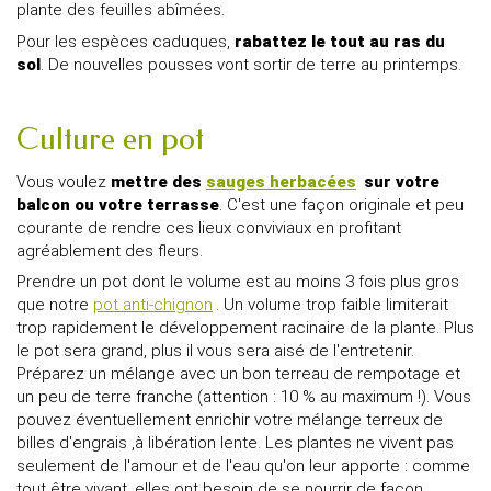
plante des feuilles abîmées.
Pour les espèces caduques,
rabattez le tout au ras du
sol
. De nouvelles pousses vont sortir de terre au printemps.
Culture en pot
Vous voulez
mettre des
sauges herbacées
sur votre
balcon ou votre terrasse
. C'est une façon originale et peu
courante de rendre ces lieux conviviaux en profitant
agréablement des fleurs.
Prendre un pot dont le volume est au moins 3 fois plus gros
que notre
pot anti-chignon
. Un volume trop faible limiterait
trop rapidement le développement racinaire de la plante. Plus
le pot sera grand, plus il vous sera aisé de l'entretenir.
Préparez un mélange avec un bon terreau de rempotage et
un peu de terre franche (attention : 10 % au maximum !). Vous
pouvez éventuellement enrichir votre mélange terreux de
billes d'engrais ,à libération lente. Les plantes ne vivent pas
seulement de l'amour et de l'eau qu'on leur apporte : comme
tout être vivant, elles ont besoin de se nourrir de façon