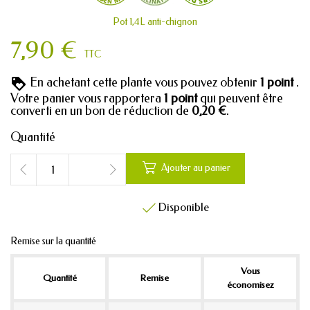
Pot 1,4L anti-chignon
7,90 €
TTC
En achetant cette plante vous pouvez obtenir
1
point
.
Votre panier vous rapportera
1
point
qui peuvent être
converti en un bon de réduction de
0,20 €
.
Quantité

Ajouter au panier
Disponible

Remise sur la quantité
Vous
Quantité
Remise
économisez