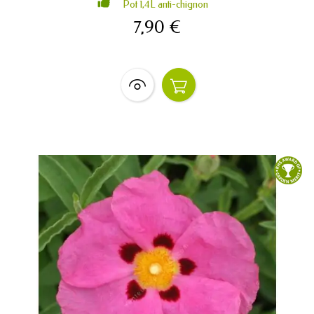
Pot 1,4L anti-chignon
7,90 €