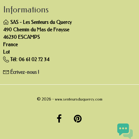
Informations
SAS - Les Senteurs du Quercy
490 Chemin du Mas de Fraysse
46230 ESCAMPS
France
Lot
Tél:
06 61 02 72 34
Écrivez-nous !
© 2026 -
www.senteursduquercy.com