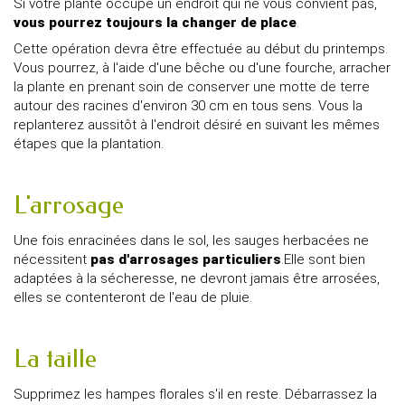
Si votre plante occupe un endroit qui ne vous convient pas,
vous pourrez toujours la changer de place
.
Cette opération devra être effectuée au début du printemps.
Vous pourrez, à l'aide d'une bêche ou d'une fourche, arracher
la plante en prenant soin de conserver une motte de terre
autour des racines d'environ 30 cm en tous sens. Vous la
replanterez aussitôt à l'endroit désiré en suivant les mêmes
étapes que la plantation.
L'arrosage
Une fois enracinées dans le sol, les sauges herbacées ne
nécessitent
pas d'arrosages particuliers
.Elle sont bien
adaptées à la sécheresse, ne devront jamais être arrosées,
elles se contenteront de l'eau de pluie.
La taille
Supprimez les hampes florales s'il en reste. Débarrassez la