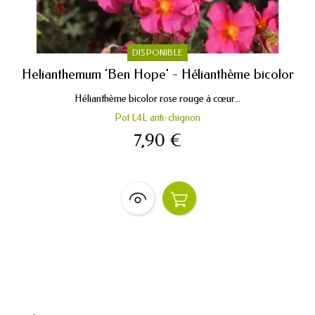
DISPONIBLE
Helianthemum 'Ben Hope' - Hélianthème bicolor
Hélianthème bicolor rose rouge à cœur...
Pot 1,4L anti-chignon
7,90 €