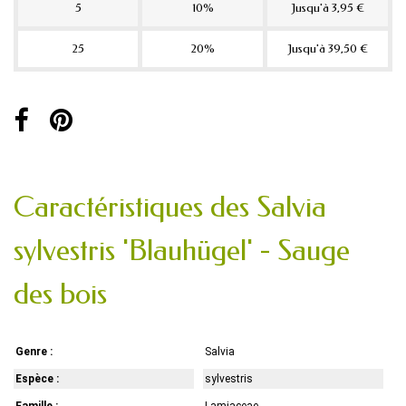
5
10%
Jusqu'à 3,95 €
25
20%
Jusqu'à 39,50 €
Caractéristiques des Salvia
sylvestris 'Blauhügel' - Sauge
des bois
Genre :
Salvia
Espèce :
sylvestris
Famille :
Lamiaceae