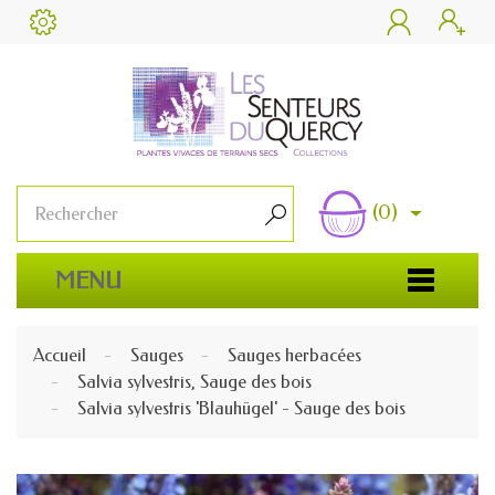


(0)

MENU
Accueil
Sauges
Sauges herbacées
Salvia sylvestris, Sauge des bois
Salvia sylvestris 'Blauhügel' - Sauge des bois