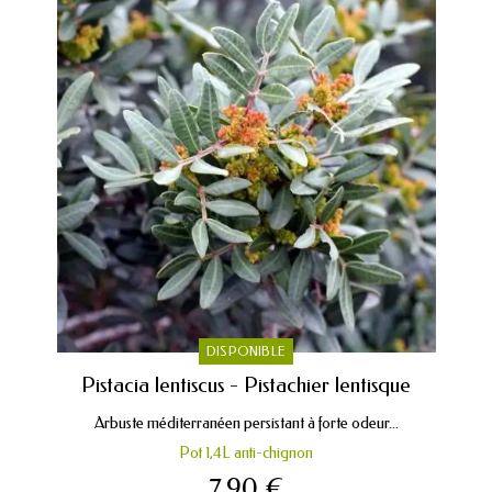
DISPONIBLE
Pistacia lentiscus - Pistachier lentisque
Arbuste méditerranéen persistant à forte odeur...
Pot 1,4L anti-chignon
7,90 €