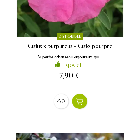
DISPONIBLE
Cistus x purpureus - Ciste pourpre
Superbe arbrisseau vigoureux, qui...
godet
7,90 €