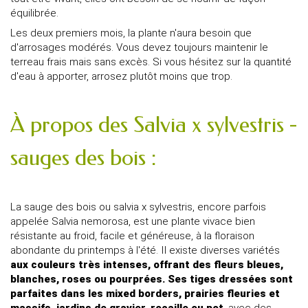
équilibrée.
Les deux premiers mois, la plante n'aura besoin que
d'arrosages modérés. Vous devez toujours maintenir le
terreau frais mais sans excès. Si vous hésitez sur la quantité
d'eau à apporter, arrosez plutôt moins que trop.
À propos des Salvia x sylvestris -
sauges des bois :
La sauge des bois ou salvia x sylvestris, encore parfois
appelée Salvia nemorosa, est une plante vivace bien
résistante au froid, facile et généreuse, à la floraison
abondante du printemps à l'été. Il existe diverses variétés
aux couleurs très intenses, offrant des fleurs bleues,
blanches, roses ou pourprées. Ses tiges dressées sont
parfaites dans les mixed borders, prairies fleuries et
massifs, jardins de gravier, rocaille ou pot
, avec des