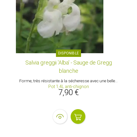
DISPONIBLE
Salvia greggii 'Alba' - Sauge de Gregg
blanche
Forme, très résistante à la sécheresse avec une belle...
Pot 1,4L anti-chignon
7,90 €