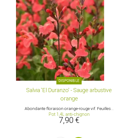
DISPONIBLE
Salvia 'El Duranzo' - Sauge arbustive
orange
Abondante floraison orange-rouge vif. Feuilles...
Pot 1,4L anti-chignon
7,90 €