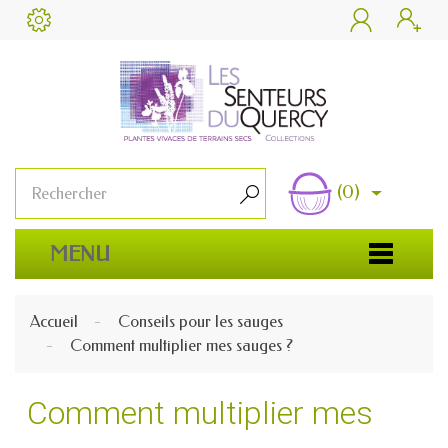


(0)

MENU
Accueil
Conseils pour les sauges
Comment multiplier mes sauges ?
Comment multiplier mes