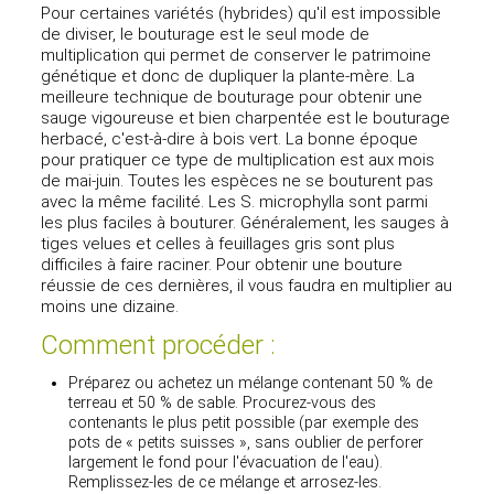
Pour certaines variétés (hybrides) qu'il est impossible
de diviser, le bouturage est le seul mode de
multiplication qui permet de conserver le patrimoine
génétique et donc de dupliquer la plante-mère. La
meilleure technique de bouturage pour obtenir une
sauge vigoureuse et bien charpentée est le bouturage
herbacé, c'est-à-dire à bois vert. La bonne époque
pour pratiquer ce type de multiplication est aux mois
de mai-juin. Toutes les espèces ne se bouturent pas
avec la même facilité. Les S. microphylla sont parmi
les plus faciles à bouturer. Généralement, les sauges à
tiges velues et celles à feuillages gris sont plus
difficiles à faire raciner. Pour obtenir une bouture
réussie de ces dernières, il vous faudra en multiplier au
moins une dizaine.
Comment procéder :
Préparez ou achetez un mélange contenant 50 % de
terreau et 50 % de sable. Procurez-vous des
contenants le plus petit possible (par exemple des
pots de « petits suisses », sans oublier de perforer
largement le fond pour l'évacuation de l'eau).
Remplissez-les de ce mélange et arrosez-les.