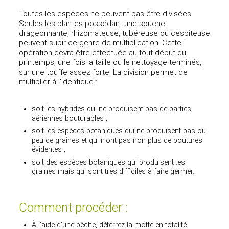
Toutes les espèces ne peuvent pas être divisées.
Seules les plantes possédant une souche
drageonnante, rhizomateuse, tubéreuse ou cespiteuse
peuvent subir ce genre de multiplication. Cette
opération devra être effectuée au tout début du
printemps, une fois la taille ou le nettoyage terminés,
sur une touffe assez forte. La division permet de
multiplier à l'identique :
soit les hybrides qui ne produisent pas de parties
aériennes bouturables ;
soit les espèces botaniques qui ne produisent pas ou
peu de graines et qui n'ont pas non plus de boutures
évidentes ;
soit des espèces botaniques qui produisent :es
graines mais qui sont très difficiles à faire germer.
Comment procéder :
À l'aide d'une bêche, déterrez la motte en totalité.