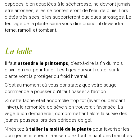
espèces, bien adaptées à la sécheresse, ne devront jamais
être arrosées, elles se contenteront de l'eau de pluie. Lors
d'étés très secs, elles supporteront quelques arrosages. Le
feuillage de la plante saura vous dire quand : il deviendra
terne, ramolli et tombant.
La taille
Il faut
attendre le printemps
, c'est-à-dire la fin du mois
d'avril ou mai pour tailler. Les tiges qui vont rester sur la
plante vont la protéger du froid hivernal.
C'est au moment où vous constatez que votre sauge
commence à pousser qu'il faut passer à l'action.
Si cette tâche était accomplie trop tôt (avant ou pendant
l'hiver), la remontée de sève s'en trouverait favorisée. La
végétation démarrerait, compromettant alors la survie des
jeunes pousses lors des périodes de gel.
N'hésitez à
tailler la moitié de la plante
pour favoriser les
bourgeons inférieurs. Rassemblez tout le haut des branches