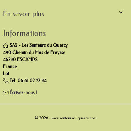

En savoir plus
Informations
SAS - Les Senteurs du Quercy
490 Chemin du Mas de Fraysse
46230 ESCAMPS
France
Lot
Tél:
06 61 02 72 34
Écrivez-nous !
© 2026 -
www.senteursduquercy.com