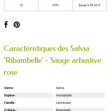
25
20%
Jusqu'à 39,50 €
Caractéristiques des Salvia
'Ribambelle' - Sauge arbustive
rose
Genre :
Salvia
Espèce :
microphylla
Famille :
Lamiaceae
Cultivar :
Ribambelle