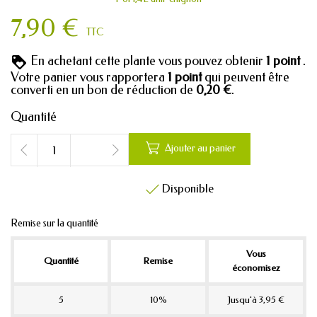
7,90 €
TTC
En achetant cette plante vous pouvez obtenir
1
point
.
Votre panier vous rapportera
1
point
qui peuvent être
converti en un bon de réduction de
0,20 €
.
Quantité

Ajouter au panier
Disponible

Remise sur la quantité
Vous
Quantité
Remise
économisez
5
10%
Jusqu'à 3,95 €