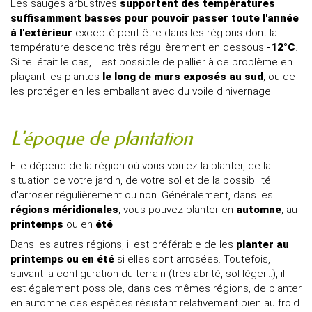
Les sauges arbustives
supportent des températures
suffisamment basses pour pouvoir passer toute l'année
à l'extérieur
excepté peut-être dans les régions dont la
température descend très régulièrement en dessous
-12°C
.
Si tel était le cas, il est possible de pallier à ce problème en
plaçant les plantes
le long de murs exposés au sud
, ou de
les protéger en les emballant avec du voile d'hivernage.
L'époque de plantation
Elle dépend de la région où vous voulez la planter, de la
situation de votre jardin, de votre sol et de la possibilité
d'arroser régulièrement ou non. Généralement, dans les
régions méridionales
, vous pouvez planter en
automne
, au
printemps
ou en
été
.
Dans les autres régions, il est préférable de les
planter au
printemps ou en été
si elles sont arrosées. Toutefois,
suivant la configuration du terrain (très abrité, sol léger...), il
est également possible, dans ces mêmes régions, de planter
en automne des espèces résistant relativement bien au froid