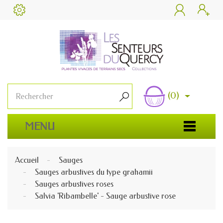


(0)

MENU
Accueil
Sauges
Sauges arbustives du type grahamii
Sauges arbustives roses
Salvia 'Ribambelle' - Sauge arbustive rose