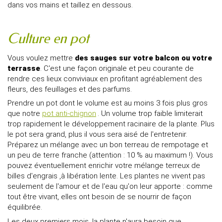
dans vos mains et taillez en dessous.
Culture en pot
Vous voulez mettre
des sauges sur votre balcon ou votre
terrasse
. C'est une façon originale et peu courante de
rendre ces lieux conviviaux en profitant agréablement des
fleurs, des feuillages et des parfums.
Prendre un pot dont le volume est au moins 3 fois plus gros
que notre
pot anti-chignon
. Un volume trop faible limiterait
trop rapidement le développement racinaire de la plante. Plus
le pot sera grand, plus il vous sera aisé de l'entretenir.
Préparez un mélange avec un bon terreau de rempotage et
un peu de terre franche (attention : 10 % au maximum !). Vous
pouvez éventuellement enrichir votre mélange terreux de
billes d'engrais ,à libération lente. Les plantes ne vivent pas
seulement de l'amour et de l'eau qu'on leur apporte : comme
tout être vivant, elles ont besoin de se nourrir de façon
équilibrée.
Les deux premiers mois, la plante n'aura besoin que