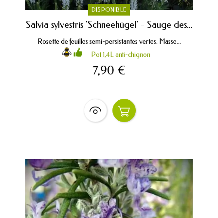
DISPONIBLE
Salvia sylvestris 'Schneehügel' - Sauge des...
Rosette de feuilles semi-persistantes vertes. Masse...
Pot 1,4L anti-chignon
7,90 €