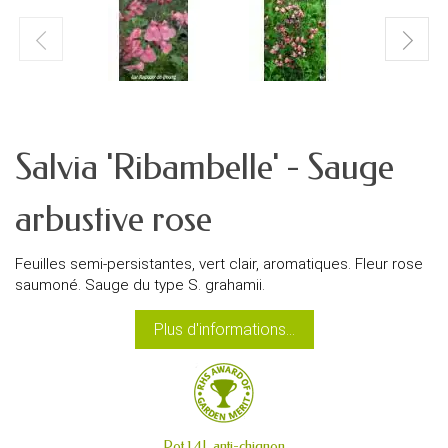
Salvia 'Ribambelle' - Sauge
arbustive rose
Feuilles semi-persistantes, vert clair, aromatiques. Fleur rose
saumoné. Sauge du type S. grahamii.
Plus d'informations...
Pot 1,4L anti-chignon