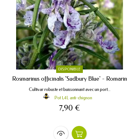
DISPONIBLE
Rosmarinus officinalis 'Sudbury Blue' - Romarin
Cultivar robuste et buissonnant avec un port...
Pot 1,4L anti-chignon
7,90 €