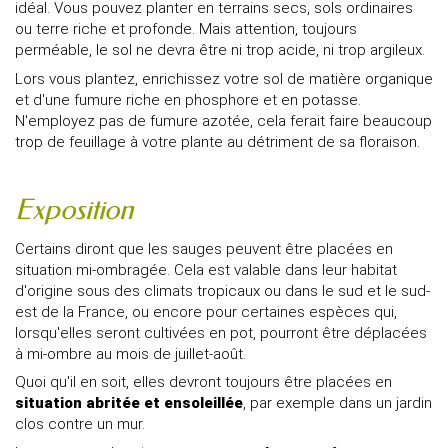
idéal. Vous pouvez planter en terrains secs, sols ordinaires
ou terre riche et profonde. Mais attention, toujours
perméable, le sol ne devra être ni trop acide, ni trop argileux.
Lors vous plantez, enrichissez votre sol de matière organique
et d'une fumure riche en phosphore et en potasse.
N'employez pas de fumure azotée, cela ferait faire beaucoup
trop de feuillage à votre plante au détriment de sa floraison.
Exposition
Certains diront que les sauges peuvent être placées en
situation mi-ombragée. Cela est valable dans leur habitat
d'origine sous des climats tropicaux ou dans le sud et le sud-
est de la France, ou encore pour certaines espèces qui,
lorsqu'elles seront cultivées en pot, pourront être déplacées
à mi-ombre au mois de juillet-août.
Quoi qu'il en soit, elles devront toujours être placées en
situation abritée et ensoleillée
, par exemple dans un jardin
clos contre un mur.