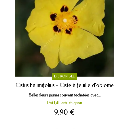
DISPONIBLE
Cistus halimifolius - Ciste à feuille d'obiome
Belles fleurs jaunes souvent tachetées avec...
Pot 1,4L anti-chignon
9,90 €