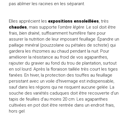
pas abîmer les racines en les séparant.
Elles apprécient les
expositions ensoleillées
, très
chaudes
, mais supporte l'
ombre légère
. Le sol doit être
frais,
bien drainé
, suffisamment humifère faire pour
assurer la nutrition de leur imposant feuillage. Épandre un
paillage minéral (pouzzolane ou pétales de schiste) qui
gardera les rhizomes au chaud pendant la nuit. Pour
améliorer la résistance au froid de vos agapanthes,
rajouter du gravier au fond du trou de plantation, surtout
en sol lourd. Après la floraison taillée très court les tiges
fanées. En hiver, la protection des touffes au feuillage
persistant avec un voile d'hivernage est indispensable,
sauf dans les régions qui ne risquent aucune gelée. La
souche des variétés caduques doit être recouverte d'un
tapis de feuilles d'au moins 20 cm. Les agapanthes
cultivées en pot doit être rentrée dans un endroit frais,
hors gel.