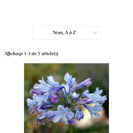
Nom, A à Z

Affichage 1-5 de 5 article(s)