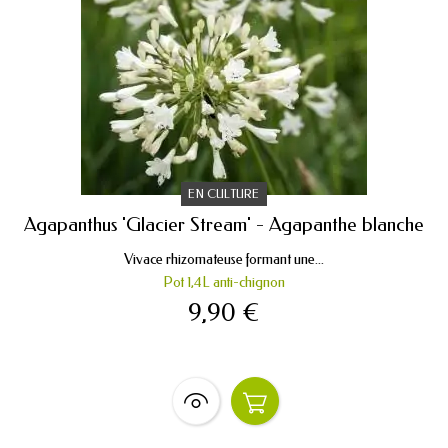
EN CULTURE
Agapanthus 'Glacier Stream' - Agapanthe blanche
Vivace rhizomateuse formant une...
Pot 1,4L anti-chignon
9,90 €