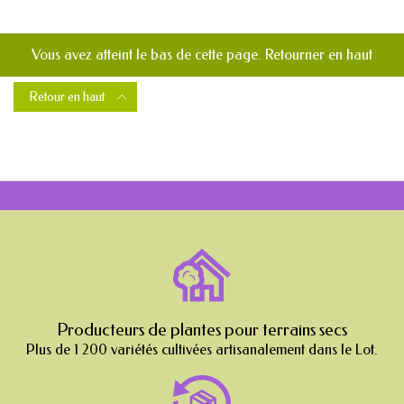
Vous avez atteint le bas de cette page.
Retourner en haut
Retour en haut

Producteurs de plantes pour terrains secs
Plus de 1 200 variétés cultivées artisanalement dans le Lot.