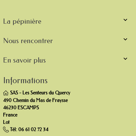

La pépinière

Nous rencontrer

En savoir plus
Informations
SAS - Les Senteurs du Quercy
490 Chemin du Mas de Fraysse
46230 ESCAMPS
France
Lot
Tél:
06 61 02 72 34