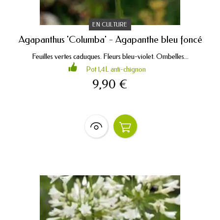
EN CULTURE
Agapanthus 'Columba' - Agapanthe bleu foncé
Feuilles vertes caduques. Fleurs bleu-violet. Ombelles...
Pot 1,4L anti-chignon
9,90 €