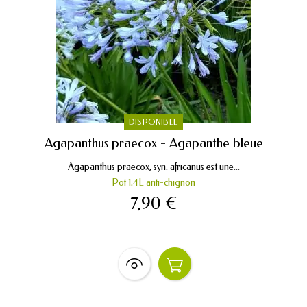
DISPONIBLE
Agapanthus praecox - Agapanthe bleue
Agapanthus praecox, syn. africanus est une...
Pot 1,4L anti-chignon
7,90 €