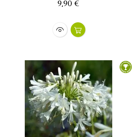
9,90 €