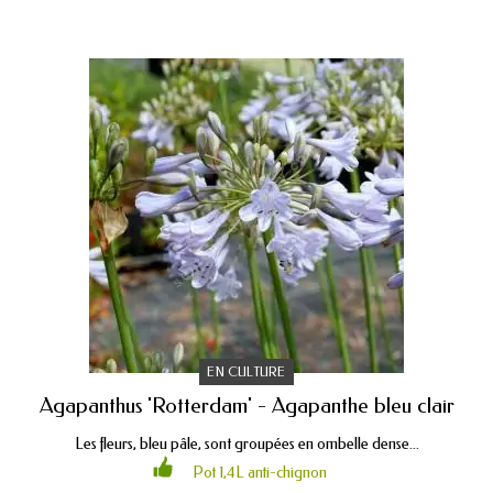
EN CULTURE
Agapanthus 'Rotterdam' - Agapanthe bleu clair
Les fleurs, bleu pâle, sont groupées en ombelle dense...
Pot 1,4L anti-chignon