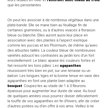
que les persistantes.
On peut les associer à de nombreux végétaux dans une
plate-bande. Elle se marie bien au feuillage fin de
certaines graminées, ou à d'autres vivaces à floraison
bleue ou blanche. Elles auront aussi leur place en
association avec des plantes à l'aspect exotique
comme les
yuccas
et les
Phormium
, de même qu'avec
des arbustes taillés. La couleur bleue de nombreuses
variétés adoucit les contrastes au jardin lors d'un fort
ensoleillement. Le blanc apaise les couleurs fortes et
fait ressortir les tons pâles. Les
agapanthes
réussissent très bien en
pot
, sur une
terrasse
ou un
balcon
. Les longues tiges et la bonne tenue en vase des
agapanthes en font une plante bien adaptée au
bouquet
. Coupez-les au stade de 1 à 3 fleurons
épanouis pour augmenter leur durée de vase. Au bout
de quelques années vous pourrez diviser délicatement
la touffe de vos agapanthes en fin d'hivers, afin de créer
d'autres potées ou d'en offrir à vos amis. Veillez à ne