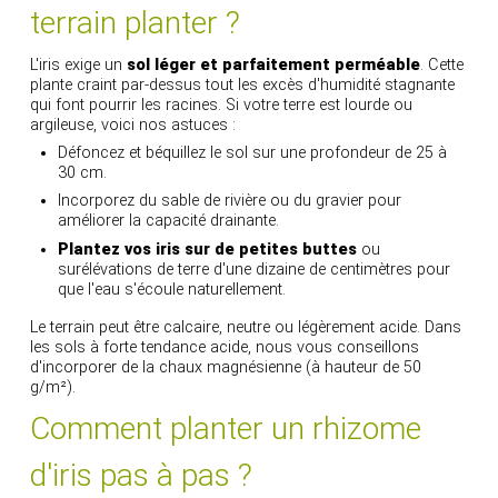
terrain planter ?
L'iris exige un
sol léger et parfaitement perméable
. Cette
plante craint par-dessus tout les excès d'humidité stagnante
qui font pourrir les racines. Si votre terre est lourde ou
argileuse, voici nos astuces :
Défoncez et béquillez le sol sur une profondeur de 25 à
30 cm.
Incorporez du sable de rivière ou du gravier pour
améliorer la capacité drainante.
Plantez vos iris sur de petites buttes
ou
surélévations de terre d'une dizaine de centimètres pour
que l'eau s'écoule naturellement.
Le terrain peut être calcaire, neutre ou légèrement acide. Dans
les sols à forte tendance acide, nous vous conseillons
d'incorporer de la chaux magnésienne (à hauteur de 50
g/m²).
Comment planter un rhizome
d'iris pas à pas ?