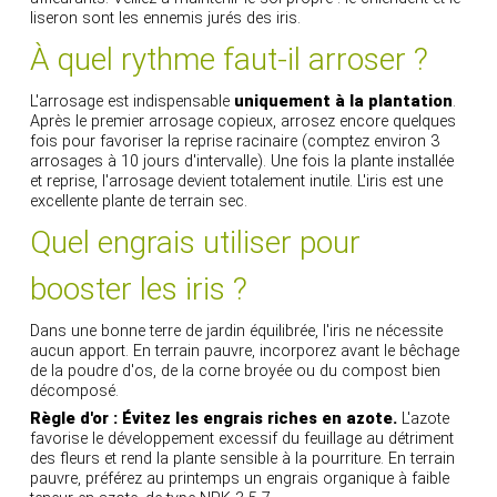
liseron sont les ennemis jurés des iris.
À quel rythme faut-il arroser ?
L'arrosage est indispensable
uniquement à la plantation
.
Après le premier arrosage copieux, arrosez encore quelques
fois pour favoriser la reprise racinaire (comptez environ 3
arrosages à 10 jours d'intervalle). Une fois la plante installée
et reprise, l'arrosage devient totalement inutile. L'iris est une
excellente plante de terrain sec.
Quel engrais utiliser pour
booster les iris ?
Dans une bonne terre de jardin équilibrée, l'iris ne nécessite
aucun apport. En terrain pauvre, incorporez avant le bêchage
de la poudre d'os, de la corne broyée ou du compost bien
décomposé.
Règle d'or : Évitez les engrais riches en azote.
L'azote
favorise le développement excessif du feuillage au détriment
des fleurs et rend la plante sensible à la pourriture. En terrain
pauvre, préférez au printemps un engrais organique à faible