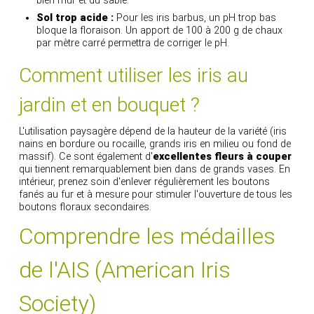
bien mûr et du sable.
Sol trop acide :
Pour les iris barbus, un pH trop bas
bloque la floraison. Un apport de 100 à 200 g de chaux
par mètre carré permettra de corriger le pH.
Comment utiliser les iris au
jardin et en bouquet ?
L'utilisation paysagère dépend de la hauteur de la variété (iris
nains en bordure ou rocaille, grands iris en milieu ou fond de
massif). Ce sont également d'
excellentes fleurs à couper
qui tiennent remarquablement bien dans de grands vases. En
intérieur, prenez soin d'enlever régulièrement les boutons
fanés au fur et à mesure pour stimuler l'ouverture de tous les
boutons floraux secondaires.
Comprendre les médailles
de l'AIS (American Iris
Society)