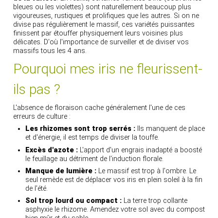
bleues ou les violettes) sont naturellement beaucoup plus
vigoureuses, rustiques et prolifiques que les autres. Si on ne
divise pas régulièrement le massif, ces variétés puissantes
finissent par étouffer physiquement leurs voisines plus
délicates. D'où l'importance de surveiller et de diviser vos
massifs tous les 4 ans.
Pourquoi mes iris ne fleurissent-
ils pas ?
L'absence de floraison cache généralement l'une de ces
erreurs de culture :
Les rhizomes sont trop serrés :
Ils manquent de place
et d'énergie, il est temps de diviser la touffe.
Excès d'azote :
L'apport d'un engrais inadapté a boosté
le feuillage au détriment de l'induction florale.
Manque de lumière :
Le massif est trop à l'ombre. Le
seul remède est de déplacer vos iris en plein soleil à la fin
de l'été.
Sol trop lourd ou compact :
La terre trop collante
asphyxie le rhizome. Amendez votre sol avec du compost