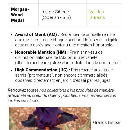
Morgan-
Iris de Sibérie
Voir les
Wood
(Siberian - SIB)
lauréats
Medal
Award of Merit (AM) :
Récompense annuelle remise
aux meilleurs iris de chaque section. Un iris y est éligible
deux ans après avoir obtenu une mention honorable.
Honorable Mention (HM) :
Premier niveau de
distinction nationale de l'AIS pour une variété
officiellement enregistrée et introduite dans le commerce.
High Commendation (HC) :
Prix réservé aux iris de
semis "prometteurs", non encore commercialisés,
observés directement en jardin d'essai par les juges.
Retrouvez toutes nos collections d'iris produites de manière
artisanale au cœur du Quercy pour fleurir vos terrains secs et
jardins ensoleillés.
Grands Iris par