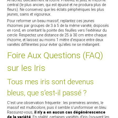
Arrachez délicatement la touffe. Prélevez et jetez le rhizome
central (le plus ancien, qui est épuisé et ne produira plus de
fleurs). Ne conservez que les éclats périphériques les plus
jeunes, sains et vigoureux.
Pour reformer un beau massif, replantez ces jeunes
rhizomes par groupes de 3 à 5 de la même variété, disposés
en rond, en orientant la pointe des feuilles vers l'extérieur du
cercle. Respectez une distance de 25 à 30 cm entre chaque
rhizome, et laissez au moins 1 mètre d'espace entre deux
variétés différentes pour éviter qu'elles ne se mélangent.
Foire Aux Questions (FAQ)
sur les Iris
Tous mes iris sont devenus
bleus, que s'est-il passé ?
C'est une observation fréquente : les premières années, le
massif est multicolore, puis il semble s'uniformiser en bleu.
Rassurez-vous,
il n'y a en aucun cas dégénérescence
de la variété
. En réalité, certaines variétés d'iris (souvent les