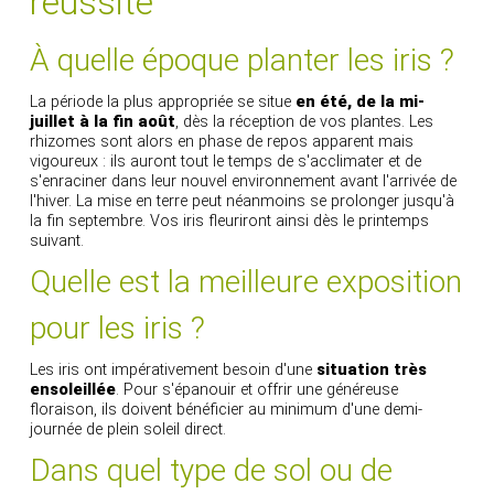
réussite
À quelle époque planter les iris ?
La période la plus appropriée se situe
en été, de la mi-
juillet à la fin août
, dès la réception de vos plantes. Les
rhizomes sont alors en phase de repos apparent mais
vigoureux : ils auront tout le temps de s'acclimater et de
s'enraciner dans leur nouvel environnement avant l'arrivée de
l'hiver. La mise en terre peut néanmoins se prolonger jusqu'à
la fin septembre. Vos iris fleuriront ainsi dès le printemps
suivant.
Quelle est la meilleure exposition
pour les iris ?
Les iris ont impérativement besoin d'une
situation très
ensoleillée
. Pour s'épanouir et offrir une généreuse
floraison, ils doivent bénéficier au minimum d'une demi-
journée de plein soleil direct.
Dans quel type de sol ou de