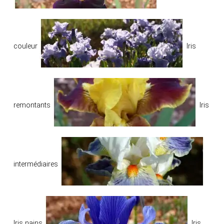
couleur
Iris
remontants
Iris
intermédiaires
Iris nains
Iris