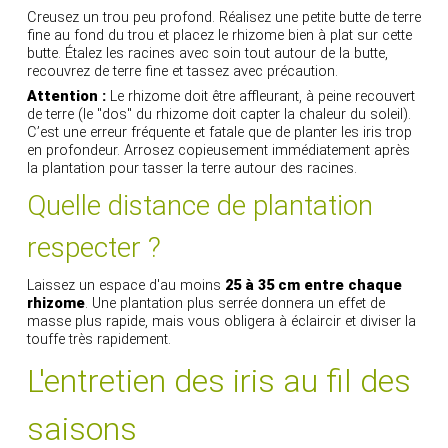
Creusez un trou peu profond. Réalisez une petite butte de terre
fine au fond du trou et placez le rhizome bien à plat sur cette
butte. Étalez les racines avec soin tout autour de la butte,
recouvrez de terre fine et tassez avec précaution.
Attention :
Le rhizome doit être affleurant, à peine recouvert
de terre (le "dos" du rhizome doit capter la chaleur du soleil).
C’est une erreur fréquente et fatale que de planter les iris trop
en profondeur. Arrosez copieusement immédiatement après
la plantation pour tasser la terre autour des racines.
Quelle distance de plantation
respecter ?
Laissez un espace d'au moins
25 à 35 cm entre chaque
rhizome
. Une plantation plus serrée donnera un effet de
masse plus rapide, mais vous obligera à éclaircir et diviser la
touffe très rapidement.
L'entretien des iris au fil des
saisons