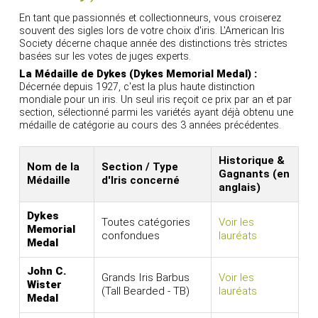
En tant que passionnés et collectionneurs, vous croiserez
souvent des sigles lors de votre choix d'iris. L'American Iris
Society décerne chaque année des distinctions très strictes
basées sur les votes de juges experts.
La Médaille de Dykes (Dykes Memorial Medal) :
Décernée depuis 1927, c'est la plus haute distinction
mondiale pour un iris. Un seul iris reçoit ce prix par an et par
section, sélectionné parmi les variétés ayant déjà obtenu une
médaille de catégorie au cours des 3 années précédentes.
Historique &
Nom de la
Section / Type
Gagnants (en
Médaille
d'Iris concerné
anglais)
Dykes
Toutes catégories
Voir les
Memorial
confondues
lauréats
Medal
John C.
Grands Iris Barbus
Voir les
Wister
(Tall Bearded - TB)
lauréats
Medal