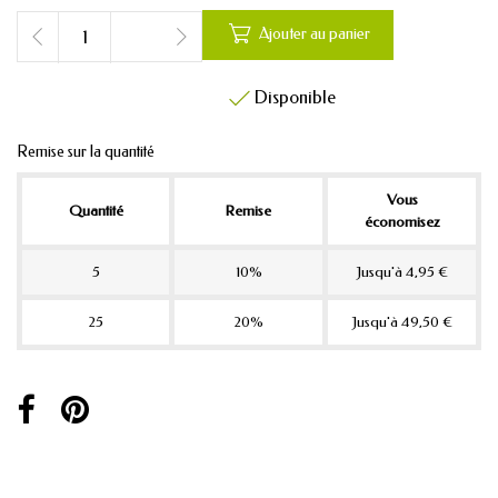

Ajouter au panier
Disponible

Remise sur la quantité
Vous
Quantité
Remise
économisez
5
10%
Jusqu'à 4,95 €
25
20%
Jusqu'à 49,50 €