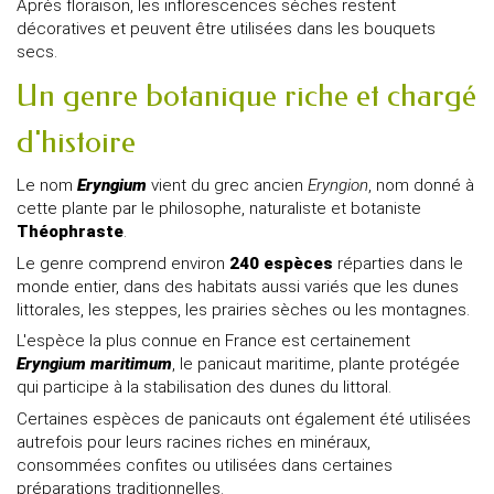
Après floraison, les inflorescences sèches restent
décoratives et peuvent être utilisées dans les bouquets
secs.
Un genre botanique riche et chargé
d'histoire
Le nom
Eryngium
vient du grec ancien
Eryngion
, nom donné à
cette plante par le philosophe, naturaliste et botaniste
Théophraste
.
Le genre comprend environ
240 espèces
réparties dans le
monde entier, dans des habitats aussi variés que les dunes
littorales, les steppes, les prairies sèches ou les montagnes.
L'espèce la plus connue en France est certainement
Eryngium maritimum
, le panicaut maritime, plante protégée
qui participe à la stabilisation des dunes du littoral.
Certaines espèces de panicauts ont également été utilisées
autrefois pour leurs racines riches en minéraux,
consommées confites ou utilisées dans certaines
préparations traditionnelles.