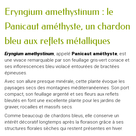
Eryngium amethystinum : le
Panicaut améthyste, un chardon
bleu aux reflets métalliques
Eryngium amethystinum
, appelé
Panicaut améthyste
, est
une vivace remarquable par son feuillage gris-vert coriace et
ses inflorescences bleu violacé entourées de bractées
épineuses.
Avec son allure presque minérale, cette plante évoque les
paysages secs des montagnes méditerranéennes. Son port
compact, son feuillage argenté et ses fleurs aux reflets
bleutés en font une excellente plante pour les jardins de
gravier, rocailles et massifs secs.
Comme beaucoup de chardons bleus, elle conserve un
intérêt décoratif longtemps après la floraison grâce à ses
structures florales sèches qui restent présentes en hiver.