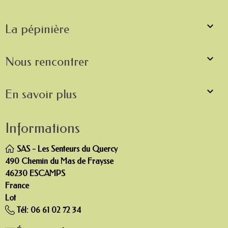

La pépinière

Nous rencontrer

En savoir plus
Informations
SAS - Les Senteurs du Quercy
490 Chemin du Mas de Fraysse
46230 ESCAMPS
France
Lot
Tél:
06 61 02 72 34