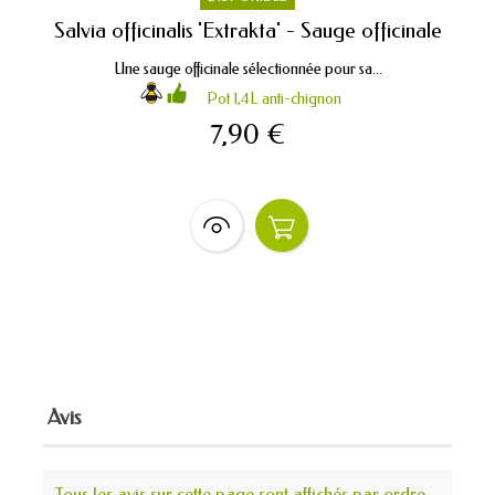
Salvia officinalis 'Extrakta' - Sauge officinale
Une sauge officinale sélectionnée pour sa...
Pot 1,4L anti-chignon
7,90 €
Avis
Tous les avis sur cette page sont affichés par ordre