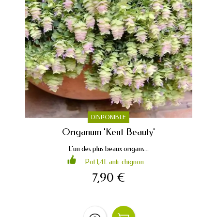
DISPONIBLE
Origanum 'Kent Beauty'
L'un des plus beaux origans...
Pot 1,4L anti-chignon
7,90 €