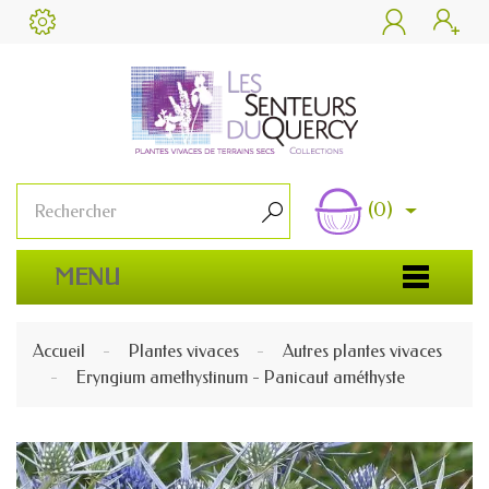


(0)

MENU
Accueil
Plantes vivaces
Autres plantes vivaces
Eryngium amethystinum - Panicaut améthyste