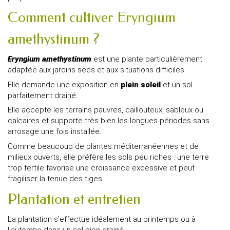
Comment cultiver Eryngium
amethystinum ?
Eryngium amethystinum
est une plante particulièrement
adaptée aux jardins secs et aux situations difficiles.
Elle demande une exposition en
plein soleil
et un sol
parfaitement drainé.
Elle accepte les terrains pauvres, caillouteux, sableux ou
calcaires et supporte très bien les longues périodes sans
arrosage une fois installée.
Comme beaucoup de plantes méditerranéennes et de
milieux ouverts, elle préfère les sols peu riches : une terre
trop fertile favorise une croissance excessive et peut
fragiliser la tenue des tiges.
Plantation et entretien
La plantation s'effectue idéalement au printemps ou à
l'automne dans un sol bien drainé.