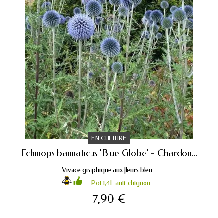
EN CULTURE
Echinops bannaticus 'Blue Globe' - Chardon...
Vivace graphique aux fleurs bleu...
Pot 1,4L anti-chignon
7,90 €