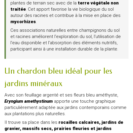
plantes de terrain sec avec de la
terre végétale non
traitée
. Cet apport favorise la vie biologique du sol
autour des racines et contribue à la mise en place des
mycorhizes
.
Ces associations naturelles entre champignons du sol
et racines améliorent l'exploration du sol, l'utilisation de
l'eau disponible et l'absorption des éléments nutritifs,
participant ainsi à une installation durable de la plante.
Un chardon bleu idéal pour les
jardins minéraux
Avec son feuillage argenté et ses fleurs bleu améthyste,
Eryngium amethystinum
apporte une touche graphique
particulièrement adaptée aux jardins contemporains comme
aux plantations plus naturelles.
Il trouve sa place dans les
rocailles calcaires, jardins de
gravier, massifs secs, prairies fleuries et jardins