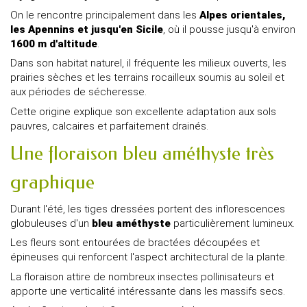
On le rencontre principalement dans les
Alpes orientales,
les Apennins et jusqu'en Sicile
, où il pousse jusqu'à environ
1600 m d'altitude
.
Dans son habitat naturel, il fréquente les milieux ouverts, les
prairies sèches et les terrains rocailleux soumis au soleil et
aux périodes de sécheresse.
Cette origine explique son excellente adaptation aux sols
pauvres, calcaires et parfaitement drainés.
Une floraison bleu améthyste très
graphique
Durant l'été, les tiges dressées portent des inflorescences
globuleuses d'un
bleu améthyste
particulièrement lumineux.
Les fleurs sont entourées de bractées découpées et
épineuses qui renforcent l'aspect architectural de la plante.
La floraison attire de nombreux insectes pollinisateurs et
apporte une verticalité intéressante dans les massifs secs.