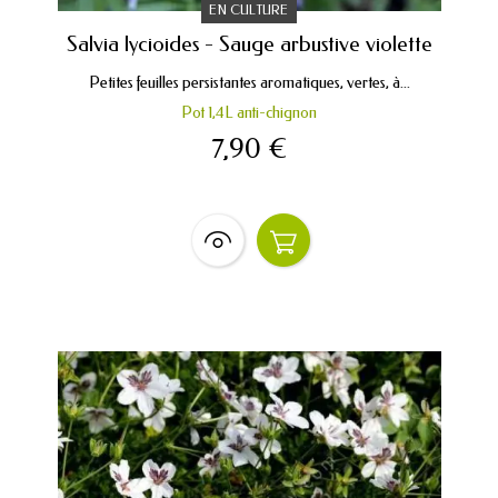
EN CULTURE
Salvia lycioides - Sauge arbustive violette
Petites feuilles persistantes aromatiques, vertes, à...
Pot 1,4L anti-chignon
7,90 €