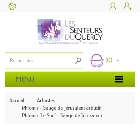


(0)

MENU
Accueil
Arbustes
Phlomis - Sauge de Jérusalem arbustif
Phlomis 'Le Sud' - Sauge de Jérusalem