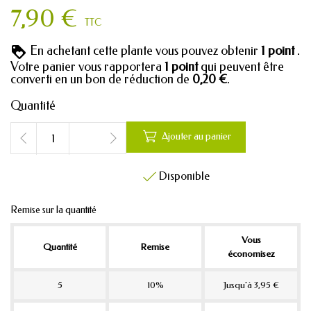
7,90 €
TTC
En achetant cette plante vous pouvez obtenir
1
point
.
Votre panier vous rapportera
1
point
qui peuvent être
converti en un bon de réduction de
0,20 €
.
Quantité

Ajouter au panier
Disponible

Remise sur la quantité
Vous
Quantité
Remise
économisez
5
10%
Jusqu'à 3,95 €