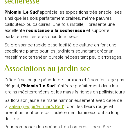
sécheresse
Phlomis 'Le Sud'
apprécie les expositions très ensoleillées
ainsi que les sols parfaitement drainés, même pauvres,
caillouteux ou calcaires. Une fois installé, il présente une
excellente
résistance à la sécheresse
et supporte
parfaitement les étés chauds et secs.
Sa croissance rapide et sa facilité de culture en font une
excellente plante pour les jardiniers souhaitant créer un
massif méditerranéen durable nécessitant peu d'arrosages.
Associations au jardin sec
Grâce à sa longue période de floraison et à son feuillage gris
élégant,
Phlomis 'Le Sud'
s'intègre parfaitement dans les
jardins méditerranéens et les massifs riches en pollinisateurs.
Sa floraison jaune se marie harmonieusement avec celle de
la
Salvia greggii 'Furman's Red'
, dont les fleurs rouge vif
créent un contraste particulièrement lumineux tout au long
de l'été.
Pour composer des scènes très florifères, il peut être