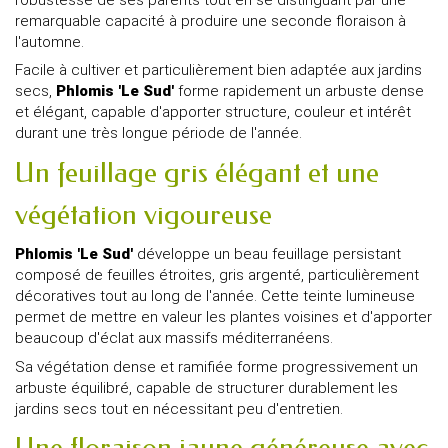
remarquable capacité à produire une seconde floraison à
l'automne.
Facile à cultiver et particulièrement bien adaptée aux jardins
secs,
Phlomis 'Le Sud'
forme rapidement un arbuste dense
et élégant, capable d'apporter structure, couleur et intérêt
durant une très longue période de l'année.
Un feuillage gris élégant et une
végétation vigoureuse
Phlomis 'Le Sud'
développe un beau feuillage persistant
composé de feuilles étroites, gris argenté, particulièrement
décoratives tout au long de l'année. Cette teinte lumineuse
permet de mettre en valeur les plantes voisines et d'apporter
beaucoup d'éclat aux massifs méditerranéens.
Sa végétation dense et ramifiée forme progressivement un
arbuste équilibré, capable de structurer durablement les
jardins secs tout en nécessitant peu d'entretien.
Une floraison jaune généreuse avec