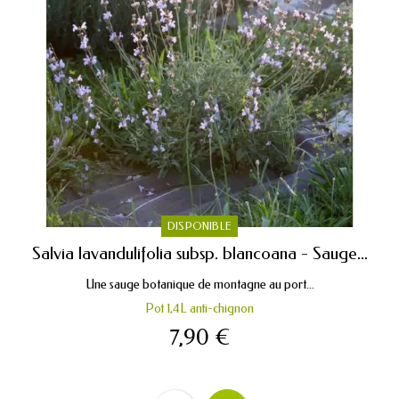
DISPONIBLE
Salvia lavandulifolia subsp. blancoana - Sauge...
Une sauge botanique de montagne au port...
Pot 1,4L anti-chignon
7,90 €