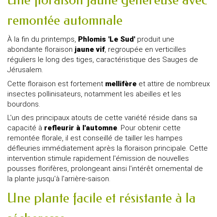
remontée automnale
À la fin du printemps,
Phlomis 'Le Sud'
produit une
abondante floraison
jaune vif
, regroupée en verticilles
réguliers le long des tiges, caractéristique des Sauges de
Jérusalem.
Cette floraison est fortement
mellifère
et attire de nombreux
insectes pollinisateurs, notamment les abeilles et les
bourdons.
L'un des principaux atouts de cette variété réside dans sa
capacité à
refleurir à l'automne
. Pour obtenir cette
remontée florale, il est conseillé de tailler les hampes
défleuries immédiatement après la floraison principale. Cette
intervention stimule rapidement l'émission de nouvelles
pousses florifères, prolongeant ainsi l'intérêt ornemental de
la plante jusqu'à l'arrière-saison.
Une plante facile et résistante à la