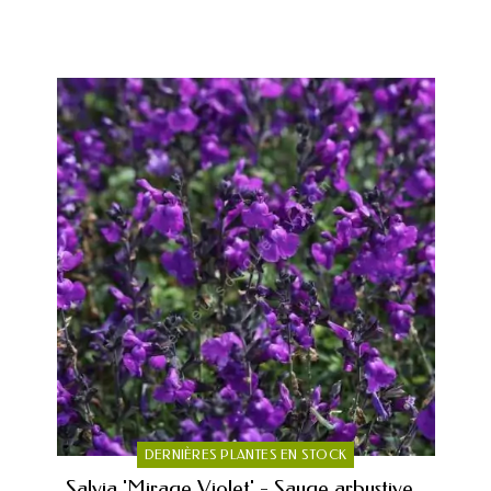
DERNIÈRES PLANTES EN STOCK
Salvia 'Mirage Violet' - Sauge arbustive...