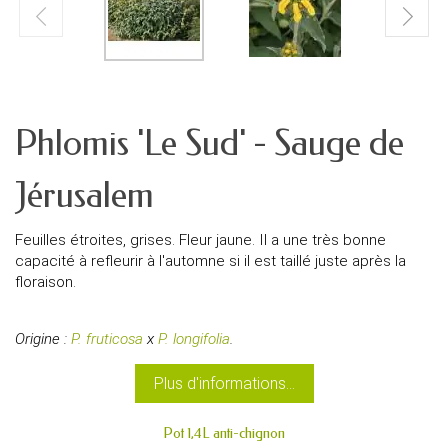
Phlomis 'Le Sud' - Sauge de
Jérusalem
Feuilles étroites, grises. Fleur jaune. Il a une très bonne
capacité à refleurir à l'automne si il est taillé juste après la
floraison.
Origine :
P. fruticosa
x
P. longifolia
.
Plus d'informations...
Pot 1,4L anti-chignon