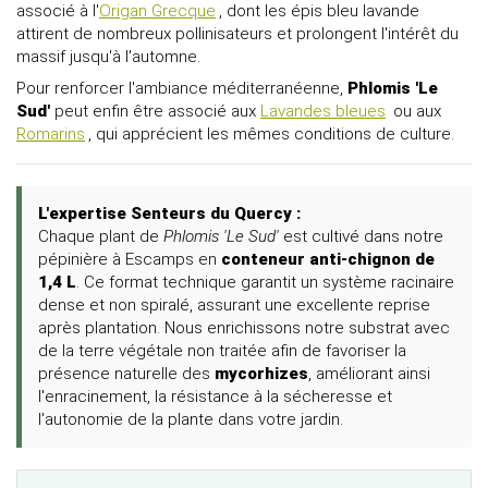
associé à l'
Origan Grecque
, dont les épis bleu lavande
attirent de nombreux pollinisateurs et prolongent l'intérêt du
massif jusqu'à l'automne.
Pour renforcer l'ambiance méditerranéenne,
Phlomis 'Le
Sud'
peut enfin être associé aux
Lavandes bleues
ou aux
Romarins
, qui apprécient les mêmes conditions de culture.
L'expertise Senteurs du Quercy :
Chaque plant de
Phlomis 'Le Sud'
est cultivé dans notre
pépinière à Escamps en
conteneur anti-chignon de
1,4 L
. Ce format technique garantit un système racinaire
dense et non spiralé, assurant une excellente reprise
après plantation. Nous enrichissons notre substrat avec
de la terre végétale non traitée afin de favoriser la
présence naturelle des
mycorhizes
, améliorant ainsi
l'enracinement, la résistance à la sécheresse et
l'autonomie de la plante dans votre jardin.