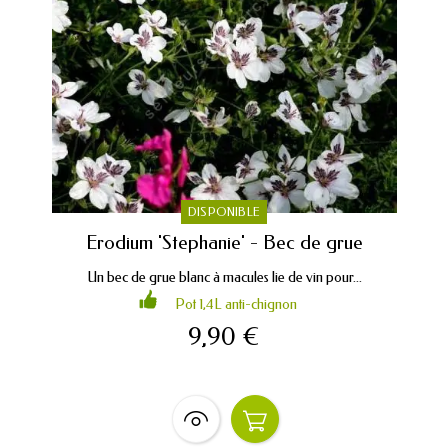
DISPONIBLE
Erodium 'Stephanie' - Bec de grue
Un bec de grue blanc à macules lie de vin pour...
Pot 1,4L anti-chignon
9,90 €