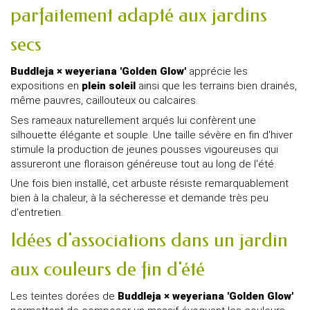
parfaitement adapté aux jardins
secs
Buddleja × weyeriana 'Golden Glow'
apprécie les
expositions en
plein soleil
ainsi que les terrains bien drainés,
même pauvres, caillouteux ou calcaires.
Ses rameaux naturellement arqués lui confèrent une
silhouette élégante et souple. Une taille sévère en fin d'hiver
stimule la production de jeunes pousses vigoureuses qui
assureront une floraison généreuse tout au long de l'été.
Une fois bien installé, cet arbuste résiste remarquablement
bien à la chaleur, à la sécheresse et demande très peu
d'entretien.
Idées d'associations dans un jardin
aux couleurs de fin d'été
Les teintes dorées de
Buddleja × weyeriana 'Golden Glow'