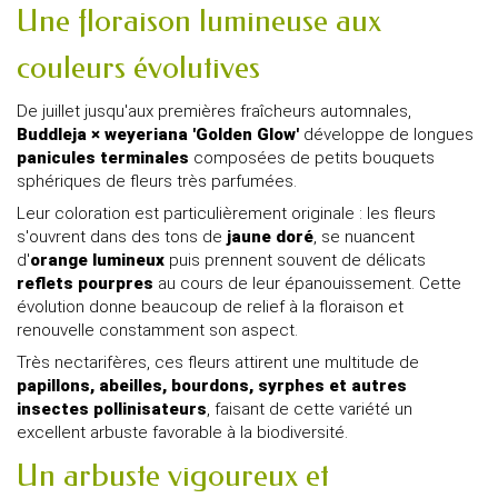
Une floraison lumineuse aux
couleurs évolutives
De juillet jusqu'aux premières fraîcheurs automnales,
Buddleja × weyeriana 'Golden Glow'
développe de longues
panicules terminales
composées de petits bouquets
sphériques de fleurs très parfumées.
Leur coloration est particulièrement originale : les fleurs
s'ouvrent dans des tons de
jaune doré
, se nuancent
d'
orange lumineux
puis prennent souvent de délicats
reflets pourpres
au cours de leur épanouissement. Cette
évolution donne beaucoup de relief à la floraison et
renouvelle constamment son aspect.
Très nectarifères, ces fleurs attirent une multitude de
papillons, abeilles, bourdons, syrphes et autres
insectes pollinisateurs
, faisant de cette variété un
excellent arbuste favorable à la biodiversité.
Un arbuste vigoureux et