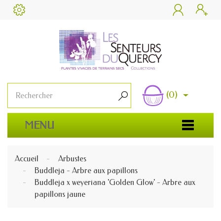


(0)

MENU
Accueil
Arbustes
Buddleja - Arbre aux papillons
Buddleja x weyeriana 'Golden Glow' - Arbre aux
papillons jaune