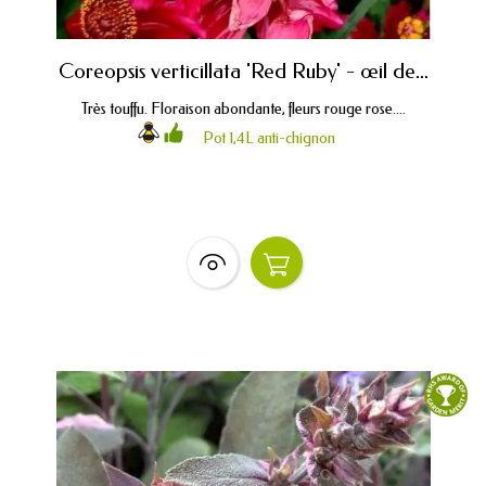
Coreopsis verticillata 'Red Ruby' - œil de...
Très touffu. Floraison abondante, fleurs rouge rose....
Pot 1,4L anti-chignon