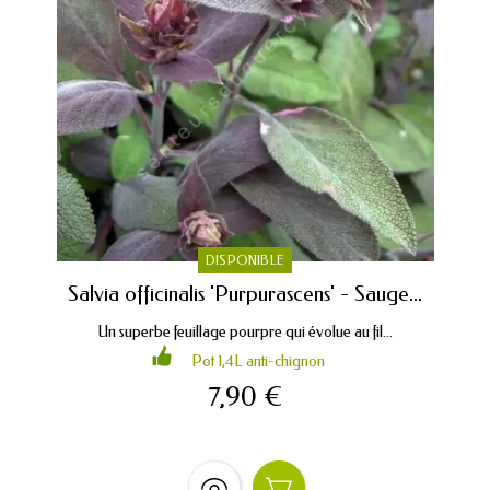
DISPONIBLE
Salvia officinalis 'Purpurascens' - Sauge...
Un superbe feuillage pourpre qui évolue au fil...
Pot 1,4L anti-chignon
7,90 €