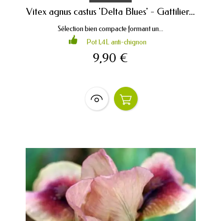
Vitex agnus castus 'Delta Blues' - Gattilier...
Sélection bien compacte formant un...
Pot 1,4L anti-chignon
9,90 €