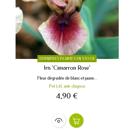
DERNIÈRES PLANTES EN STOCK
Iris 'Cimarron Rose'
Fleur dégradée de blanc et jaune...
Pot 1,4L anti-chignon
4,90 €