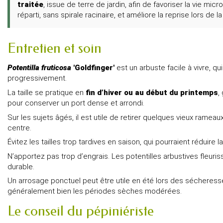
traitée
, issue de terre de jardin, afin de favoriser la vie m
réparti, sans spirale racinaire, et améliore la reprise lors de 
Entretien et soin
Potentilla fruticosa
'Goldfinger'
est un arbuste facile à vivre, q
progressivement.
La taille se pratique en
fin d’hiver ou au début du printemps
,
pour conserver un port dense et arrondi.
Sur les sujets âgés, il est utile de retirer quelques vieux ramea
centre.
Évitez les tailles trop tardives en saison, qui pourraient réduire 
N’apportez pas trop d’engrais. Les potentilles arbustives fleuris
durable.
Un arrosage ponctuel peut être utile en été lors des sécheresse
généralement bien les périodes sèches modérées.
Le conseil du pépiniériste