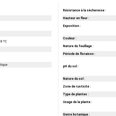
Résistance à la sécheresse :
Hauteur en fleur :
Exposition :
Couleur :
28 ºC
Nature du feuillage :
Période de floraison :
atique
pH du sol :
Nature du sol :
Zone de rusticité :
Type de plantes :
Usage de la plante :
Genre botanique :