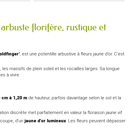
 arbuste florifère, rustique et
oldfinger'
, est une potentille arbustive à fleurs jaune d’or. C’est
es massifs de plein soleil et les rocailles larges. Sa longue
es à vivre.
 cm à 1,20 m
de hauteur, parfois davantage selon le sol et la
tion discrète met parfaitement en valeur la floraison jaune vif.
n coupe, d’un
jaune d’or lumineux
. Les fleurs peuvent dépasser