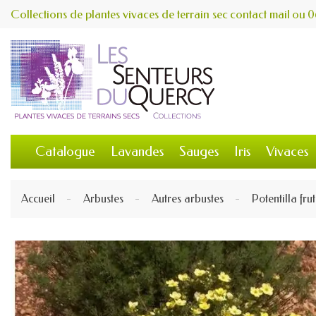
Collections de plantes vivaces de terrain sec
contact
mail
ou
0
Catalogue
Lavandes
Sauges
Iris
Vivaces
Accueil
Arbustes
Autres arbustes
Potentilla fru