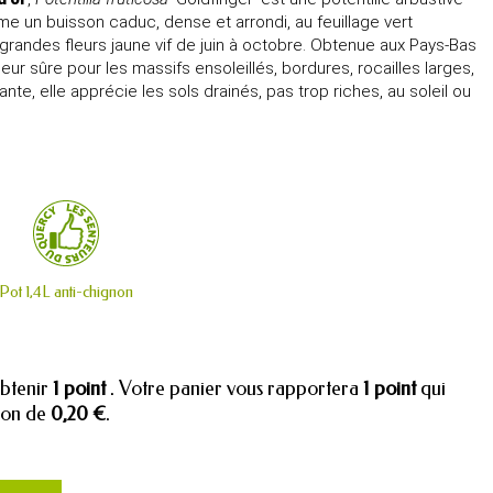
orme un buisson caduc, dense et arrondi, au feuillage vert
grandes fleurs jaune vif de juin à octobre. Obtenue aux Pays-Bas
leur sûre pour les massifs ensoleillés, bordures, rocailles larges,
ante, elle apprécie les sols drainés, pas trop riches, au soleil ou
Pot 1,4L anti-chignon
obtenir
1
point
. Votre panier vous rapportera
1
point
qui
tion de
0,20 €
.