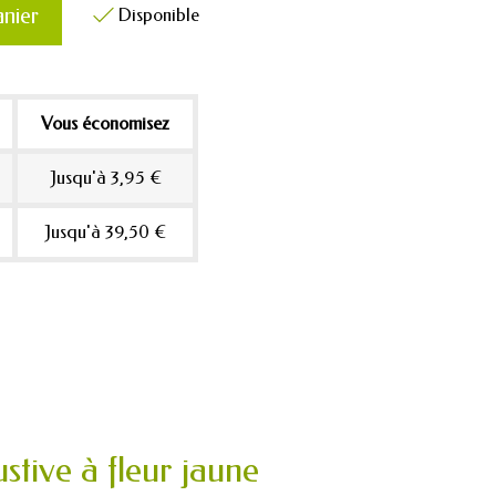
anier
Disponible

Vous économisez
Jusqu'à 3,95 €
Jusqu'à 39,50 €
ustive à fleur jaune