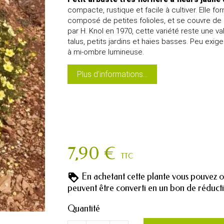
compacte, rustique et facile à cultiver. Elle f
composé de petites folioles, et se couvre de 
par H. Knol en 1970, cette variété reste une va
talus, petits jardins et haies basses. Peu exige
à mi-ombre lumineuse.
Plus d'informations...
7,90 €
TTC
En achetant cette plante vous pouvez 
peuvent être converti en un bon de réduc
Quantité