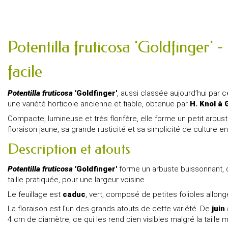
Potentilla fruticosa 'Goldfinger' - 
facile
Potentilla fruticosa
'Goldfinger'
, aussi classée aujourd’hui par 
une variété horticole ancienne et fiable, obtenue par
H. Knol à 
Compacte, lumineuse et très florifère, elle forme un petit arbus
floraison jaune, sa grande rusticité et sa simplicité de culture en
Description et atouts
Potentilla fruticosa
'Goldfinger'
forme un arbuste buissonnant, d
taille pratiquée, pour une largeur voisine.
Le feuillage est
caduc
, vert, composé de petites folioles allong
La floraison est l’un des grands atouts de cette variété. De
juin
4 cm de diamètre, ce qui les rend bien visibles malgré la taille 