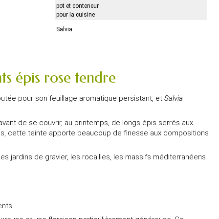
pot et conteneur
pour la cuisine
Salvia
ts épis rose tendre
putée pour son feuillage aromatique persistant, et
Salvia
vant de se couvrir, au printemps, de longs épis serrés aux
es, cette teinte apporte beaucoup de finesse aux compositions
es jardins de gravier, les rocailles, les massifs méditerranéens
ents.