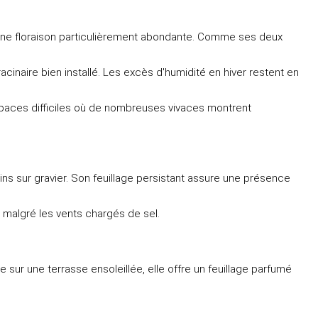
t une floraison particulièrement abondante. Comme ses deux
acinaire bien installé. Les excès d'humidité en hiver restent en
espaces difficiles où de nombreuses vivaces montrent
dins sur gravier. Son feuillage persistant assure une présence
r malgré les vents chargés de sel.
ur une terrasse ensoleillée, elle offre un feuillage parfumé