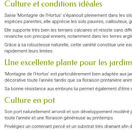
Culture et conditions idéales
Salvia
'Montagne de l'Hortus' s'épanouit pleinement dans les sit
espèces parentes, elle apprécie les sols pauvres, caillouteux, gr
Elle supporte très bien les terrains calcaires et résiste sans d
revanche son principal ennemi, notamment dans les terres argi
Grâce à sa robustesse naturelle, cette variété constitue une ex
rapidement leurs limites.
Une excellente plante pour les jardins
'Montagne de l'Hortus' est particulièrement bien adaptée aux jard
décorative toute l'année tandis que sa floraison printanière ani
Sa bonne résistance aux embruns lui permet également d'être cul
Culture en pot
Son port naturellement arrondi et son développement modéré per
toute l'année et une floraison généreuse au printemps.
Privilégiez un contenant percé et un substrat très drainant afin d