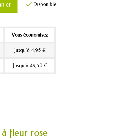
anier
Disponible

Vous économisez
Jusqu'à 4,95 €
Jusqu'à 49,50 €
 à fleur rose