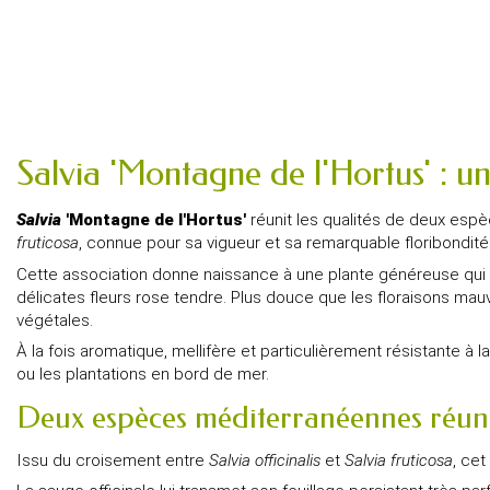
Salvia 'Montagne de l'Hortus' : u
Salvia
'Montagne de l'Hortus'
réunit les qualités de deux es
fruticosa
, connue pour sa vigueur et sa remarquable floribondité
Cette association donne naissance à une plante généreuse qui co
délicates fleurs rose tendre. Plus douce que les floraisons m
végétales.
À la fois aromatique, mellifère et particulièrement résistante à 
ou les plantations en bord de mer.
Deux espèces méditerranéennes réun
Issu du croisement entre
Salvia officinalis
et
Salvia fruticosa
, ce