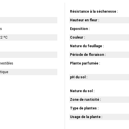
Résistance à la sécheresse :
Hauteur en fleur :
us
Exposition :
22 ºC
Couleur :
Nature du feuillage :
Période de floraison :
mestibles
Plante parfumée :
atique
pH du sol :
Nature du sol :
Zone de rusticité :
Type de plantes :
Usage de la plante :