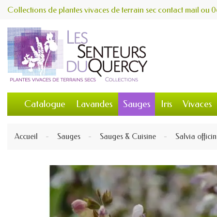
Collections de plantes vivaces de terrain sec
contact
mail
ou
0
Catalogue
Lavandes
Sauges
Iris
Vivaces
Accueil
Sauges
Sauges & Cuisine
Salvia offici