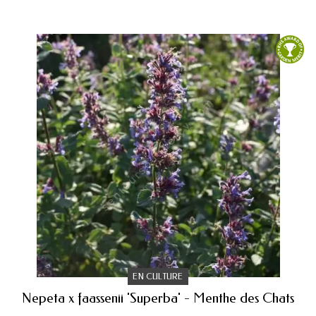
EN CULTURE
Nepeta x faassenii 'Superba' - Menthe des Chats