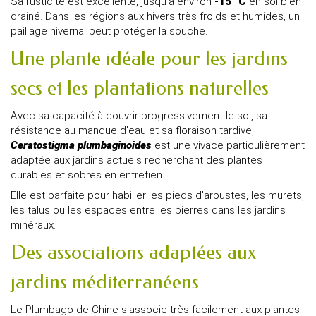
Sa rusticité est excellente, jusqu'à environ
-15 °C
en sol bien
drainé. Dans les régions aux hivers très froids et humides, un
paillage hivernal peut protéger la souche.
Une plante idéale pour les jardins
secs et les plantations naturelles
Avec sa capacité à couvrir progressivement le sol, sa
résistance au manque d'eau et sa floraison tardive,
Ceratostigma plumbaginoides
est une vivace particulièrement
adaptée aux jardins actuels recherchant des plantes
durables et sobres en entretien.
Elle est parfaite pour habiller les pieds d'arbustes, les murets,
les talus ou les espaces entre les pierres dans les jardins
minéraux.
Des associations adaptées aux
jardins méditerranéens
Le Plumbago de Chine s'associe très facilement aux plantes