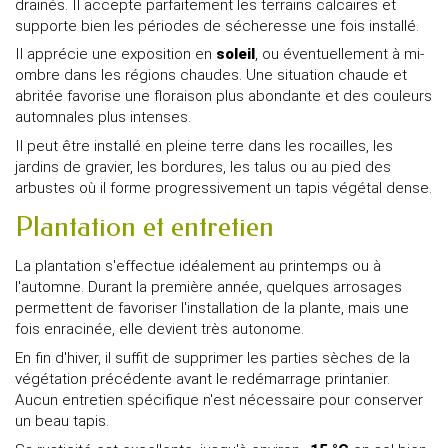
drainés. Il accepte parfaitement les terrains calcaires et
supporte bien les périodes de sécheresse une fois installé.
Il apprécie une exposition en
soleil
, ou éventuellement à mi-
ombre dans les régions chaudes. Une situation chaude et
abritée favorise une floraison plus abondante et des couleurs
automnales plus intenses.
Il peut être installé en pleine terre dans les rocailles, les
jardins de gravier, les bordures, les talus ou au pied des
arbustes où il forme progressivement un tapis végétal dense.
Plantation et entretien
La plantation s'effectue idéalement au printemps ou à
l'automne. Durant la première année, quelques arrosages
permettent de favoriser l'installation de la plante, mais une
fois enracinée, elle devient très autonome.
En fin d'hiver, il suffit de supprimer les parties sèches de la
végétation précédente avant le redémarrage printanier.
Aucun entretien spécifique n'est nécessaire pour conserver
un beau tapis.