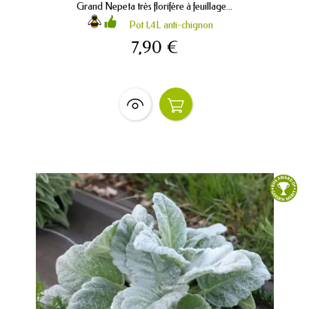
Grand Nepeta très florifère à feuillage...
Pot 1,4L anti-chignon
7,90 €