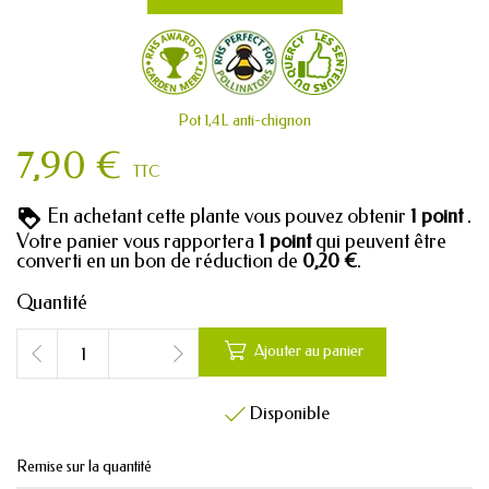
Pot 1,4L anti-chignon
7,90 €
TTC
En achetant cette plante vous pouvez obtenir
1
point
.
Votre panier vous rapportera
1
point
qui peuvent être
converti en un bon de réduction de
0,20 €
.
Quantité

Ajouter au panier
Disponible

Remise sur la quantité