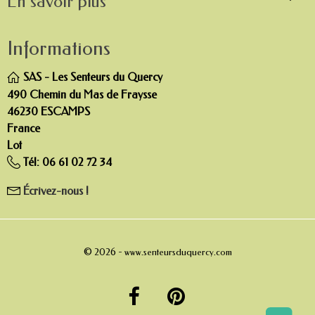
En savoir plus
Informations
SAS - Les Senteurs du Quercy
490 Chemin du Mas de Fraysse
46230 ESCAMPS
France
Lot
Tél:
06 61 02 72 34
Écrivez-nous !
© 2026 -
www.senteursduquercy.com