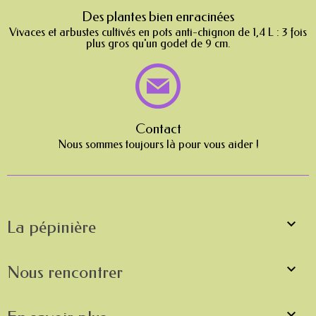
Des plantes bien enracinées
Vivaces et arbustes cultivés en pots anti-chignon de 1,4 L : 3 fois
plus gros qu'un godet de 9 cm.
Contact
Nous sommes toujours là pour vous aider !

La pépinière

Nous rencontrer
