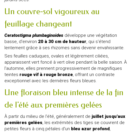
Un couvre-sol vigoureux au
feuillage changeant
Ceratostigma plumbaginoides
développe une végétation
basse, d'environ
20 à 30 cm de hauteur
, qui s'étend
lentement grâce à ses rhizomes sans devenir envahissante.
Ses feuilles caduques, ovales et légèrement ciliées,
apparaissent vert foncé à vert olive pendant la belle saison. À
l'automne, elles prennent progressivement de magnifiques
teintes
rouge vif à rouge bronze
, offrant un contraste
exceptionnel avec les dernières fleurs bleues.
Une floraison bleu intense de la fin
de l'été aux premières gelées
À partir du milieu de l'été, généralement de
juillet jusqu'aux
premières gelées
, les extrémités des tiges se couvrent de
petites fleurs à cinq pétales d'un
bleu azur profond
,