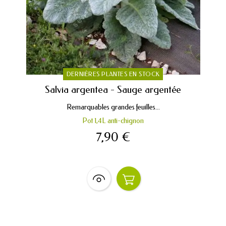
DERNIÈRES PLANTES EN STOCK
Salvia argentea - Sauge argentée
Remarquables grandes feuilles...
Pot 1,4L anti-chignon
7,90 €