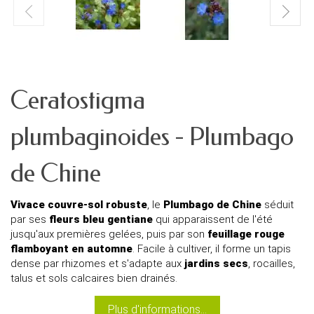
Ceratostigma
plumbaginoides - Plumbago
de Chine
Vivace couvre-sol robuste
, le
Plumbago de Chine
séduit
par ses
fleurs bleu gentiane
qui apparaissent de l'été
jusqu'aux premières gelées, puis par son
feuillage rouge
flamboyant en automne
. Facile à cultiver, il forme un tapis
dense par rhizomes et s'adapte aux
jardins secs
, rocailles,
talus et sols calcaires bien drainés.
Plus d'informations...