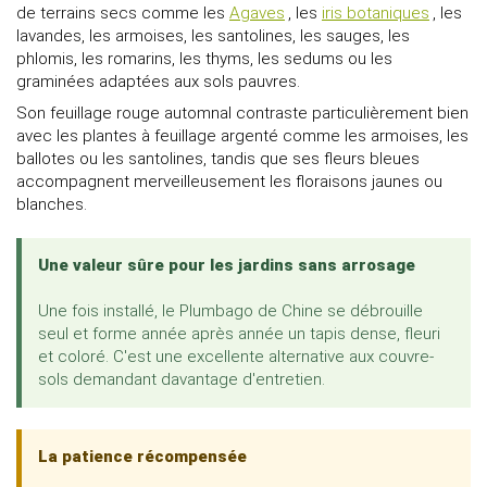
de terrains secs comme les
Agaves
, les
iris botaniques
, les
lavandes, les armoises, les santolines, les sauges, les
phlomis, les romarins, les thyms, les sedums ou les
graminées adaptées aux sols pauvres.
Son feuillage rouge automnal contraste particulièrement bien
avec les plantes à feuillage argenté comme les armoises, les
ballotes ou les santolines, tandis que ses fleurs bleues
accompagnent merveilleusement les floraisons jaunes ou
blanches.
Une valeur sûre pour les jardins sans arrosage
Une fois installé, le Plumbago de Chine se débrouille
seul et forme année après année un tapis dense, fleuri
et coloré. C'est une excellente alternative aux couvre-
sols demandant davantage d'entretien.
La patience récompensée