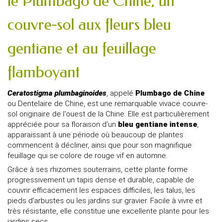
le Plumbago de Chine, un
couvre-sol aux fleurs bleu
gentiane et au feuillage
flamboyant
Ceratostigma plumbaginoides
, appelé
Plumbago de Chine
ou Dentelaire de Chine, est une remarquable vivace couvre-
sol originaire de l'ouest de la Chine. Elle est particulièrement
appréciée pour sa floraison d'un
bleu gentiane intense
,
apparaissant à une période où beaucoup de plantes
commencent à décliner, ainsi que pour son magnifique
feuillage qui se colore de rouge vif en automne.
Grâce à ses rhizomes souterrains, cette plante forme
progressivement un tapis dense et durable, capable de
couvrir efficacement les espaces difficiles, les talus, les
pieds d'arbustes ou les jardins sur gravier. Facile à vivre et
très résistante, elle constitue une excellente plante pour les
jardins secs.