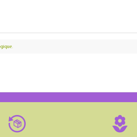
ogique.