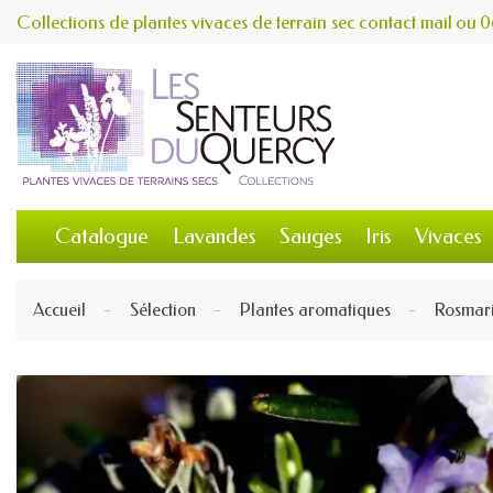
Collections de plantes vivaces de terrain sec
contact
mail
ou
0
Catalogue
Lavandes
Sauges
Iris
Vivaces
Accueil
Sélection
Plantes aromatiques
Rosmari