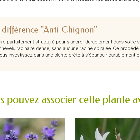
a différence "Anti-Chignon"
ire parfaitement structuré pour s'ancrer durablement dans votre s
hevelu racinaire dense, sans aucune racine spiralée. Ce procédé 
vous investissez dans une plante prête à s'épanouir durablement et 
s pouvez associer cette plante av