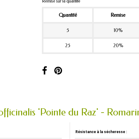
Remise sur la quantité
Quantité
Remise
5
10%
25
20%
fficinalis 'Pointe du Raz' - Romar
Résistance à la sécheresse :