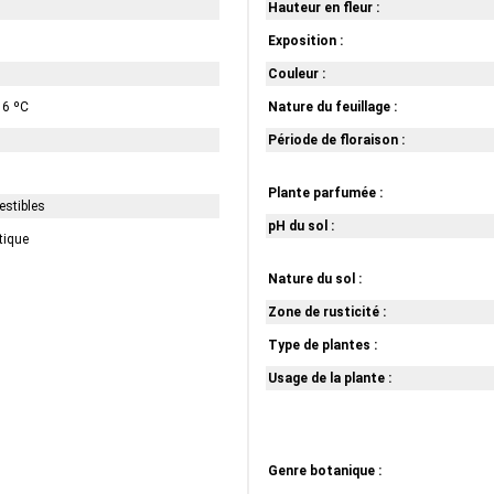
Hauteur en fleur :
Exposition :
Couleur :
16 ºC
Nature du feuillage :
Période de floraison :
Plante parfumée :
estibles
pH du sol :
tique
Nature du sol :
Zone de rusticité :
Type de plantes :
Usage de la plante :
Genre botanique :