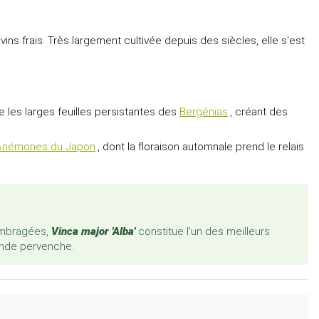
avins frais. Très largement cultivée depuis des siècles, elle s'est
e les larges feuilles persistantes des
Bergénias
, créant des
Anémones du Japon
, dont la floraison automnale prend le relais
 ombragées,
Vinca major 'Alba'
constitue l'un des meilleurs
rande pervenche.