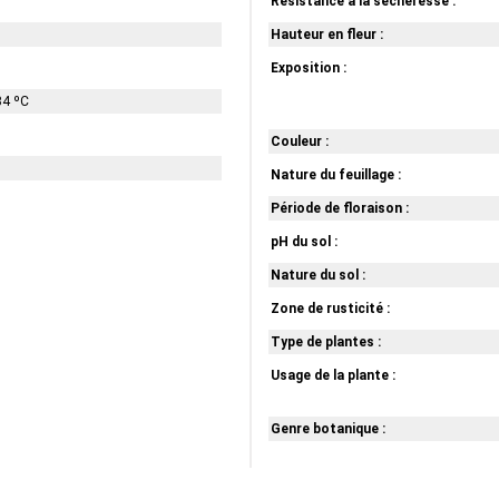
Résistance à la sécheresse :
Hauteur en fleur :
Exposition :
34 ºC
Couleur :
Nature du feuillage :
Période de floraison :
pH du sol :
Nature du sol :
Zone de rusticité :
Type de plantes :
Usage de la plante :
Genre botanique :