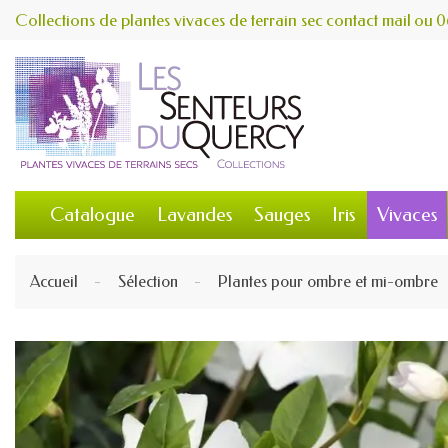
Collections de plantes vivaces de terrain sec
contact
mail
ou
0
Catalogue
Lavandes
Sauges
Iris
Vivaces
Accueil
Sélection
Plantes pour ombre et mi-ombre