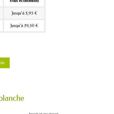
Vous économisez
Jusqu'à 3,95 €
Jusqu'à 39,50 €
ble
 blanche