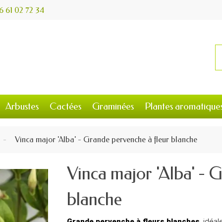
6 61 02 72 34
Arbustes
Cactées
Graminées
Plantes aromatique
Vinca major 'Alba' - Grande pervenche à fleur blanche
Vinca major 'Alba' - 
blanche
Grande pervenche à fleurs blanches
, idéa