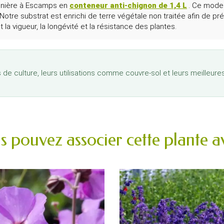
pinière à Escamps en
conteneur anti-chignon de 1,4 L
. Ce mode
 Notre substrat est enrichi de terre végétale non traitée afin de p
t la vigueur, la longévité et la résistance des plantes.
s de culture, leurs utilisations comme couvre-sol et leurs meilleur
s pouvez associer cette plante av