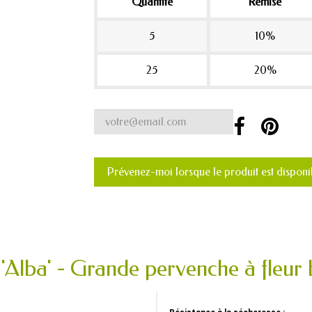
Quantité
Remise
5
10%
25
20%
Prévenez-moi lorsque le produit est disponi
 'Alba' - Grande pervenche à fleur