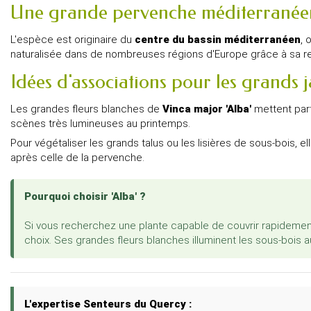
Une grande pervenche méditerrané
L'espèce est originaire du
centre du bassin méditerranéen
, 
naturalisée dans de nombreuses régions d'Europe grâce à sa r
Idées d'associations pour les grands 
Les grandes fleurs blanches de
Vinca major 'Alba'
mettent part
scènes très lumineuses au printemps.
Pour végétaliser les grands talus ou les lisières de sous-bois, e
après celle de la pervenche.
Pourquoi choisir 'Alba' ?
Si vous recherchez une plante capable de couvrir rapideme
choix. Ses grandes fleurs blanches illuminent les sous-bois 
L'expertise Senteurs du Quercy :