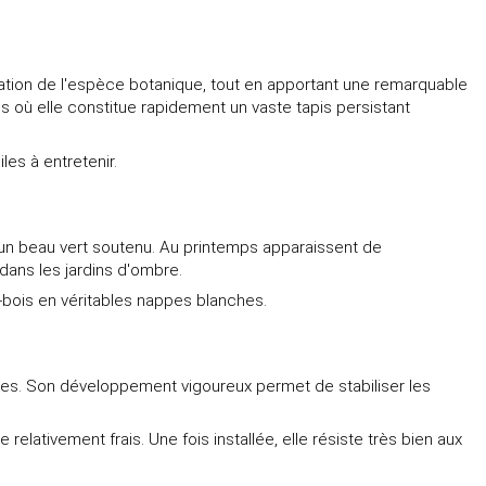
sation de l'espèce botanique, tout en apportant une remarquable
is où elle constitue rapidement un vaste tapis persistant
es à entretenir.
 d'un beau vert soutenu. Au printemps apparaissent de
dans les jardins d'ombre.
s-bois en véritables nappes blanches.
ces. Son développement vigoureux permet de stabiliser les
elativement frais. Une fois installée, elle résiste très bien aux