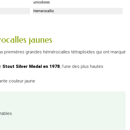
unicolores
Hemerocallis
ocalles jaunes
 aux premières grandes hémérocalles tétraploïdes qui ont marqué
se
Stout Silver Medal en 1978
, l'une des plus hautes
ante couleur jaune.
rables.