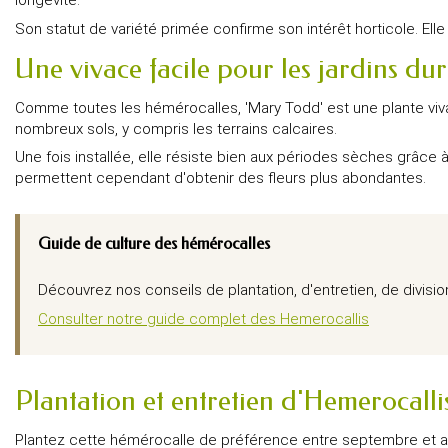
longévité.
Son statut de variété primée confirme son intérêt horticole. Ell
Une vivace facile pour les jardins du
Comme toutes les hémérocalles, 'Mary Todd' est une plante viva
nombreux sols, y compris les terrains calcaires.
Une fois installée, elle résiste bien aux périodes sèches grâce
permettent cependant d'obtenir des fleurs plus abondantes.
Guide de culture des hémérocalles
Découvrez nos conseils de plantation, d'entretien, de divisio
Consulter notre guide complet des Hemerocallis
Plantation et entretien d'Hemerocalli
Plantez cette hémérocalle de préférence entre septembre et avri