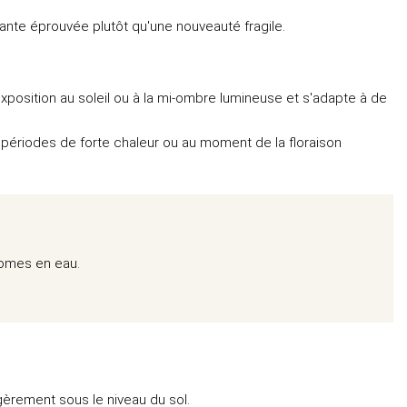
plante éprouvée plutôt qu'une nouveauté fragile.
position au soleil ou à la mi-ombre lumineuse et s'adapte à de
 périodes de forte chaleur ou au moment de la floraison
onomes en eau.
gèrement sous le niveau du sol.