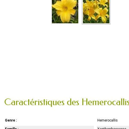
Caractéristiques des Hemerocalli
Genre :
Hemerocallis