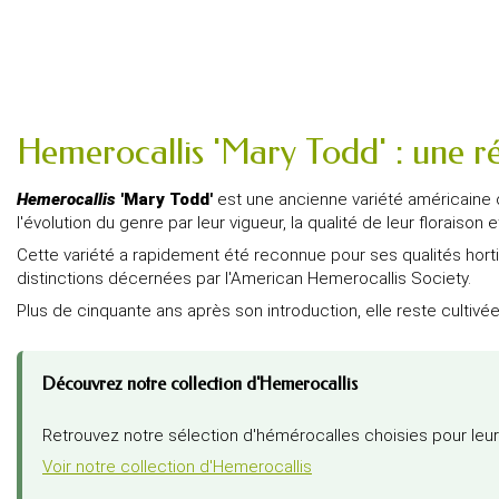
Hemerocallis 'Mary Todd' : une ré
Hemerocallis
'Mary Todd'
est une ancienne variété américaine
l'évolution du genre par leur vigueur, la qualité de leur floraiso
Cette variété a rapidement été reconnue pour ses qualités hortic
distinctions décernées par l'American Hemerocallis Society.
Plus de cinquante ans après son introduction, elle reste cultivée
Découvrez notre collection d'Hemerocallis
Retrouvez notre sélection d'hémérocalles choisies pour leurs
Voir notre collection d'Hemerocallis