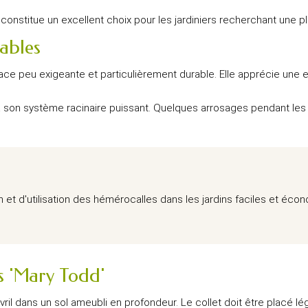
e constitue un excellent choix pour les jardiniers recherchant une 
rables
ce peu exigeante et particulièrement durable. Elle apprécie une ex
 à son système racinaire puissant. Quelques arrosages pendant les
n et d'utilisation des hémérocalles dans les jardins faciles et éc
s 'Mary Todd'
l dans un sol ameubli en profondeur. Le collet doit être placé lé