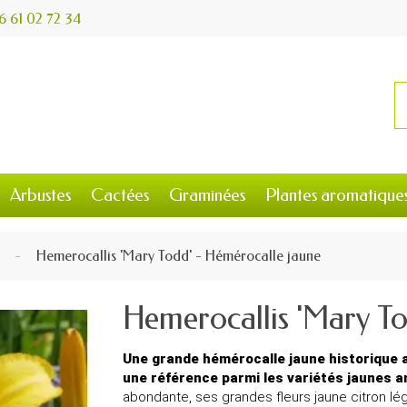
6 61 02 72 34
Arbustes
Cactées
Graminées
Plantes aromatique
Hemerocallis 'Mary Todd' - Hémérocalle jaune
Hemerocallis 'Mary To
Une grande hémérocalle jaune historique
une référence parmi les variétés jaunes a
abondante, ses grandes fleurs jaune citron lé