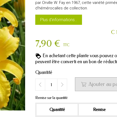
par Orville W. Fay en 1967, cette variété prim
d'hémérocalles de collection.
Plus d'informations...
C 
7,90 €
TTC
En achetant cette plante vous pouvez 
peuvent être converti en un bon de réduc
Quantité
Ajouter au p

Remise sur la quantité
Quantité
Remise