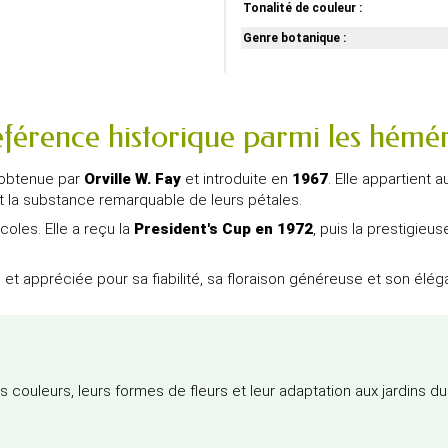
Tonalité de couleur :
Genre botanique :
férence historique parmi les hémér
 obtenue par
Orville W. Fay
et introduite en
1967
. Elle appartient
n et la substance remarquable de leurs pétales.
oles. Elle a reçu la
President's Cup en 1972
, puis la prestigieu
 et appréciée pour sa fiabilité, sa floraison généreuse et son élég
 couleurs, leurs formes de fleurs et leur adaptation aux jardins du