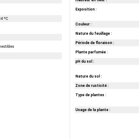
Hauteur en fleur :
Exposition :
34 ºC
Couleur :
Nature du feuillage :
Période de floraison :
mestibles
Plante parfumée :
pH du sol :
Nature du sol :
Zone de rusticité :
Type de plantes :
Usage de la plante :