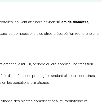
corolles, pouvant atteindre environ
16 cm de diamètre
,
 dans les compositions plus structurées où l'on recherche une
lement à la mi-juin, période où elle apporte une transition
iter d'une floraison prolongée pendant plusieurs semaines.
lon les conditions climatiques.
lectionné des plantes combinant beauté, robustesse et