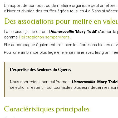
Un apport de compost ou de matière organique peut améliorer la 
d'hiver et division des touffes âgées tous les 4 à 5 ans si néces
Des associations pour mettre en vale
La floraison jaune citron d'
Hemerocallis
'Mary Todd'
s'accorde p
comme
Helictotrichon sempervirens
.
Elle accompagne également très bien les floraisons bleues et 
Pour une ambiance plus légère, elle se marie avec les grami
L'expertise des Senteurs du Quercy
Nous apprécions particulièrement
Hemerocallis
'Mary Todd
sélections restent incontournables plusieurs décennies après
Caractéristiques principales