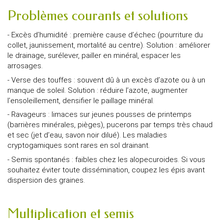
Problèmes courants et solutions
- Excès d’humidité : première cause d’échec (pourriture du
collet, jaunissement, mortalité au centre). Solution : améliorer
le drainage, surélever, pailler en minéral, espacer les
arrosages.
- Verse des touffes : souvent dû à un excès d’azote ou à un
manque de soleil. Solution : réduire l’azote, augmenter
l’ensoleillement, densifier le paillage minéral.
- Ravageurs : limaces sur jeunes pousses de printemps
(barrières minérales, pièges), pucerons par temps très chaud
et sec (jet d’eau, savon noir dilué). Les maladies
cryptogamiques sont rares en sol drainant.
- Semis spontanés : faibles chez les alopecuroides. Si vous
souhaitez éviter toute dissémination, coupez les épis avant
dispersion des graines.
Multiplication et semis