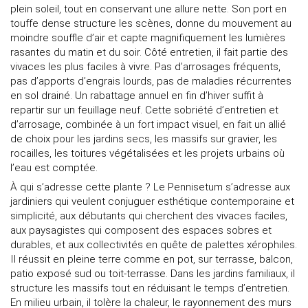
plein soleil, tout en conservant une allure nette. Son port en
touffe dense structure les scènes, donne du mouvement au
moindre souffle d’air et capte magnifiquement les lumières
rasantes du matin et du soir. Côté entretien, il fait partie des
vivaces les plus faciles à vivre. Pas d’arrosages fréquents,
pas d’apports d’engrais lourds, pas de maladies récurrentes
en sol drainé. Un rabattage annuel en fin d’hiver suffit à
repartir sur un feuillage neuf. Cette sobriété d’entretien et
d’arrosage, combinée à un fort impact visuel, en fait un allié
de choix pour les jardins secs, les massifs sur gravier, les
rocailles, les toitures végétalisées et les projets urbains où
l’eau est comptée.
À qui s’adresse cette plante ? Le Pennisetum s’adresse aux
jardiniers qui veulent conjuguer esthétique contemporaine et
simplicité, aux débutants qui cherchent des vivaces faciles,
aux paysagistes qui composent des espaces sobres et
durables, et aux collectivités en quête de palettes xérophiles.
Il réussit en pleine terre comme en pot, sur terrasse, balcon,
patio exposé sud ou toit-terrasse. Dans les jardins familiaux, il
structure les massifs tout en réduisant le temps d’entretien.
En milieu urbain, il tolère la chaleur, le rayonnement des murs