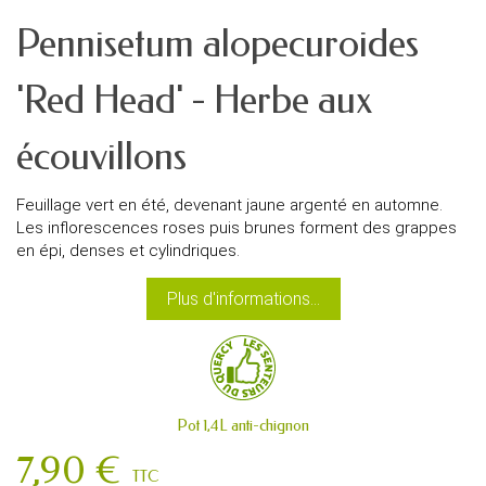
Pennisetum alopecuroides
'Red Head' - Herbe aux
écouvillons
Feuillage vert en été, devenant jaune argenté en automne.
Les inflorescences roses puis brunes forment des grappes
en épi, denses et cylindriques.
Plus d'informations...
Pot 1,4L anti-chignon
7,90 €
TTC