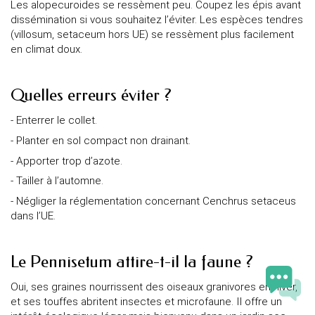
Les alopecuroides se ressèment peu. Coupez les épis avant
dissémination si vous souhaitez l’éviter. Les espèces tendres
(villosum, setaceum hors UE) se ressèment plus facilement
en climat doux.
Quelles erreurs éviter ?
- Enterrer le collet.
- Planter en sol compact non drainant.
- Apporter trop d’azote.
- Tailler à l’automne.
- Négliger la réglementation concernant Cenchrus setaceus
dans l’UE.
Le Pennisetum attire-t-il la faune ?
Oui, ses graines nourrissent des oiseaux granivores en hiver,
et ses touffes abritent insectes et microfaune. Il offre un