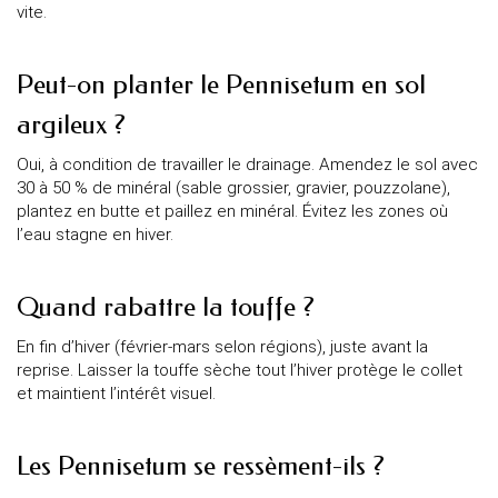
vite.
Peut-on planter le Pennisetum en sol
argileux ?
Oui, à condition de travailler le drainage. Amendez le sol avec
30 à 50 % de minéral (sable grossier, gravier, pouzzolane),
plantez en butte et paillez en minéral. Évitez les zones où
l’eau stagne en hiver.
Quand rabattre la touffe ?
En fin d’hiver (février-mars selon régions), juste avant la
reprise. Laisser la touffe sèche tout l’hiver protège le collet
et maintient l’intérêt visuel.
Les Pennisetum se ressèment-ils ?