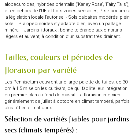
alopecuroides, hybrides orientalis (‘Karley Rose’, ‘Fairy Tails’),
et en dehors de l’UE et hors zones sensibles, P. setaceum si
la législation locale l’autorise. - Sols calcaires modérés, plein
soleil : P. alopecuroides s’y adapte bien, avec un paillage
minéral. - Jardins littoraux : bonne tolérance aux embruns
légers et au vent, à condition d’un substrat très drainant.
Tailles, couleurs et périodes de
floraison par variété
Les Pennisetum couvrent une large palette de tailles, de 30
cm à 1,5 m selon les cultivars, ce qui facilite leur intégration
du premier plan au fond de massif. La floraison intervient
généralement de juillet à octobre en climat tempéré, parfois
plus tôt en climat doux.
Sélection de variétés fiables pour jardins
secs (climats tempérés) :