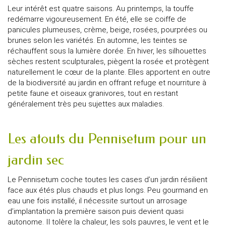
Leur intérêt est quatre saisons. Au printemps, la touffe
redémarre vigoureusement. En été, elle se coiffe de
panicules plumeuses, crème, beige, rosées, pourprées ou
brunes selon les variétés. En automne, les teintes se
réchauffent sous la lumière dorée. En hiver, les silhouettes
sèches restent sculpturales, piègent la rosée et protègent
naturellement le cœur de la plante. Elles apportent en outre
de la biodiversité au jardin en offrant refuge et nourriture à
petite faune et oiseaux granivores, tout en restant
généralement très peu sujettes aux maladies.
Les atouts du Pennisetum pour un
jardin sec
Le Pennisetum coche toutes les cases d’un jardin résilient
face aux étés plus chauds et plus longs. Peu gourmand en
eau une fois installé, il nécessite surtout un arrosage
d’implantation la première saison puis devient quasi
autonome. Il tolère la chaleur, les sols pauvres, le vent et le