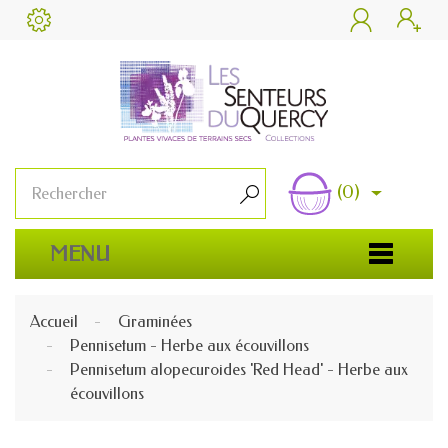


(0)

MENU
Accueil
Graminées
Pennisetum - Herbe aux écouvillons
Pennisetum alopecuroides 'Red Head' - Herbe aux
écouvillons