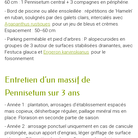
60 cm : 1 Pennisetum central + 3 compagnes en périphérie.
- Bord de piscine ou allée ensoleillée : répétitions de ‘Hameln’
en ruban, soulignés par des galets clairs, intercalés avec
Agapanthus rustiques
pour un jeu de bleus et crèmes.
Espacement : 50–60 cm.
- Parking perméable et pied d’arbres : P. alopecuroides en
groupes de 3 autour de surfaces stabilisées drainantes, avec
Festuca glauca et
Erigeron karvinskianus
pour le
foisonnement.
Entretien d’un massif de
Pennisetum sur 3 ans
- Année 1 : plantation, arrosages d’établissement espacés
mais copieux, désherbage régulier, paillage minéral mis en
place. Floraison en seconde partie de saison.
- Année 2 : arrosage ponctuel uniquement en cas de canicule
prolongée, aucun apport d’engrais, léger griffage de surface