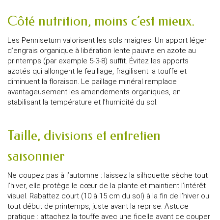
Côté nutrition, moins c’est mieux.
Les Pennisetum valorisent les sols maigres. Un apport léger
d’engrais organique à libération lente pauvre en azote au
printemps (par exemple 5-3-8) suffit. Évitez les apports
azotés qui allongent le feuillage, fragilisent la touffe et
diminuent la floraison. Le paillage minéral remplace
avantageusement les amendements organiques, en
stabilisant la température et l’humidité du sol.
Taille, divisions et entretien
saisonnier
Ne coupez pas à l’automne : laissez la silhouette sèche tout
l’hiver, elle protège le cœur de la plante et maintient l’intérêt
visuel. Rabattez court (10 à 15 cm du sol) à la fin de l’hiver ou
tout début de printemps, juste avant la reprise. Astuce
pratique : attachez la touffe avec une ficelle avant de couper