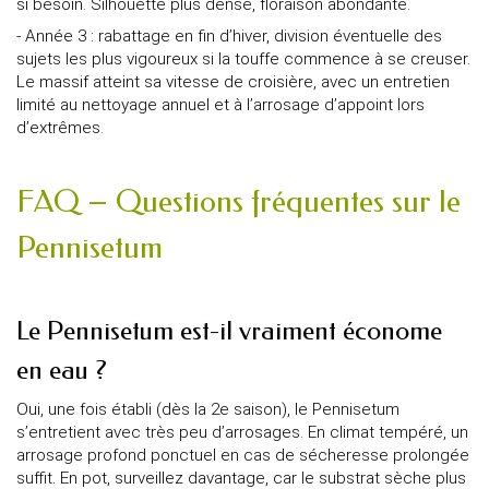
si besoin. Silhouette plus dense, floraison abondante.
- Année 3 : rabattage en fin d’hiver, division éventuelle des
sujets les plus vigoureux si la touffe commence à se creuser.
Le massif atteint sa vitesse de croisière, avec un entretien
limité au nettoyage annuel et à l’arrosage d’appoint lors
d’extrêmes.
FAQ – Questions fréquentes sur le
Pennisetum
Le Pennisetum est-il vraiment économe
en eau ?
Oui, une fois établi (dès la 2e saison), le Pennisetum
s’entretient avec très peu d’arrosages. En climat tempéré, un
arrosage profond ponctuel en cas de sécheresse prolongée
suffit. En pot, surveillez davantage, car le substrat sèche plus