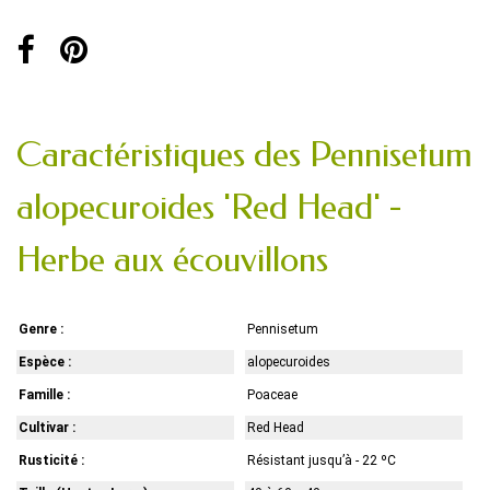
Caractéristiques des Pennisetum
alopecuroides 'Red Head' -
Herbe aux écouvillons
Genre :
Pennisetum
Espèce :
alopecuroides
Famille :
Poaceae
Cultivar :
Red Head
Rusticité :
Résistant jusqu’à - 22 ºC