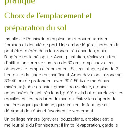
pratique
Choix de l’emplacement et
préparation du sol
Installez le Pennisetum en plein soleil pour maximiser
floraison et densité de port. Une ombre légère l’après-midi
peut être tolérée dans les zones très chaudes, mais
l’espèce reste héliophile. Avant plantation, réalisez un test
d’infiltration : creusez un trou de 30 cm, remplissez d’eau,
observez le temps d’écoulement. Si l’eau stagne plus de 2
heures, le drainage est insuffisant. Amendez alors la zone sur
30–40 cm de profondeur avec 30 à 50 % de matériaux
minéraux (sable grossier, gravier, pouzzolane, ardoise
concassée). En sol très lourd, préférez la butte surélevée, les
rocailles ou les bordures drainantes. Évitez les apports de
matière organique fraîche, qui stimulent le feuillage au
détriment des épis et favorisent le versement.
Un paillage minéral (graviers, pouzzolane, ardoise) est le
meilleur allié du Pennisetum : il limite l’évaporation, garde le