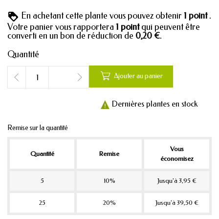
En achetant cette plante vous pouvez obtenir
1
point
.
Votre panier vous rapportera
1
point
qui peuvent être
converti en un bon de réduction de
0,20 €
.
Quantité

Ajouter au panier
Dernières plantes en stock

Remise sur la quantité
Vous
Quantité
Remise
économisez
5
10%
Jusqu'à 3,95 €
25
20%
Jusqu'à 39,50 €