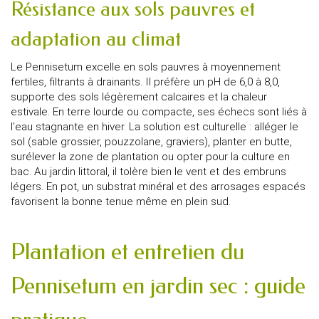
Résistance aux sols pauvres et
adaptation au climat
Le Pennisetum excelle en sols pauvres à moyennement
fertiles, filtrants à drainants. Il préfère un pH de 6,0 à 8,0,
supporte des sols légèrement calcaires et la chaleur
estivale. En terre lourde ou compacte, ses échecs sont liés à
l’eau stagnante en hiver. La solution est culturelle : alléger le
sol (sable grossier, pouzzolane, graviers), planter en butte,
surélever la zone de plantation ou opter pour la culture en
bac. Au jardin littoral, il tolère bien le vent et des embruns
légers. En pot, un substrat minéral et des arrosages espacés
favorisent la bonne tenue même en plein sud.
Plantation et entretien du
Pennisetum en jardin sec : guide