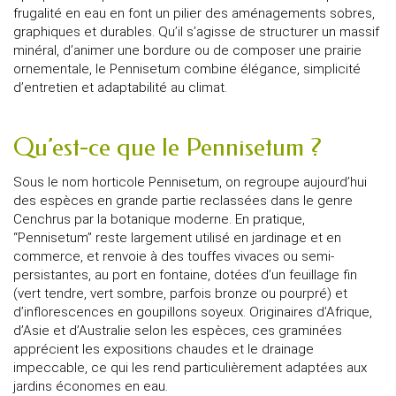
frugalité en eau en font un pilier des aménagements sobres,
graphiques et durables. Qu’il s’agisse de structurer un massif
minéral, d’animer une bordure ou de composer une prairie
ornementale, le Pennisetum combine élégance, simplicité
d’entretien et adaptabilité au climat.
Qu’est-ce que le Pennisetum ?
Sous le nom horticole Pennisetum, on regroupe aujourd’hui
des espèces en grande partie reclassées dans le genre
Cenchrus par la botanique moderne. En pratique,
“Pennisetum” reste largement utilisé en jardinage et en
commerce, et renvoie à des touffes vivaces ou semi-
persistantes, au port en fontaine, dotées d’un feuillage fin
(vert tendre, vert sombre, parfois bronze ou pourpré) et
d’inflorescences en goupillons soyeux. Originaires d’Afrique,
d’Asie et d’Australie selon les espèces, ces graminées
apprécient les expositions chaudes et le drainage
impeccable, ce qui les rend particulièrement adaptées aux
jardins économes en eau.