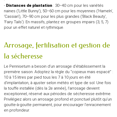
-
Distances de plantation
: 30–40 cm pour les variétés
naines (‘Little Bunny’), 50–60 cm pour les moyennes (‘Hameln’,
‘Cassian’), 70–90 cm pour les plus grandes (‘Black Beauty’,
‘Fairy Tails’). En massifs, plantez en groupes impairs (3, 5, 7)
pour un effet naturel et rythmique.
Arrosage, fertilisation et gestion de
la sécheresse
Le Pennisetum a besoin d’un arrosage d’établissement la
première saison. Adoptez la règle du “copieux mais espacé” :
10 à 15 litres par pied tous les 7 à 10 jours en été
d’implantation, à ajuster selon météo et type de sol. Une fois
la touffe installée (dès la 2e année), l’arrosage devient
exceptionnel, réservé aux périodes de sécheresse extrême.
Privilégiez alors un arrosage profond et ponctuel plutôt qu’un
goutte-à-goutte permanent, pour encourager l’enracinement
en profondeur.