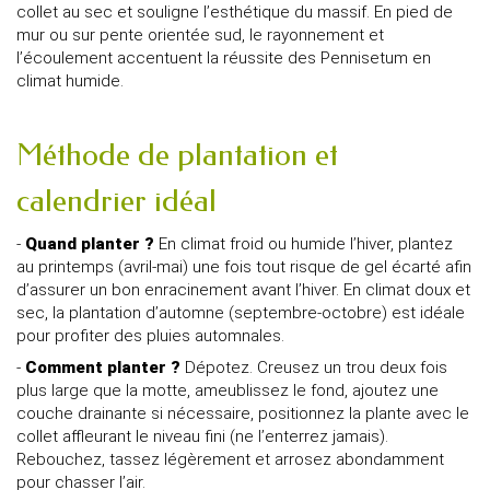
collet au sec et souligne l’esthétique du massif. En pied de
mur ou sur pente orientée sud, le rayonnement et
l’écoulement accentuent la réussite des Pennisetum en
climat humide.
Méthode de plantation et
calendrier idéal
-
Quand planter ?
En climat froid ou humide l’hiver, plantez
au printemps (avril-mai) une fois tout risque de gel écarté afin
d’assurer un bon enracinement avant l’hiver. En climat doux et
sec, la plantation d’automne (septembre-octobre) est idéale
pour profiter des pluies automnales.
-
Comment planter ?
Dépotez. Creusez un trou deux fois
plus large que la motte, ameublissez le fond, ajoutez une
couche drainante si nécessaire, positionnez la plante avec le
collet affleurant le niveau fini (ne l’enterrez jamais).
Rebouchez, tassez légèrement et arrosez abondamment
pour chasser l’air.