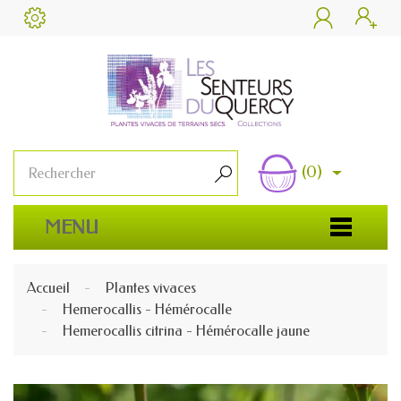


(0)

MENU
Accueil
Plantes vivaces
Hemerocallis - Hémérocalle
Hemerocallis citrina - Hémérocalle jaune