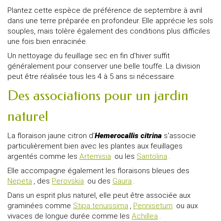
Plantez cette espèce de préférence de septembre à avril
dans une terre préparée en profondeur. Elle apprécie les sols
souples, mais tolère également des conditions plus difficiles
une fois bien enracinée.
Un nettoyage du feuillage sec en fin d'hiver suffit
généralement pour conserver une belle touffe. La division
peut être réalisée tous les 4 à 5 ans si nécessaire.
Des associations pour un jardin
naturel
La floraison jaune citron d'
Hemerocallis citrina
s'associe
particulièrement bien avec les plantes aux feuillages
argentés comme les
Artemisia
ou les
Santolina
.
Elle accompagne également les floraisons bleues des
Nepeta
, des
Perovskia
ou des
Gaura
.
Dans un esprit plus naturel, elle peut être associée aux
graminées comme
Stipa tenuissima
,
Pennisetum
ou aux
vivaces de longue durée comme les
Achillea
.