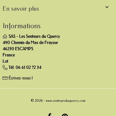

En savoir plus
Informations
SAS - Les Senteurs du Quercy
490 Chemin du Mas de Fraysse
46230 ESCAMPS
France
Lot
Tél:
06 61 02 72 34
Écrivez-nous !
© 2026 -
www.senteursduquercy.com