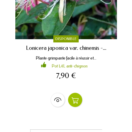
DISPONIBLE
Lonicera japonica var. chinensis -...
Plante grimpante facile à réussir et...
Pot 1,4L anti-chignon
7,90 €