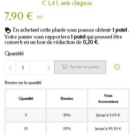
C 1,4 L anti-chignon
7,90 €
TTC
En achetant cette plante vous pouvez obtenir
1
point
.
Votre panier vous rapportera
1
point
qui peuvent être
converti en un bon de réduction de
0,20 €
.
Quantité


Ajouter au panier
Remise sur la quantité
Vous
Quantité
Remise
économisez
5
10%
Jusqu'à 3,95 €
25
20%
Jusqu'à 39,50 €