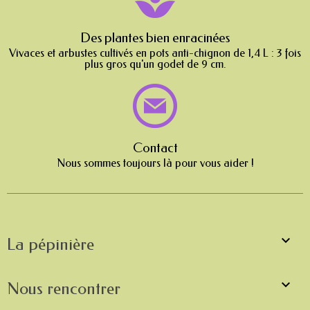
Des plantes bien enracinées
Vivaces et arbustes cultivés en pots anti-chignon de 1,4 L : 3 fois
plus gros qu'un godet de 9 cm.
Contact
Nous sommes toujours là pour vous aider !

La pépinière

Nous rencontrer