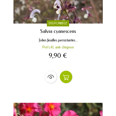
DISPONIBLE
Salvia cyanescens
Jolies feuilles persistantes...
Pot 1,4L anti-chignon
9,90 €