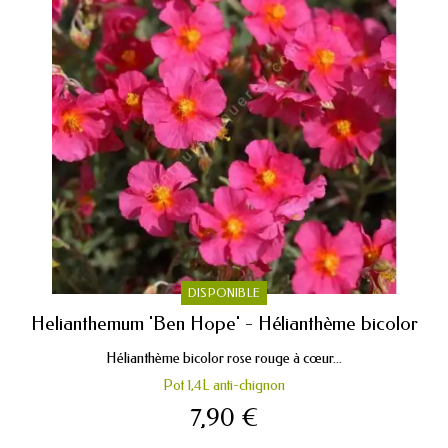
DISPONIBLE
Helianthemum 'Ben Hope' - Hélianthème bicolor
Hélianthème bicolor rose rouge à cœur...
Pot 1,4L anti-chignon
7,90 €