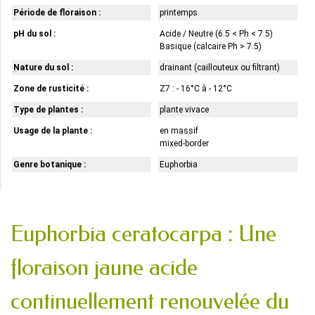
Période de floraison :
printemps
pH du sol :
Acide / Neutre (6.5 < Ph < 7.5)
Basique (calcaire Ph > 7.5)
Nature du sol :
drainant (caillouteux ou filtrant)
Zone de rusticité :
Z7 : - 16°C à - 12°C
Type de plantes :
plante vivace
Usage de la plante :
en massif
mixed-border
Genre botanique :
Euphorbia
Euphorbia ceratocarpa : Une
floraison jaune acide
continuellement renouvelée du