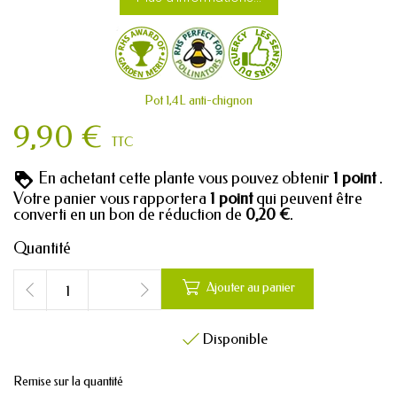
Pot 1,4L anti-chignon
9,90 €
TTC
En achetant cette plante vous pouvez obtenir
1
point
.
Votre panier vous rapportera
1
point
qui peuvent être
converti en un bon de réduction de
0,20 €
.
Quantité

Ajouter au panier
Disponible

Remise sur la quantité