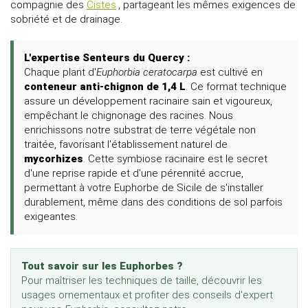
compagnie des
Cistes
, partageant les mêmes exigences de
sobriété et de drainage.
L'expertise Senteurs du Quercy :
Chaque plant d'
Euphorbia
ceratocarpa
est cultivé en
conteneur anti-chignon de 1,4 L
. Ce format technique
assure un développement racinaire sain et vigoureux,
empêchant le chignonage des racines. Nous
enrichissons notre substrat de terre végétale non
traitée, favorisant l'établissement naturel de
mycorhizes
. Cette symbiose racinaire est le secret
d'une reprise rapide et d'une pérennité accrue,
permettant à votre Euphorbe de Sicile de s'installer
durablement, même dans des conditions de sol parfois
exigeantes.
Tout savoir sur les Euphorbes ?
Pour maîtriser les techniques de taille, découvrir les
usages ornementaux et profiter des conseils d'expert