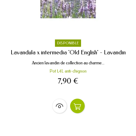
DISPONIBLE
Lavandula x intermedia 'Old English' - Lavandin
Ancien lavandin de collection au charme...
Pot 1,4L anti-chignon
7,90 €