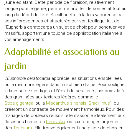
jaune éclatant. Cette période de floraison, relativement
longue pour le genre, permet de profiter de son éclat tout au
long du début de l'été. Sa silhouette, à la fois vaporeuse par
ses inflorescences et structurée par son feuillage, fait de
l'Euphorbia ceratocarpa un sujet de choix pour ponctuer vos
massifs, apportant une touche de sophistication italienne à
vos aménagements.
Adaptabilité et associations au
jardin
L'
Euphorbia
ceratocarpa
apprécie les situations ensoleillées
ou la mi-ombre légère dans un sol bien drainé. Pour souligner
la finesse de ses tiges et l'éclat de ses fleurs, associez-la à
des graminées aux textures légères comme le
Stipa gigantea
ou la
Miscanthus sinensis 'Gracillimus'
, qui
créeront un contraste de mouvement harmonieux. Pour des
mariages de couleurs réussis, elle s'associe idéalement aux
floraisons bleues du
Perovskia
ou aux feuillages argentés
des
Teucrium
. Elle trouve également une place de choix en