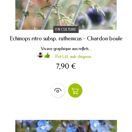
EN CULTURE
Echinops ritro subsp. ruthenicus - Chardon boule
Vivace graphique aux reflets...
Pot 1,4L anti-chignon
7,90 €