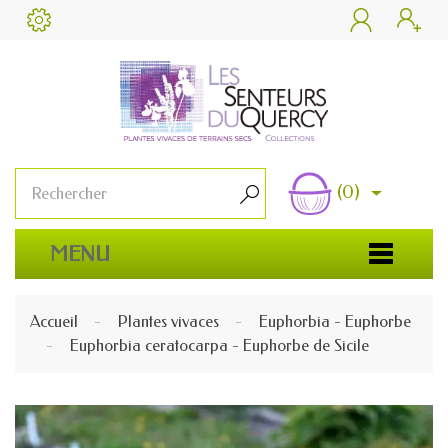


(0)

MENU
Accueil
Plantes vivaces
Euphorbia - Euphorbe
Euphorbia ceratocarpa - Euphorbe de Sicile