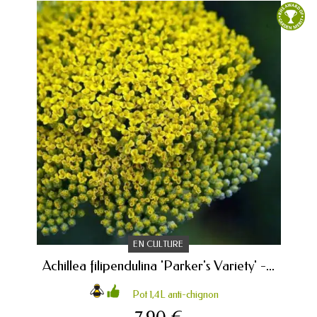
EN CULTURE
Achillea filipendulina 'Parker's Variety' -...
Pot 1,4L anti-chignon