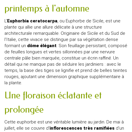
printemps à l'automne
L'
Euphorbia
ceratocarpa
, ou Euphorbe de Sicile, est une
plante qui allie une allure délicate à une structure
architecturale remarquable. Originaire de Sicile et du Sud de
l'Italie, cette vivace se distingue par sa végétation dense
formant un
dôme élégant
. Son feuillage persistant, composé
de feuilles longues et vertes sillonnées par une nervure
centrale pâle bien marquée, constitue un écrin raffiné. Un
détail qui ne manque pas de séduire les jardiniers : avec le
temps, la base des tiges se lignifie et prend de belles teintes
rouges, ajoutant une dimension graphique supplémentaire à
la plante.
Une floraison éclatante et
prolongée
Cette euphorbe est une véritable lumière au jardin. De mai à
juillet, elle se couvre d'
inflorescences très ramifiées
d'un