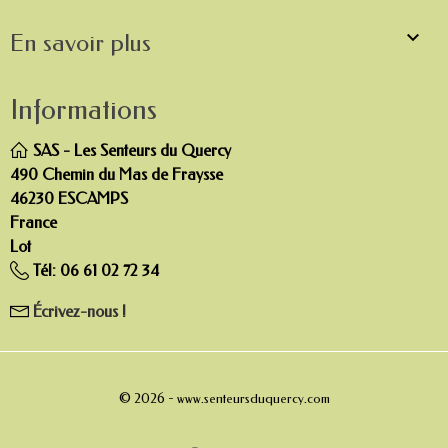

En savoir plus
Informations
SAS - Les Senteurs du Quercy
490 Chemin du Mas de Fraysse
46230 ESCAMPS
France
Lot
Tél:
06 61 02 72 34
Écrivez-nous !
© 2026 -
www.senteursduquercy.com