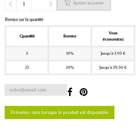

Ajouter au panier
Remise sur la quantité
Vous
Quantité
Remise
économisez
5
10%
Jusqu'à 3,95 €
25
20%
Jusqu'à 39,50 €
Prévenez-moi lorsque le produit est disponible