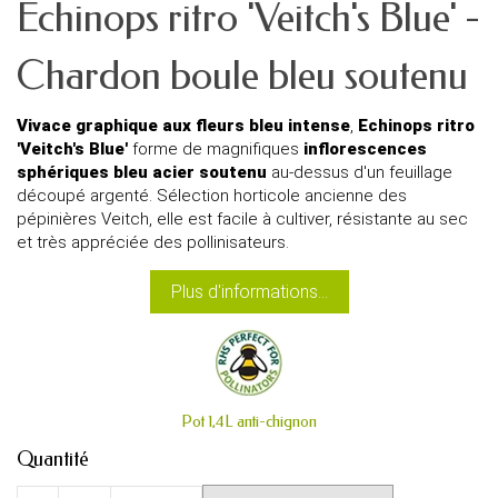
Echinops ritro 'Veitch's Blue' -
Chardon boule bleu soutenu
Vivace graphique aux fleurs bleu intense
,
Echinops ritro
'Veitch's Blue'
forme de magnifiques
inflorescences
sphériques bleu acier soutenu
au-dessus d'un feuillage
découpé argenté. Sélection horticole ancienne des
pépinières Veitch, elle est facile à cultiver, résistante au sec
et très appréciée des pollinisateurs.
Plus d'informations...
Pot 1,4L anti-chignon
Quantité