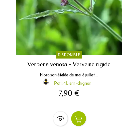
DISPONIBLE
Verbena venosa - Verveine rigide
Floraison étalée de mai à juillet....
Pot 1,4L anti-chignon
7,90 €