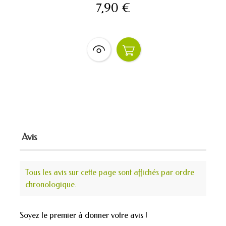
7,90 €
Avis
Tous les avis sur cette page sont affichés par ordre
chronologique.
Soyez le premier à donner votre avis !