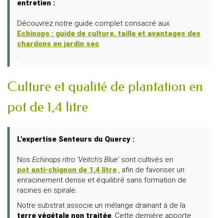
entretien :
Découvrez notre guide complet consacré aux
Echinops : guide de culture, taille et avantages des
chardons en jardin sec
.
Culture et qualité de plantation en
pot de 1,4 litre
L'expertise Senteurs du Quercy :
Nos
Echinops ritro 'Veitch's Blue'
sont cultivés en
pot anti-chignon de 1,4 litre
, afin de favoriser un
enracinement dense et équilibré sans formation de
racines en spirale.
Notre substrat associe un mélange drainant à de la
terre végétale non traitée
. Cette dernière apporte