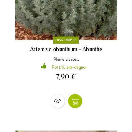
DISPONIBLE
Artemisia absinthium - Absinthe
Plante vivace...
Pot 1,4L anti-chignon
7,90 €