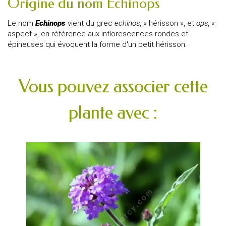
Origine du nom Echinops
Le nom
Echinops
vient du grec
echinos
, « hérisson », et
ops
, «
aspect », en référence aux inflorescences rondes et
épineuses qui évoquent la forme d'un petit hérisson.
Vous pouvez associer cette
plante avec :