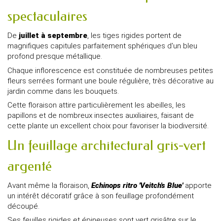
spectaculaires
De
juillet à septembre
, les tiges rigides portent de
magnifiques capitules parfaitement sphériques d'un bleu
profond presque métallique.
Chaque inflorescence est constituée de nombreuses petites
fleurs serrées formant une boule régulière, très décorative au
jardin comme dans les bouquets.
Cette floraison attire particulièrement les abeilles, les
papillons et de nombreux insectes auxiliaires, faisant de
cette plante un excellent choix pour favoriser la biodiversité.
Un feuillage architectural gris-vert
argenté
Avant même la floraison,
Echinops ritro 'Veitch's Blue'
apporte
un intérêt décoratif grâce à son feuillage profondément
découpé.
Ses feuilles rigides et épineuses sont vert grisâtre sur le