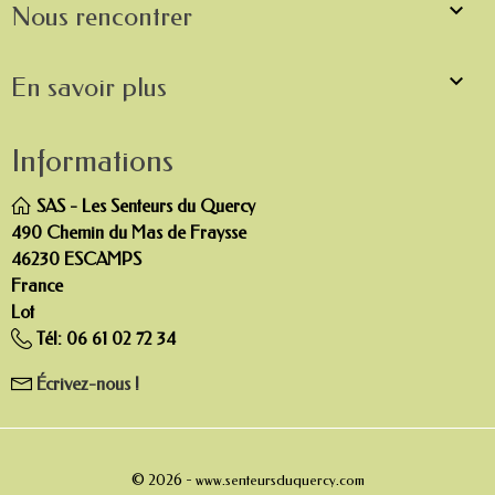

Nous rencontrer

En savoir plus
Informations
SAS - Les Senteurs du Quercy
490 Chemin du Mas de Fraysse
46230 ESCAMPS
France
Lot
Tél:
06 61 02 72 34
Écrivez-nous !
© 2026 -
www.senteursduquercy.com