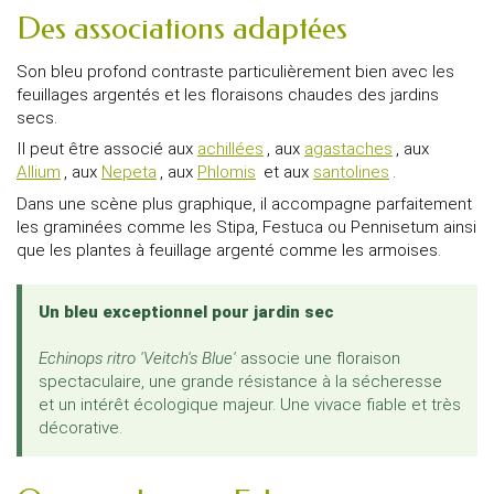
Des associations adaptées
Son bleu profond contraste particulièrement bien avec les
feuillages argentés et les floraisons chaudes des jardins
secs.
Il peut être associé aux
achillées
, aux
agastaches
, aux
Allium
, aux
Nepeta
, aux
Phlomis
et aux
santolines
.
Dans une scène plus graphique, il accompagne parfaitement
les graminées comme les Stipa, Festuca ou Pennisetum ainsi
que les plantes à feuillage argenté comme les armoises.
Un bleu exceptionnel pour jardin sec
Echinops ritro 'Veitch's Blue'
associe une floraison
spectaculaire, une grande résistance à la sécheresse
et un intérêt écologique majeur. Une vivace fiable et très
décorative.