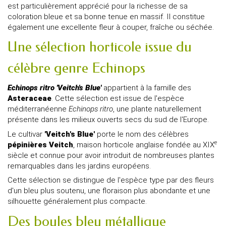
est particulièrement apprécié pour la richesse de sa
coloration bleue et sa bonne tenue en massif. Il constitue
également une excellente fleur à couper, fraîche ou séchée.
Une sélection horticole issue du
célèbre genre Echinops
Echinops ritro 'Veitch's Blue'
appartient à la famille des
Asteraceae
. Cette sélection est issue de l'espèce
méditerranéenne
Echinops ritro
, une plante naturellement
présente dans les milieux ouverts secs du sud de l'Europe.
Le cultivar
'Veitch's Blue'
porte le nom des célèbres
e
pépinières Veitch
, maison horticole anglaise fondée au XIX
siècle et connue pour avoir introduit de nombreuses plantes
remarquables dans les jardins européens.
Cette sélection se distingue de l'espèce type par des fleurs
d'un bleu plus soutenu, une floraison plus abondante et une
silhouette généralement plus compacte.
Des boules bleu métallique