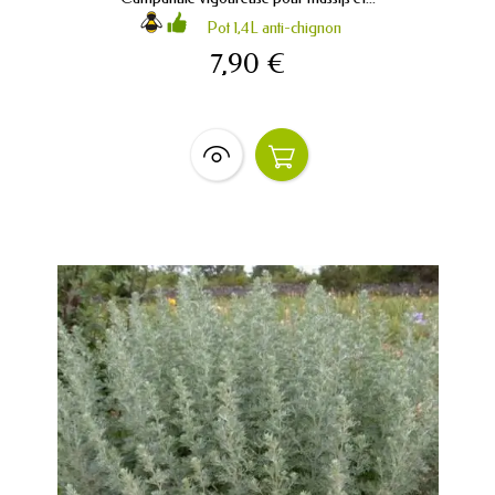
Pot 1,4L anti-chignon
7,90 €