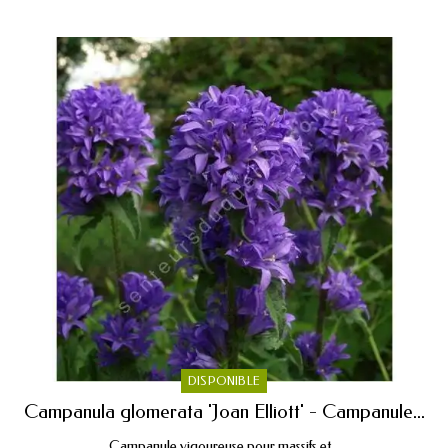
DISPONIBLE
Campanula glomerata 'Joan Elliott' - Campanule...
Campanule vigoureuse pour massifs et...