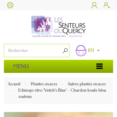


(0)

MENU
Accueil
Plantes vivaces
Autres plantes vivaces
Echinops ritro 'Veitch's Blue' - Chardon boule bleu
soutenu