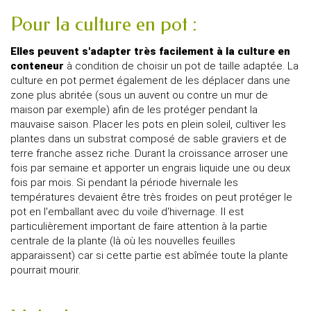
Pour la culture en pot :
Elles peuvent s'adapter très facilement à la culture en
conteneur
à condition de choisir un pot de taille adaptée. La
culture en pot permet également de les déplacer dans une
zone plus abritée (sous un auvent ou contre un mur de
maison par exemple) afin de les protéger pendant la
mauvaise saison. Placer les pots en plein soleil, cultiver les
plantes dans un substrat composé de sable graviers et de
terre franche assez riche. Durant la croissance arroser une
fois par semaine et apporter un engrais liquide une ou deux
fois par mois. Si pendant la période hivernale les
températures devaient être très froides on peut protéger le
pot en l'emballant avec du voile d'hivernage. Il est
particulièrement important de faire attention à la partie
centrale de la plante (là où les nouvelles feuilles
apparaissent) car si cette partie est abîmée toute la plante
pourrait mourir.