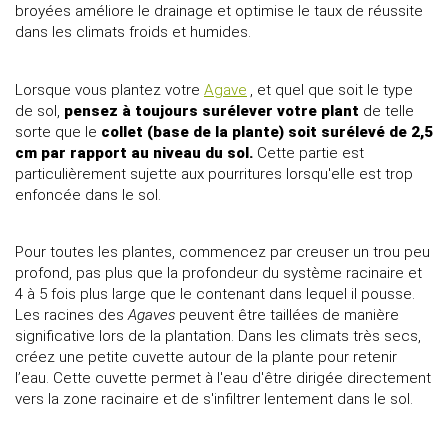
broyées améliore le drainage et optimise le taux de réussite
dans les climats froids et humides.
Lorsque vous plantez votre
Agave
, et quel que soit le type
de sol,
pensez à toujours surélever votre plant
de telle
sorte que le
collet (base de la plante) soit surélevé de 2,5
cm par rapport au niveau du sol.
Cette partie est
particulièrement sujette aux pourritures lorsqu'elle est trop
enfoncée dans le sol.
Pour toutes les plantes, commencez par creuser un trou peu
profond, pas plus que la profondeur du système racinaire et
4 à 5 fois plus large que le contenant dans lequel il pousse.
Les racines des
Agaves
peuvent être taillées de manière
significative lors de la plantation. Dans les climats très secs,
créez une petite cuvette autour de la plante pour retenir
l’eau. Cette cuvette permet à l'eau d'être dirigée directement
vers la zone racinaire et de s'infiltrer lentement dans le sol.