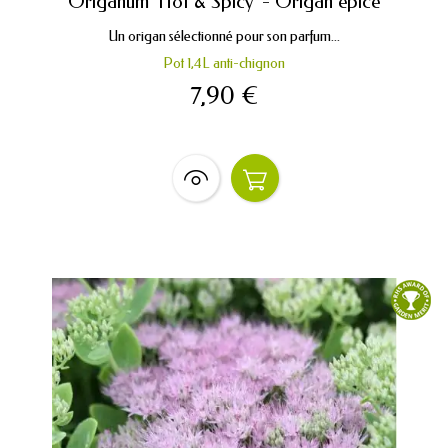
Origanum 'Hot & Spicy' - Origan épicé
Un origan sélectionné pour son parfum...
Pot 1,4L anti-chignon
7,90 €