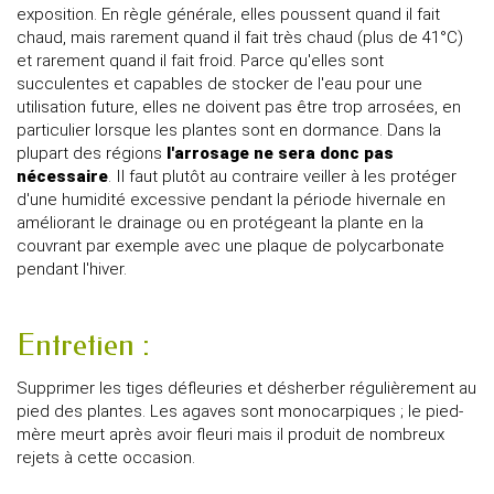
exposition. En règle générale, elles poussent quand il fait
chaud, mais rarement quand il fait très chaud (plus de 41°C)
et rarement quand il fait froid. Parce qu'elles sont
succulentes et capables de stocker de l'eau pour une
utilisation future, elles ne doivent pas être trop arrosées, en
particulier lorsque les plantes sont en dormance. Dans la
plupart des régions
l'arrosage ne sera donc pas
nécessaire
. Il faut plutôt au contraire veiller à les protéger
d'une humidité excessive pendant la période hivernale en
améliorant le drainage ou en protégeant la plante en la
couvrant par exemple avec une plaque de polycarbonate
pendant l'hiver.
Entretien :
Supprimer les tiges défleuries et désherber régulièrement au
pied des plantes. Les agaves sont monocarpiques ; le pied-
mère meurt après avoir fleuri mais il produit de nombreux
rejets à cette occasion.