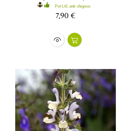
Pot 1,4L anti-chignon
7,90 €