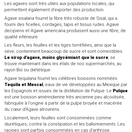
Les agaves sont très utiles aux populations locales, qui
permettent également d'exporter des production.
Agave sisalana fournit la fibre très robuste de Sisal, qui a
fourni des ficelles, cordages, tapis et tissus rudes. Agave
decipiens et Agave americana produisent aussi une fibre, de
qualité inférieure.
Les fleurs, les feuilles et les tiges torréfiées, ainsi que la
sève, contiennent beaucoup de sucre et sont comestibles.
Le sirop d'agave, moins glycémiant que le sucre
, se
trouve maintenant dans les étals de nos supermarchés, au
rayon Bio ou diététique.
Agave tequilana fournit les célèbres boissons nommées
Tequila et Mescal
, eaux de vie développées au Mexique par
les Espagnols et issues de la distillation de Pulque. Le
Pulque
est une boisson amérindienne très ancienne peu alcoolisée,
fabriquée à l'origine à partir de la pulpe broyée et macérée
du cœur d'Agave atrovirens.
Localement, leurs feuilles sont consommées comme
diurétiques, contre la constipation et les ballonnements. Les
racines sont parfois consommées en cas d'arthrose.