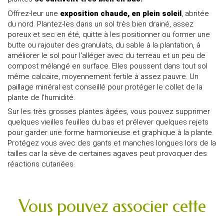
Offrez-leur une
exposition chaude, en plein soleil
, abritée
du nord. Plantez-les dans un sol très bien drainé, assez
poreux et sec en été, quitte à les positionner ou former une
butte ou rajouter des granulats, du sable à la plantation, à
améliorer le sol pour l'alléger avec du terreau et un peu de
compost mélangé en surface. Elles poussent dans tout sol
même calcaire, moyennement fertile à assez pauvre. Un
paillage minéral est conseillé pour protéger le collet de la
plante de l'humidité.
Sur les très grosses plantes âgées, vous pouvez supprimer
quelques vieilles feuilles du bas et prélever quelques rejets
pour garder une forme harmonieuse et graphique à la plante.
Protégez vous avec des gants et manches longues lors de la
tailles car la sève de certaines agaves peut provoquer des
réactions cutanées.
Vous pouvez associer cette