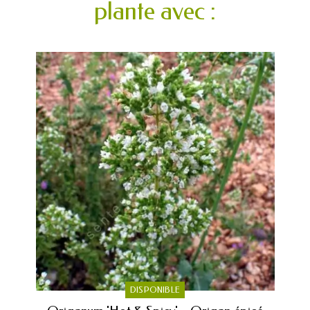
plante avec :
DISPONIBLE