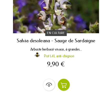
EN CULTURE
Salvia desoleana - Sauge de Sardaigne
Arbuste herbacé vivace, à grandes...
Pot 1,4L anti-chignon
9,90 €