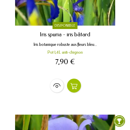
DISPONIBLE
Iris spuria - iris bâtard
Iris botanique robuste aux fleurs bleu...
Pot 1,4L anti-chignon
7,90 €