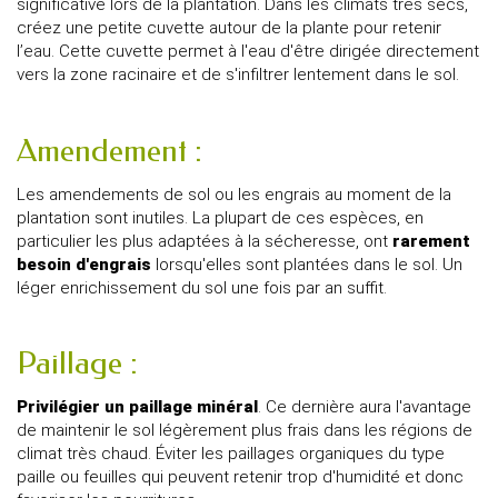
significative lors de la plantation. Dans les climats très secs,
créez une petite cuvette autour de la plante pour retenir
l’eau. Cette cuvette permet à l'eau d'être dirigée directement
vers la zone racinaire et de s'infiltrer lentement dans le sol.
Amendement :
Les amendements de sol ou les engrais au moment de la
plantation sont inutiles. La plupart de ces espèces, en
particulier les plus adaptées à la sécheresse, ont
rarement
besoin d'engrais
lorsqu'elles sont plantées dans le sol. Un
léger enrichissement du sol une fois par an suffit.
Paillage :
Privilégier un paillage minéral
. Ce dernière aura l'avantage
de maintenir le sol légèrement plus frais dans les régions de
climat très chaud. Éviter les paillages organiques du type
paille ou feuilles qui peuvent retenir trop d'humidité et donc