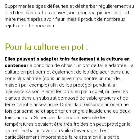
Supprimer les tiges défleuries et désherber régulièrement au
pied des plantes. Les agaves sont monocarpiques ; le pied-
mère meurt après avoir fleuri mais il produit de nombreux
rejets à cette occasion.
Pour la culture en pot :
Elles peuvent s'adapter très facilement à la culture en
conteneur
à condition de choisir un pot de taille adaptée. La
culture en pot permet également de les déplacer dans une
zone plus abritée (sous un auvent ou contre un mur de
maison par exemple) afin de les protéger pendant la
mauvaise saison. Placer les pots en plein soleil, cultiver les
plantes dans un substrat composé de sable graviers et de
terre franche assez riche. Durant la croissance arroser une
fois par semaine et apporter un engrais liquide une ou deux
fois par mois. Si pendant la période hivernale les
températures devaient être très froides on peut protéger le
pot en l'emballant avec du voile d'hivernage. Il est
particulièrement important de faire attention à la partie