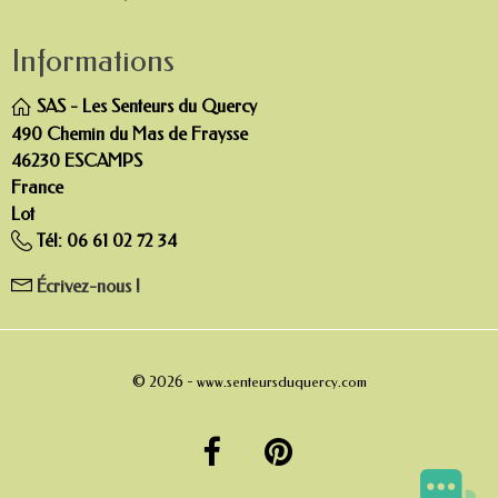
Informations
SAS - Les Senteurs du Quercy
490 Chemin du Mas de Fraysse
46230 ESCAMPS
France
Lot
Tél:
06 61 02 72 34
Écrivez-nous !
© 2026 -
www.senteursduquercy.com