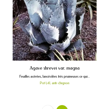
Agave shrevei var. magna
Feuilles acérées, lancéolées très pruineuses ce qui...
Pot 1,4L anti-chignon