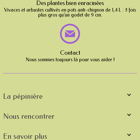
Des plantes bien enracinées
Vivaces et arbustes cultivés en pots anti-chignon de 1,4 L : 3 fois
plus gros qu'un godet de 9 cm.
Contact
Nous sommes toujours là pour vous aider !

La pépinière

Nous rencontrer

En savoir plus