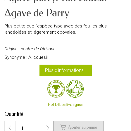
Agave de Parry
Plus petite que l'espèce type avec des feuilles plus
lancéolées et légèrement obovales.
Origine : centre de l'Arizona.
Synonyme : A. couesii.
Plus d'informations...
Pot 1,4L anti-chignon
Quantité

Ajouter au panier