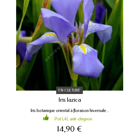
EN CULTURE
Iris lazica
Iris botanique oriental à floraison hivernale...
Pot 1,4L anti-chignon
14,90 €