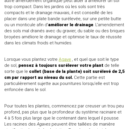
autre amendement organique peut aider à améliorer un sol
trop compact. Dans les jardins où les sols sont très
compacts et le drainage mauvais, il est conseillé de les
placer dans une plate bande surélevée, sur une petite butte
ou un monticule afin d’
améliorer le drainage
. L'amendement
des sols mal drainés avec du gravier, du sable ou des briques
broyées améliore le drainage et optimise le taux de réussite
dans les climats froids et humides.
Lorsque vous plantez votre
Agave
, et quel que soit le type
de sol,
pensez à toujours surélever votre plant
de telle
sorte que le
collet (base de la plante) soit surélevé de 2,5
cm par rapport au niveau du sol.
Cette partie est
particulièrement sujette aux pourritures lorsqu'elle est trop
enfoncée dans le sol.
Pour toutes les plantes, commencez par creuser un trou peu
profond, pas plus que la profondeur du système racinaire et
4 à 5 fois plus large que le contenant dans lequel il pousse.
Les racines des
Agaves
peuvent être taillées de manière