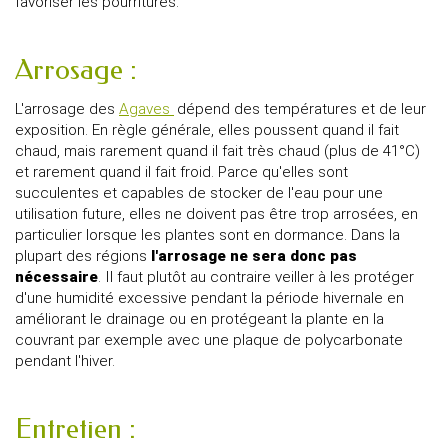
favoriser les pourritures.
Arrosage :
L'arrosage des
Agaves
dépend des températures et de leur
exposition. En règle générale, elles poussent quand il fait
chaud, mais rarement quand il fait très chaud (plus de 41°C)
et rarement quand il fait froid. Parce qu'elles sont
succulentes et capables de stocker de l'eau pour une
utilisation future, elles ne doivent pas être trop arrosées, en
particulier lorsque les plantes sont en dormance. Dans la
plupart des régions
l'arrosage ne sera donc pas
nécessaire
. Il faut plutôt au contraire veiller à les protéger
d'une humidité excessive pendant la période hivernale en
améliorant le drainage ou en protégeant la plante en la
couvrant par exemple avec une plaque de polycarbonate
pendant l'hiver.
Entretien :