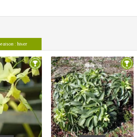
raison : hiver