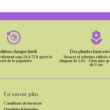
dition chaque lundi
Des plantes bien enr
ralement sous 24 à 72 h après le
Vivaces et arbustes cultivés 
art de la pépinière.
chignon de 1,4 L : 3 fois plus g
de 9 cm.
En savoir plus
Conditions de livraison
Questions fréquentes