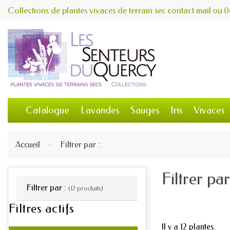
Collections de plantes vivaces de terrain sec
contact
mail
ou
0
Catalogue
Lavandes
Sauges
Iris
Vivaces
Accueil
Filtrer par :
Filtrer par
Filtrer par :
(12 produits)
Filtres actifs
Il y a 12 plantes.