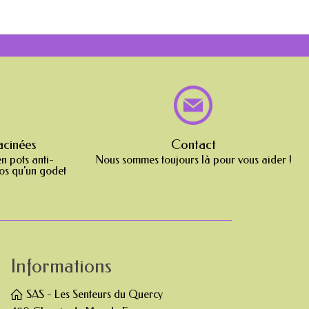
acinées
Contact
en pots anti-
Nous sommes toujours là pour vous aider !
ros qu'un godet
Informations
SAS - Les Senteurs du Quercy