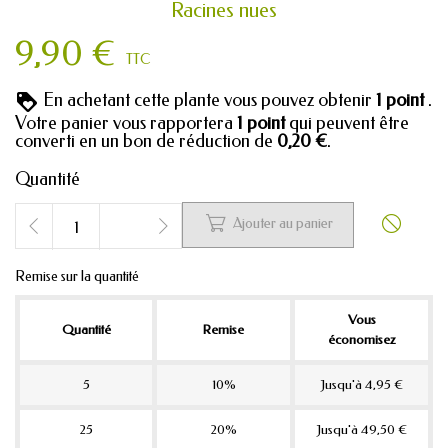
Racines nues
9,90 €
TTC
En achetant cette plante vous pouvez obtenir
1
point
.
Votre panier vous rapportera
1
point
qui peuvent être
converti en un bon de réduction de
0,20 €
.
Quantité


Ajouter au panier
Remise sur la quantité
Vous
Quantité
Remise
économisez
5
10%
Jusqu'à 4,95 €
25
20%
Jusqu'à 49,50 €