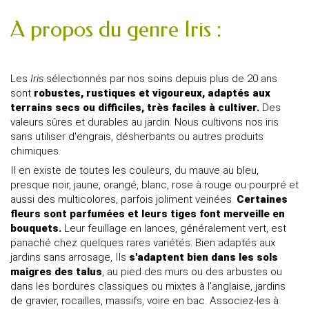
A propos du genre Iris :
Les
Iris
sélectionnés par nos soins depuis plus de 20 ans
sont
robustes, rustiques et vigoureux, adaptés aux
terrains secs ou difficiles, très faciles à cultiver.
Des
valeurs sûres et durables au jardin. Nous cultivons nos iris
sans utiliser d'engrais, désherbants ou autres produits
chimiques.
Il en existe de toutes les couleurs, du mauve au bleu,
presque noir, jaune, orangé, blanc, rose à rouge ou pourpré et
aussi des multicolores, parfois joliment veinées.
Certaines
fleurs sont parfumées et leurs tiges font merveille en
bouquets.
Leur feuillage en lances, généralement vert, est
panaché chez quelques rares variétés. Bien adaptés aux
jardins sans arrosage, Ils
s'adaptent bien dans les sols
maigres des talus
, au pied des murs ou des arbustes ou
dans les bordures classiques ou mixtes à l'anglaise, jardins
de gravier, rocailles, massifs, voire en bac. Associez-les à