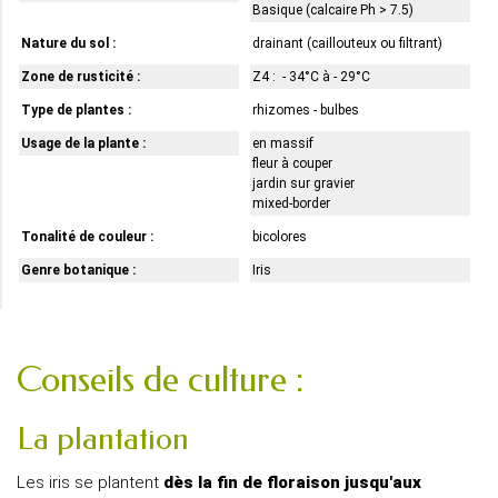
Basique (calcaire Ph > 7.5)
Nature du sol :
drainant (caillouteux ou filtrant)
Zone de rusticité :
Z4 : - 34°C à - 29°C
Type de plantes :
rhizomes - bulbes
Usage de la plante :
en massif
fleur à couper
jardin sur gravier
mixed-border
Tonalité de couleur :
bicolores
Genre botanique :
Iris
Conseils de culture :
La plantation
Les iris se plantent
dès la fin de floraison jusqu'aux