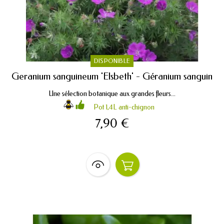
DISPONIBLE
Geranium sanguineum 'Elsbeth' - Géranium sanguin
Une sélection botanique aux grandes fleurs...
Pot 1,4L anti-chignon
7,90 €