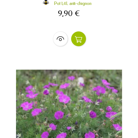
Pot 1,4L anti-chignon
9,90 €