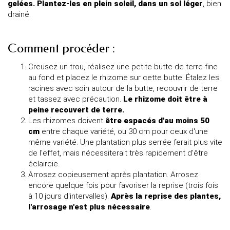
gelées. Plantez-les en plein soleil, dans un sol léger
, bien
drainé.
Comment procéder :
Creusez un trou, réalisez une petite butte de terre fine
au fond et placez le rhizome sur cette butte. Étalez les
racines avec soin autour de la butte, recouvrir de terre
et tassez avec précaution.
Le rhizome doit être à
peine recouvert de terre.
Les rhizomes doivent
être espacés d'au moins 50
cm
entre chaque variété, ou 30 cm pour ceux d'une
même variété. Une plantation plus serrée ferait plus vite
de l'effet, mais nécessiterait très rapidement d'être
éclaircie.
Arrosez copieusement après plantation. Arrosez
encore quelque fois pour favoriser la reprise (trois fois
à 10 jours d'intervalles).
Après la reprise des plantes,
l'arrosage n'est plus nécessaire
.