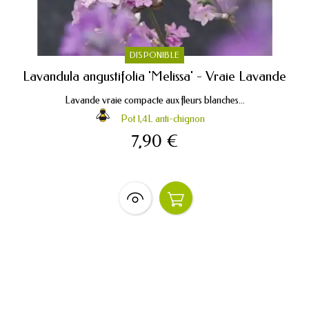
DISPONIBLE
Lavandula angustifolia 'Melissa' - Vraie Lavande
Lavande vraie compacte aux fleurs blanches...
Pot 1,4L anti-chignon
7,90 €