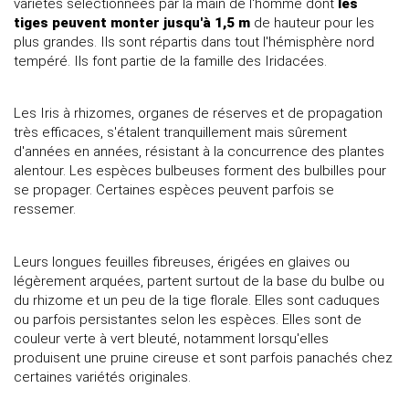
variétés sélectionnées par la main de l'homme dont
les
tiges peuvent monter jusqu'à 1,5 m
de hauteur pour les
plus grandes. Ils sont répartis dans tout l'hémisphère nord
tempéré. Ils font partie de la famille des Iridacées.
Les Iris à rhizomes, organes de réserves et de propagation
très efficaces, s'étalent tranquillement mais sûrement
d'années en années, résistant à la concurrence des plantes
alentour. Les espèces bulbeuses forment des bulbilles pour
se propager. Certaines espèces peuvent parfois se
ressemer.
Leurs longues feuilles fibreuses, érigées en glaives ou
légèrement arquées, partent surtout de la base du bulbe ou
du rhizome et un peu de la tige florale. Elles sont caduques
ou parfois persistantes selon les espèces. Elles sont de
couleur verte à vert bleuté, notamment lorsqu'elles
produisent une pruine cireuse et sont parfois panachés chez
certaines variétés originales.