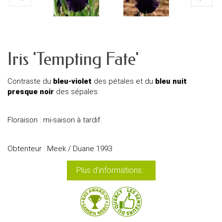
Iris 'Tempting Fate'
Contraste du
bleu-violet
des pétales et du
bleu nuit
presque noir
des sépales.
Floraison : mi-saison à tardif.
Obtenteur : Meek / Duane 1993
Plus d'informations...