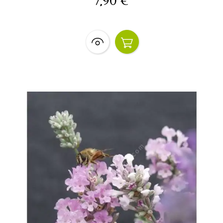
7,90 €