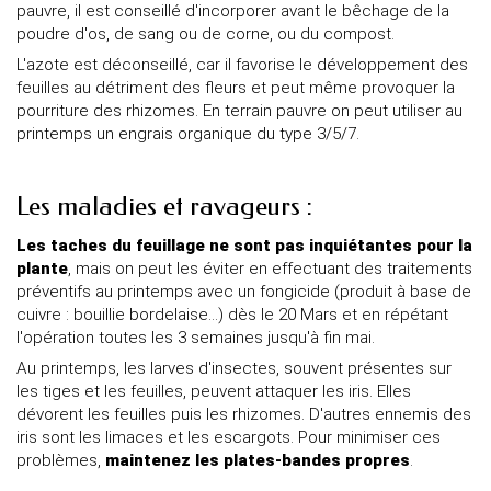
pauvre, il est conseillé d'incorporer avant le bêchage de la
poudre d'os, de sang ou de corne, ou du compost.
L'azote est déconseillé, car il favorise le développement des
feuilles au détriment des fleurs et peut même provoquer la
pourriture des rhizomes. En terrain pauvre on peut utiliser au
printemps un engrais organique du type 3/5/7.
Les maladies et ravageurs :
Les taches du feuillage ne sont pas inquiétantes pour la
plante
, mais on peut les éviter en effectuant des traitements
préventifs au printemps avec un fongicide (produit à base de
cuivre : bouillie bordelaise...) dès le 20 Mars et en répétant
l'opération toutes les 3 semaines jusqu'à fin mai.
Au printemps, les larves d'insectes, souvent présentes sur
les tiges et les feuilles, peuvent attaquer les iris. Elles
dévorent les feuilles puis les rhizomes. D'autres ennemis des
iris sont les limaces et les escargots. Pour minimiser ces
problèmes,
maintenez les plates-bandes propres
.