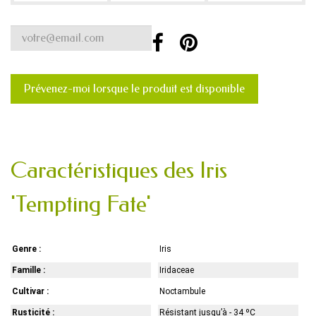
Prévenez-moi lorsque le produit est disponible
Caractéristiques des Iris
'Tempting Fate'
Genre :
Iris
Famille :
Iridaceae
Cultivar :
Noctambule
Rusticité :
Résistant jusqu’à - 34 ºC