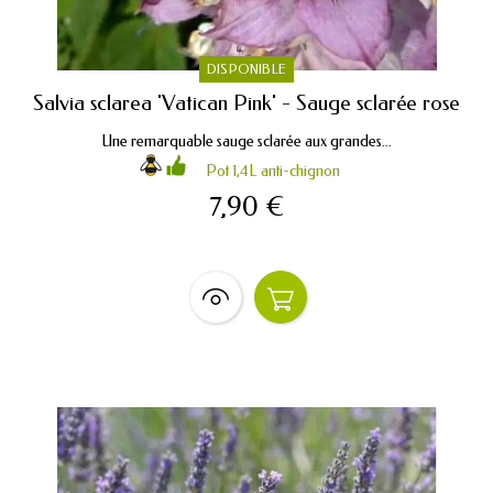
DISPONIBLE
Salvia sclarea 'Vatican Pink' - Sauge sclarée rose
Une remarquable sauge sclarée aux grandes...
Pot 1,4L anti-chignon
7,90 €