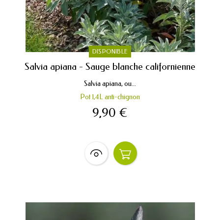
DISPONIBLE
Salvia apiana - Sauge blanche californienne
Salvia apiana, ou...
Pot 1,4L anti-chignon
9,90 €