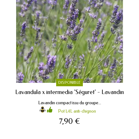
DISPONIBLE
Lavandula x intermedia 'Séguret' - Lavandin
Lavandin compact issu du groupe...
Pot 1,4L anti-chignon
7,90 €