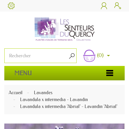


(0)

MENU
Accueil
Lavandes
Lavandula x intermedia - Lavandin
Lavandula x intermedia 'Abrial' - Lavandin 'Abrial'