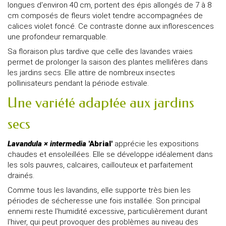
longues d'environ 40 cm, portent des épis allongés de 7 à 8
cm composés de fleurs violet tendre accompagnées de
calices violet foncé. Ce contraste donne aux inflorescences
une profondeur remarquable.
Sa floraison plus tardive que celle des lavandes vraies
permet de prolonger la saison des plantes mellifères dans
les jardins secs. Elle attire de nombreux insectes
pollinisateurs pendant la période estivale.
Une variété adaptée aux jardins
secs
Lavandula × intermedia
'Abrial'
apprécie les expositions
chaudes et ensoleillées. Elle se développe idéalement dans
les sols pauvres, calcaires, caillouteux et parfaitement
drainés.
Comme tous les lavandins, elle supporte très bien les
périodes de sécheresse une fois installée. Son principal
ennemi reste l'humidité excessive, particulièrement durant
l'hiver, qui peut provoquer des problèmes au niveau des