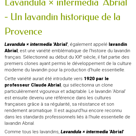
Lavandula × intermedia 'Abrial'
- Un lavandin historique de la
Provence
Lavandula × intermedia
'Abrial'
, également appelé
lavandin
Abrial
, est une variété emblématique de l'histoire du lavandin
e
français. Sélectionné au début du XX
siècle, il fait partie des
premiers clones ayant permis le développement de la culture
moderne du lavandin pour la production d'huile essentielle.
Cette variété aurait été introduite vers
1920 par le
professeur Claude Abrial
, qui sélectionna un clone
particulièrement vigoureux et adaptable. Le lavandin 'Abrial'
est ensuite devenu une référence dans les cultures
françaises grâce à sa régularité, sa résistance et son
rendement aromatique. Il est aujourd'hui encore reconnu
dans les standards professionnels liés à l'huile essentielle de
lavandin Abrial.
Comme tous les lavandins,
Lavandula × intermedia
'Abrial'