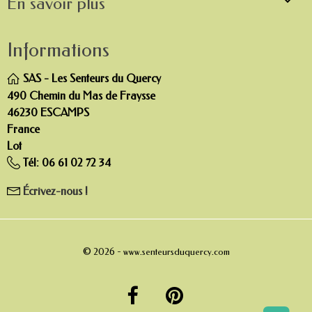

En savoir plus
Informations
SAS - Les Senteurs du Quercy
490 Chemin du Mas de Fraysse
46230 ESCAMPS
France
Lot
Tél:
06 61 02 72 34
Écrivez-nous !
© 2026 -
www.senteursduquercy.com