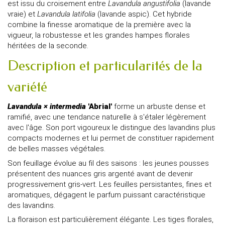
est issu du croisement entre
Lavandula angustifolia
(lavande
vraie) et
Lavandula latifolia
(lavande aspic). Cet hybride
combine la finesse aromatique de la première avec la
vigueur, la robustesse et les grandes hampes florales
héritées de la seconde.
Description et particularités de la
variété
Lavandula × intermedia
'Abrial'
forme un arbuste dense et
ramifié, avec une tendance naturelle à s'étaler légèrement
avec l'âge. Son port vigoureux le distingue des lavandins plus
compacts modernes et lui permet de constituer rapidement
de belles masses végétales.
Son feuillage évolue au fil des saisons : les jeunes pousses
présentent des nuances gris argenté avant de devenir
progressivement gris-vert. Les feuilles persistantes, fines et
aromatiques, dégagent le parfum puissant caractéristique
des lavandins.
La floraison est particulièrement élégante. Les tiges florales,