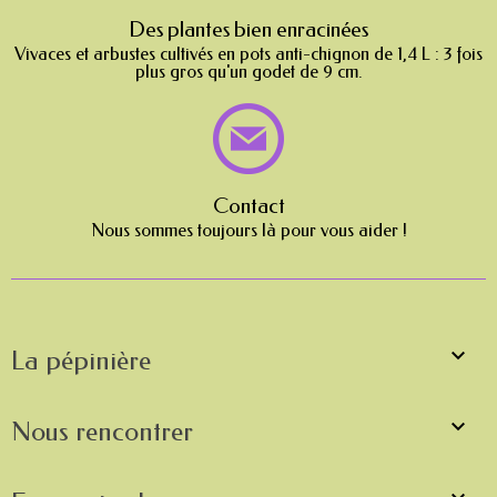
Des plantes bien enracinées
Vivaces et arbustes cultivés en pots anti-chignon de 1,4 L : 3 fois
plus gros qu'un godet de 9 cm.
Contact
Nous sommes toujours là pour vous aider !

La pépinière

Nous rencontrer