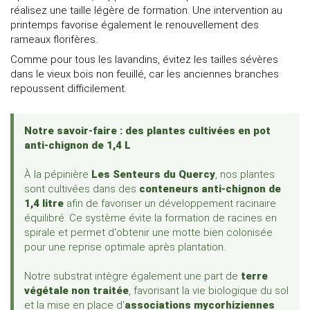
réalisez une taille légère de formation. Une intervention au
printemps favorise également le renouvellement des
rameaux florifères.
Comme pour tous les lavandins, évitez les tailles sévères
dans le vieux bois non feuillé, car les anciennes branches
repoussent difficilement.
Notre savoir-faire : des plantes cultivées en pot
anti-chignon de 1,4 L
À la pépinière
Les Senteurs du Quercy
, nos plantes
sont cultivées dans des
conteneurs anti-chignon de
1,4 litre
afin de favoriser un développement racinaire
équilibré. Ce système évite la formation de racines en
spirale et permet d'obtenir une motte bien colonisée
pour une reprise optimale après plantation.
Notre substrat intègre également une part de
terre
végétale non traitée
, favorisant la vie biologique du sol
et la mise en place d'
associations mycorhiziennes