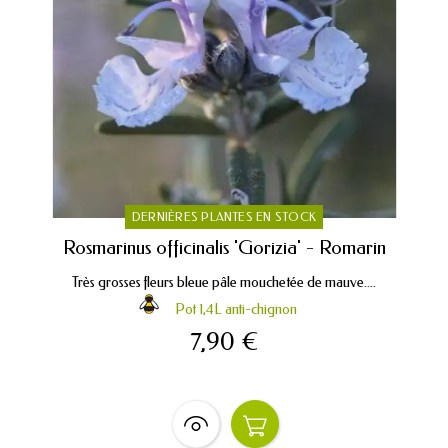
DERNIÈRES PLANTES EN STOCK
Rosmarinus officinalis 'Gorizia' - Romarin
Très grosses fleurs bleue pâle mouchetée de mauve....
Pot 1,4L anti-chignon
7,90 €