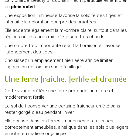
La Monarde 'Beauty of Cobham' fleurit particulièrement bien
en
plein soleil
.
Une exposition lumineuse favorise la solidité des tiges et
intensifie la coloration pourpre des bractées.
Elle accepte également la mi-ombre claire, surtout dans les
régions où les après-midi d’été sont très chauds.
Une ombre trop importante réduit la floraison et favorise
l’allongement des tiges.
Choisissez un emplacement bien aéré afin de limiter
l’apparition de l’oïdium sur le feuillage.
Une terre fraîche, fertile et drainée
Cette vivace préfère une terre profonde, humifère et
modérément fertile.
Le sol doit conserver une certaine fraîcheur en été sans
rester gorgé d’eau pendant l’hiver.
Elle pousse dans les terres limoneuses et argileuses
correctement ameublies, ainsi que dans les sols plus légers
enrichis en matière organique.