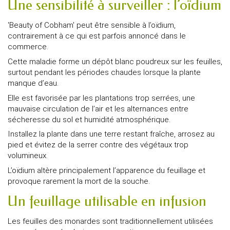
Une sensibilité à surveiller : l’oïdium
'Beauty of Cobham' peut être sensible à l’oïdium,
contrairement à ce qui est parfois annoncé dans le
commerce.
Cette maladie forme un dépôt blanc poudreux sur les feuilles,
surtout pendant les périodes chaudes lorsque la plante
manque d’eau.
Elle est favorisée par les plantations trop serrées, une
mauvaise circulation de l’air et les alternances entre
sécheresse du sol et humidité atmosphérique.
Installez la plante dans une terre restant fraîche, arrosez au
pied et évitez de la serrer contre des végétaux trop
volumineux.
L’oïdium altère principalement l’apparence du feuillage et
provoque rarement la mort de la souche.
Un feuillage utilisable en infusion
Les feuilles des monardes sont traditionnellement utilisées