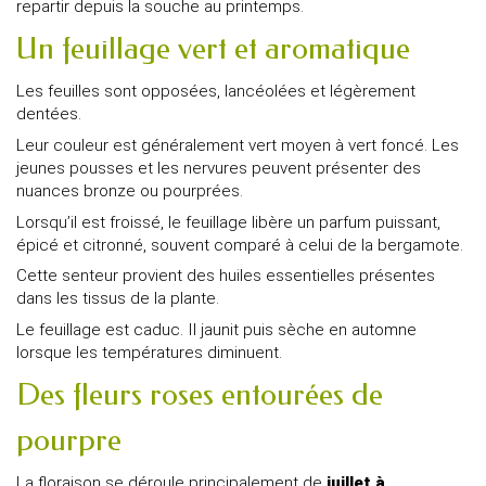
repartir depuis la souche au printemps.
Un feuillage vert et aromatique
Les feuilles sont opposées, lancéolées et légèrement
dentées.
Leur couleur est généralement vert moyen à vert foncé. Les
jeunes pousses et les nervures peuvent présenter des
nuances bronze ou pourprées.
Lorsqu’il est froissé, le feuillage libère un parfum puissant,
épicé et citronné, souvent comparé à celui de la bergamote.
Cette senteur provient des huiles essentielles présentes
dans les tissus de la plante.
Le feuillage est caduc. Il jaunit puis sèche en automne
lorsque les températures diminuent.
Des fleurs roses entourées de
pourpre
La floraison se déroule principalement de
juillet à