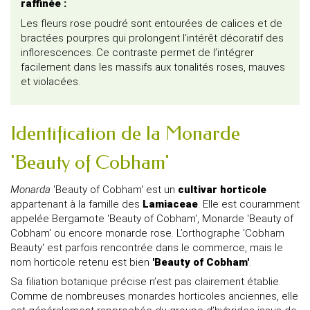
raffinée :
Les fleurs rose poudré sont entourées de calices et de
bractées pourpres qui prolongent l’intérêt décoratif des
inflorescences. Ce contraste permet de l’intégrer
facilement dans les massifs aux tonalités roses, mauves
et violacées.
Identification de la Monarde
'Beauty of Cobham'
Monarda
'Beauty of Cobham' est un
cultivar horticole
appartenant à la famille des
Lamiaceae
. Elle est couramment
appelée Bergamote 'Beauty of Cobham', Monarde 'Beauty of
Cobham' ou encore monarde rose. L’orthographe 'Cobham
Beauty' est parfois rencontrée dans le commerce, mais le
nom horticole retenu est bien
'Beauty of Cobham'
.
Sa filiation botanique précise n’est pas clairement établie.
Comme de nombreuses monardes horticoles anciennes, elle