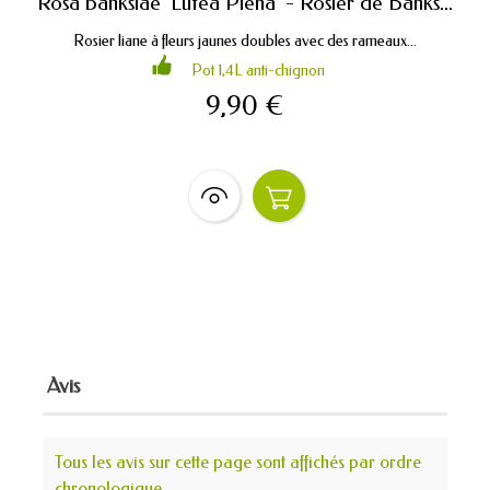
Rosa banksiae 'Lutea Plena' - Rosier de Banks...
Rosier liane à fleurs jaunes doubles avec des rameaux...
Pot 1,4L anti-chignon
9,90 €
Avis
Tous les avis sur cette page sont affichés par ordre
chronologique.