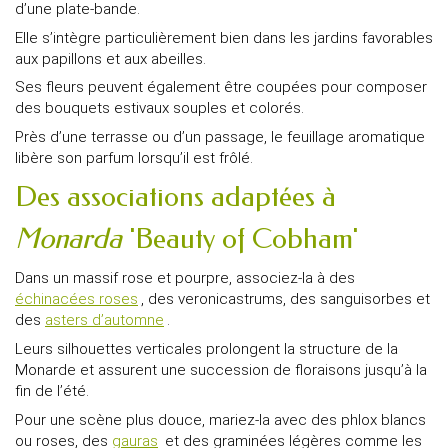
d’une plate-bande.
Elle s’intègre particulièrement bien dans les jardins favorables
aux papillons et aux abeilles.
Ses fleurs peuvent également être coupées pour composer
des bouquets estivaux souples et colorés.
Près d’une terrasse ou d’un passage, le feuillage aromatique
libère son parfum lorsqu’il est frôlé.
Des associations adaptées à
Monarda
'Beauty of Cobham'
Dans un massif rose et pourpre, associez-la à des
échinacées roses
, des veronicastrums, des sanguisorbes et
des
asters d’automne
.
Leurs silhouettes verticales prolongent la structure de la
Monarde et assurent une succession de floraisons jusqu’à la
fin de l’été.
Pour une scène plus douce, mariez-la avec des phlox blancs
ou roses, des
gauras
et des graminées légères comme les