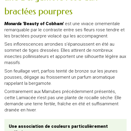
bractées pourpres
Monarda
'Beauty of Cobham'
est une vivace ornementale
remarquable par le contraste entre ses fleurs rose tendre et
les bractées pourpre violacé qui les accompagnent.
Ses inflorescences arrondies s’épanouissent en été au
sommet de tiges dressées. Elles attirent de nombreux
insectes pollinisateurs et apportent une silhouette légère aux
massifs.
Son feuillage vert, parfois teinté de bronze sur les jeunes
pousses, dégage au froissement un parfum aromatique
rappelant la bergamote.
Contrairement aux Marrubes précédemment présentés,
cette Lamiacée n’est pas une plante de rocaille sèche. Elle
demande une terre fertile, fraîche en été et suffisamment
drainée en hiver.
Une association de couleurs particulièrement