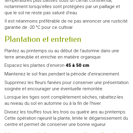
températures plus basses sous un climat continental,
notamment lorsqu’elles sont protégées par un paillage et
que le sol ne reste pas saturé d’eau.
Il est néanmoins préférable de ne pas annoncer une rusticité
garantie de -20 °C pour ce cultivar.
Plantation et entretien
Plantez au printemps ou au début de l’automne dans une
terre ameublie et enrichie en matière organique.
Espacez les plantes d’environ
45 à 50 cm
.
Maintenez le sol frais pendant la période d’enracinement.
Supprimez les fleurs fanées pour conserver une présentation
soignée et encourager une éventuelle remontée.
Lorsque les tiges sont complètement sèches, rabattez-les
au niveau du sol en automne ou à la fin de l’hiver.
Divisez les touffes tous les trois ou quatre ans au printemps.
Cette opération rajeunit la plante, limite le dégarnissement du
centre et permet de conserver une bonne vigueur.