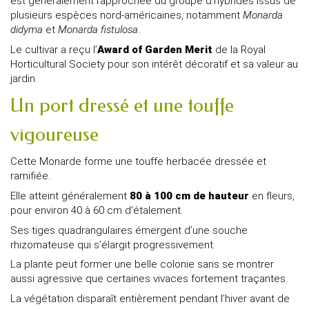
est généralement rapprochée du groupe d’hybrides issus de
plusieurs espèces nord-américaines, notamment
Monarda
didyma
et
Monarda fistulosa
.
Le cultivar a reçu l’
Award of Garden Merit
de la Royal
Horticultural Society pour son intérêt décoratif et sa valeur au
jardin.
Un port dressé et une touffe
vigoureuse
Cette Monarde forme une touffe herbacée dressée et
ramifiée.
Elle atteint généralement
80 à 100 cm de hauteur
en fleurs,
pour environ 40 à 60 cm d’étalement.
Ses tiges quadrangulaires émergent d’une souche
rhizomateuse qui s’élargit progressivement.
La plante peut former une belle colonie sans se montrer
aussi agressive que certaines vivaces fortement traçantes.
La végétation disparaît entièrement pendant l’hiver avant de