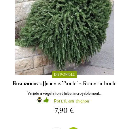
DISPONIBLE
Rosmarinus officinalis 'Boule' - Romarin boule
Variété à végétation étalée, incroyablement...
Pot 1,4L anti-chignon
7,90 €