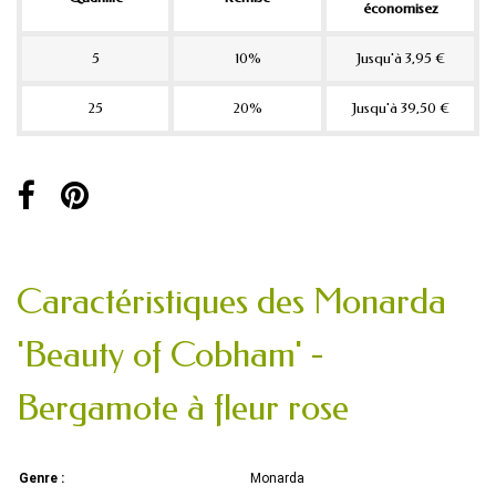
économisez
5
10%
Jusqu'à 3,95 €
25
20%
Jusqu'à 39,50 €
Caractéristiques des Monarda
'Beauty of Cobham' -
Bergamote à fleur rose
Genre :
Monarda