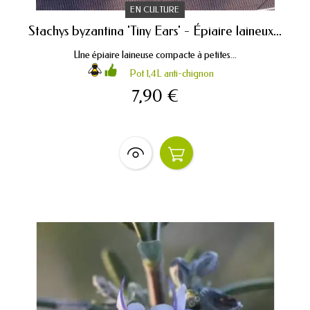
EN CULTURE
Stachys byzantina 'Tiny Ears' - Épiaire laineux...
Une épiaire laineuse compacte à petites...
Pot 1,4L anti-chignon
7,90 €