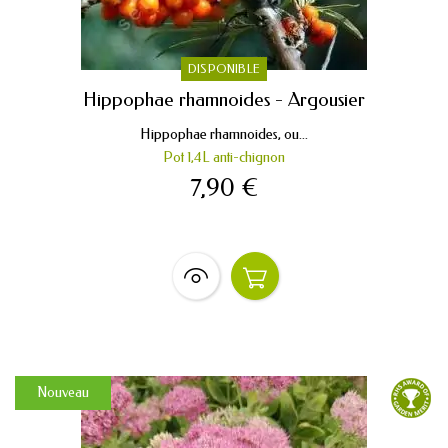
DISPONIBLE
Hippophae rhamnoides - Argousier
Hippophae rhamnoides, ou...
Pot 1,4L anti-chignon
7,90 €
Nouveau