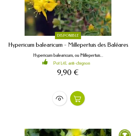
DISPONIBLE
Hypericum balearicum - Millepertuis des Baléares
Hypericum balearicum, ou Millepertuis...
Pot 1,4L anti-chignon
9,90 €