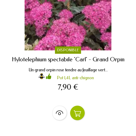
DISPONIBLE
Hylotelephium spectabile 'Carl' - Grand Orpin
Un grand orpin rose tendre au feuillage vert...
Pot 1,4L anti-chignon
7,90 €