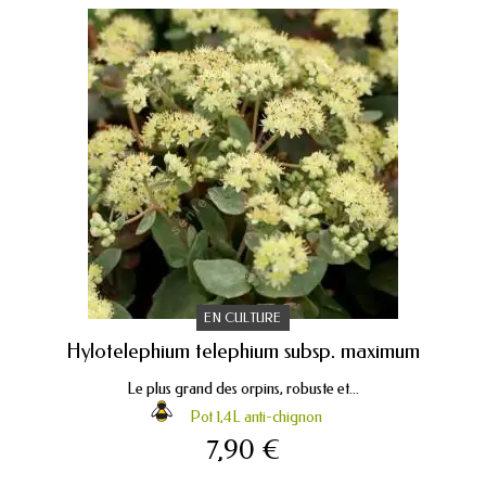
EN CULTURE
Hylotelephium telephium subsp. maximum
Le plus grand des orpins, robuste et...
Pot 1,4L anti-chignon
7,90 €