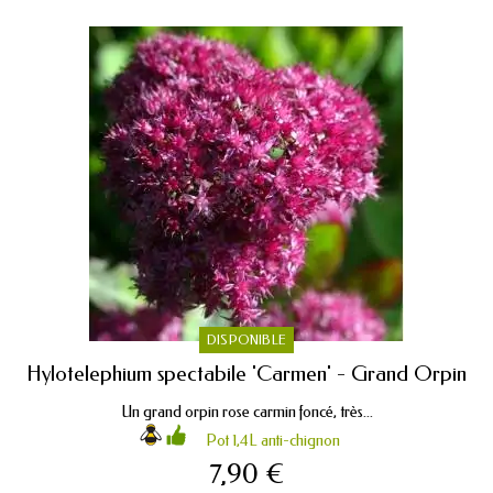
DISPONIBLE
Hylotelephium spectabile 'Carmen' - Grand Orpin
Un grand orpin rose carmin foncé, très...
Pot 1,4L anti-chignon
7,90 €