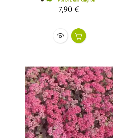
Pot 1,4L anti-chignon
7,90 €