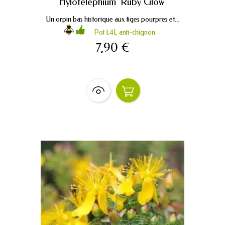
Hylotelephium ‘Ruby Glow’
Un orpin bas historique aux tiges pourpres et...
Pot 1,4L anti-chignon
7,90 €