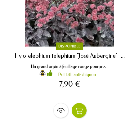
DISPONIBLE
Hylotelephium telephium 'José Aubergine' -...
Un grand orpin à feuillage rouge pourpre,...
Pot 1,4L anti-chignon
7,90 €