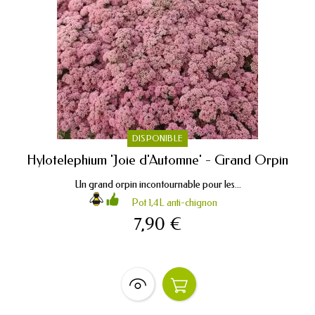
DISPONIBLE
Hylotelephium 'Joie d'Automne' - Grand Orpin
Un grand orpin incontournable pour les...
Pot 1,4L anti-chignon
7,90 €