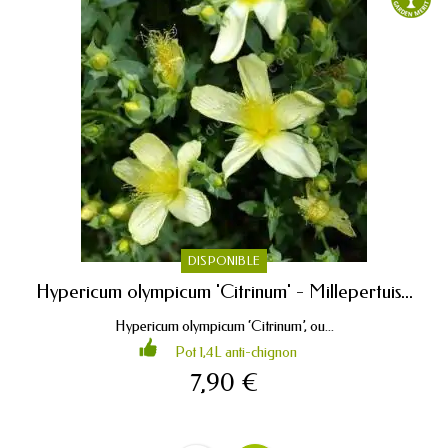
DISPONIBLE
Hypericum olympicum 'Citrinum' - Millepertuis...
Hypericum olympicum ‘Citrinum’, ou...
Pot 1,4L anti-chignon
7,90 €