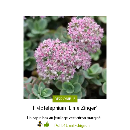
DISPONIBLE
Hylotelephium 'Lime Zinger'
Un orpin bas au feuillage vert citron marginé...
Pot 1,4L anti-chignon