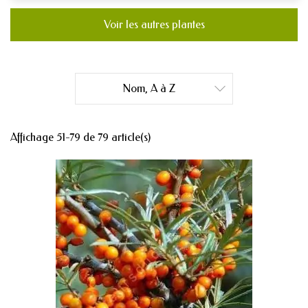
Voir les autres plantes
Nom, A à Z

Affichage 51-79 de 79 article(s)