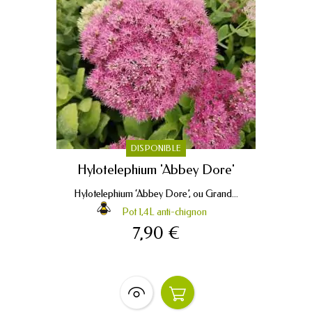
DISPONIBLE
Hylotelephium 'Abbey Dore'
Hylotelephium ‘Abbey Dore’, ou Grand...
Pot 1,4L anti-chignon
7,90 €