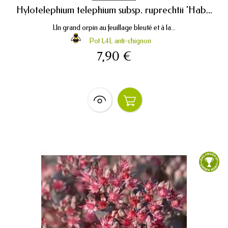
Hylotelephium telephium subsp. ruprechtii 'Hab...
Un grand orpin au feuillage bleuté et à la...
Pot 1,4L anti-chignon
7,90 €