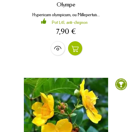
Olympe
Hypericum olympicum, ou Millepertuis...
Pot 1,4L anti-chignon
7,90 €