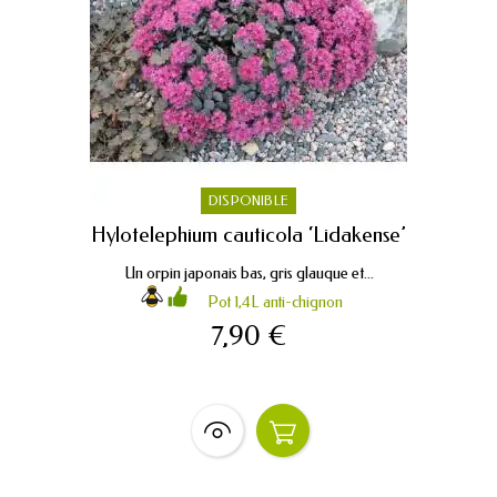
DISPONIBLE
Hylotelephium cauticola ‘Lidakense’
Un orpin japonais bas, gris glauque et...
Pot 1,4L anti-chignon
7,90 €