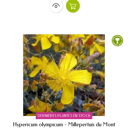
DERNIÈRES PLANTES EN STOCK
Hypericum olympicum - Millepertuis du Mont