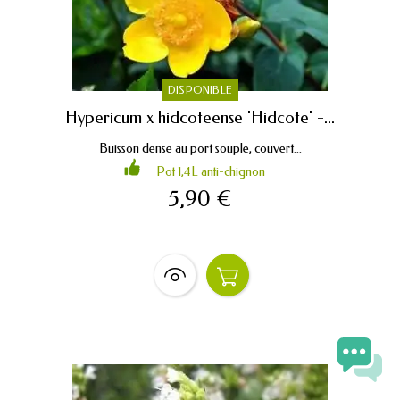
DISPONIBLE
Hypericum x hidcoteense 'Hidcote' -...
Buisson dense au port souple, couvert...
Pot 1,4L anti-chignon
5,90 €