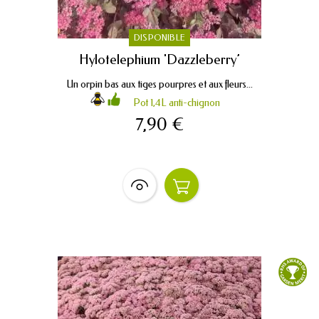
DISPONIBLE
Hylotelephium 'Dazzleberry’
Un orpin bas aux tiges pourpres et aux fleurs...
Pot 1,4L anti-chignon
7,90 €