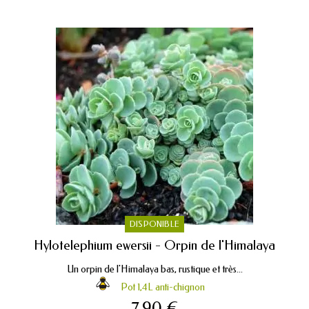
DISPONIBLE
Hylotelephium ewersii - Orpin de l'Himalaya
Un orpin de l'Himalaya bas, rustique et très...
Pot 1,4L anti-chignon
7,90 €