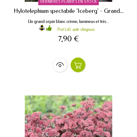
DERNIÈRES PLANTES EN STOCK
Hylotelephium spectabile 'Iceberg' - Grand...
Un grand orpin blanc crème, lumineux et très...
Pot 1,4L anti-chignon
7,90 €