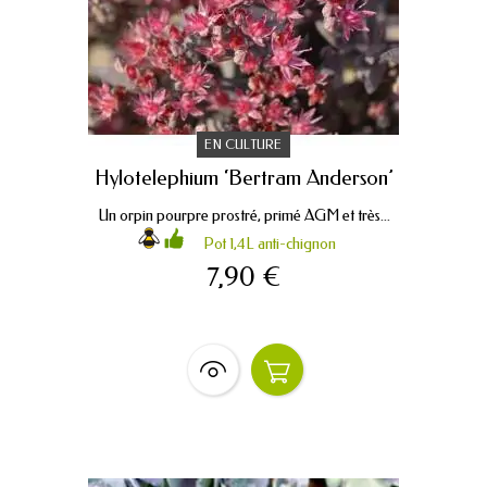
EN CULTURE
Hylotelephium ‘Bertram Anderson’
Un orpin pourpre prostré, primé AGM et très...
Pot 1,4L anti-chignon
7,90 €