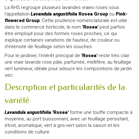
La RHS regroupe plusieurs lavandes vraies roses sous
l’appellation
Lavandula angustifolia
Rosea Group
ou
Pink-
flowered Group
. Cette prudence nomenclaturale est utile :
dans le commerce horticole, le nom
'Rosea'
peut parfois
être employé pour des formes roses proches, ce qui
explique certaines variations de hauteur, de couleur ou
d’intensité de feuillage selon les souches.
Pour le jardinier, l’intérêt principal de
'Rosea'
reste très clair :
une vraie lavande rose pâle, parfumée, mellifère, au feuillage
vert lumineux, idéale pour adoucir les compositions de jardin
sec.
Description et particularités de la
variété
Lavandula angustifolia
'Rosea'
forme une touffe compacte à
moyenne, au port buissonnant, avec un feuillage persistant,
étroit, aromatique, vert à gris-vert selon la saison et les
conditions de culture.