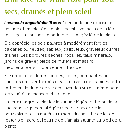
secs, drainés et plein soleil
Lavandula angustifolia
'Rosea'
demande une exposition
chaude et ensoleillée. Le plein soleil favorise la densité du
feuillage, la floraison, le parfum et la longévité de la plante.
Elle apprécie les sols pauvres à modérément fertiles,
calcaires ou neutres, sableux, caillouteux, graveleux ou très
drainés. Les bordures sèches, rocailles, talus minéraux,
jardins de gravier, pieds de murets et massifs
méditerranéens lui conviennent très bien.
Elle redoute les terres lourdes, riches, compactes ou
humides en hiver. L’excès d’eau au niveau des racines réduit
fortement la durée de vie des lavandes vraies, même pour
les variétés anciennes et rustiques.
En terrain argileux, plantez-la sur une légère butte ou dans
une zone largement allégée avec du gravier, de la
pouzzolane ou un matériau minéral drainant. Le collet doit
rester bien aéré et l’eau ne doit jamais stagner au pied de la
plante.