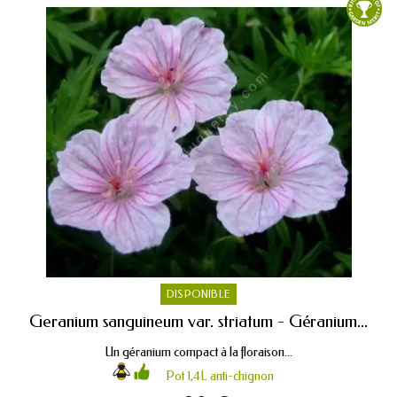
DISPONIBLE
Geranium sanguineum var. striatum - Géranium...
Un géranium compact à la floraison...
Pot 1,4L anti-chignon