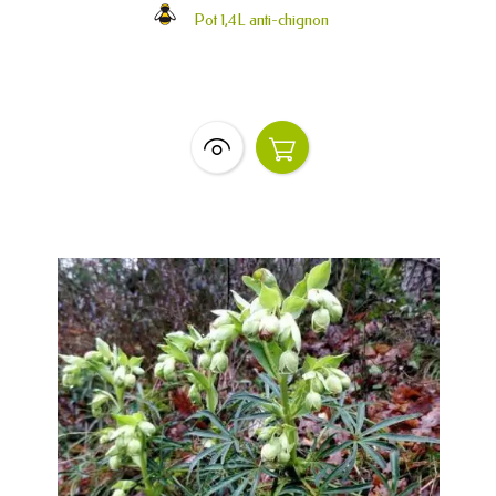
Pot 1,4L anti-chignon