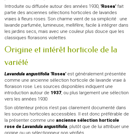
Introduite ou diffusée autour des années 1930,
'Rosea'
fait
partie des anciennes sélections horticoles de lavandes
vraies à fleurs roses. Son charme vient de sa simplicité : une
lavande parfumée, lumineuse, mellifère, facile à intégrer dans
les jardins secs, mais avec une couleur plus douce que les
classiques floraisons violettes.
Origine et intérêt horticole de la
variété
Lavandula angustifolia
'Rosea'
est généralement présentée
comme une ancienne sélection horticole de lavande vraie à
floraison rose. Les sources disponibles indiquent une
introduction autour de
1937
, ou plus largement une sélection
vers les années 1930.
Son obtenteur précis n’est pas clairement documenté dans
les sources horticoles accessibles. Il est donc préférable de
la présenter comme une
ancienne sélection horticole
rose de
Lavandula angustifolia
, plutôt que de lui attribuer une
origine ou un sélectionneur non vérifiés.