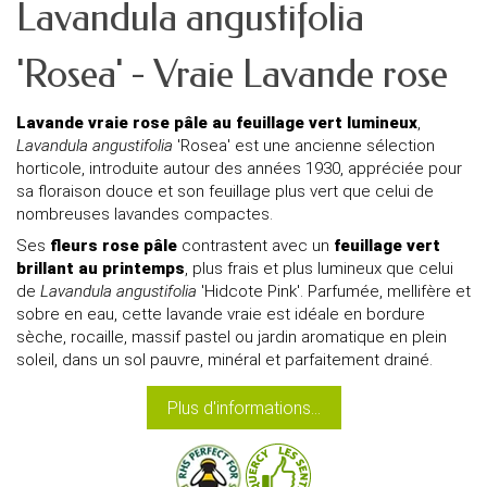
Lavandula angustifolia
'Rosea' - Vraie Lavande rose
Lavande vraie rose pâle au feuillage vert lumineux
,
Lavandula angustifolia
'Rosea' est une ancienne sélection
horticole, introduite autour des années 1930, appréciée pour
sa floraison douce et son feuillage plus vert que celui de
nombreuses lavandes compactes.
Ses
fleurs rose pâle
contrastent avec un
feuillage vert
brillant au printemps
, plus frais et plus lumineux que celui
de
Lavandula angustifolia
'Hidcote Pink'. Parfumée, mellifère et
sobre en eau, cette lavande vraie est idéale en bordure
sèche, rocaille, massif pastel ou jardin aromatique en plein
soleil, dans un sol pauvre, minéral et parfaitement drainé.
Plus d'informations...