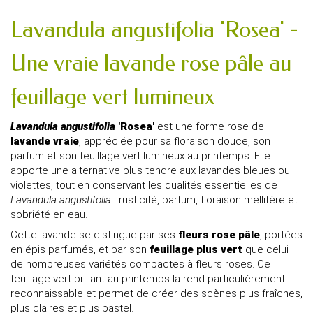
Lavandula angustifolia 'Rosea' -
Une vraie lavande rose pâle au
feuillage vert lumineux
Lavandula angustifolia
'Rosea'
est une forme rose de
lavande vraie
, appréciée pour sa floraison douce, son
parfum et son feuillage vert lumineux au printemps. Elle
apporte une alternative plus tendre aux lavandes bleues ou
violettes, tout en conservant les qualités essentielles de
Lavandula angustifolia
: rusticité, parfum, floraison mellifère et
sobriété en eau.
Cette lavande se distingue par ses
fleurs rose pâle
, portées
en épis parfumés, et par son
feuillage plus vert
que celui
de nombreuses variétés compactes à fleurs roses. Ce
feuillage vert brillant au printemps la rend particulièrement
reconnaissable et permet de créer des scènes plus fraîches,
plus claires et plus pastel.