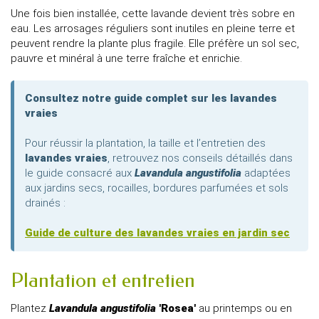
Une fois bien installée, cette lavande devient très sobre en
eau. Les arrosages réguliers sont inutiles en pleine terre et
peuvent rendre la plante plus fragile. Elle préfère un sol sec,
pauvre et minéral à une terre fraîche et enrichie.
Consultez notre guide complet sur les lavandes
vraies
Pour réussir la plantation, la taille et l’entretien des
lavandes vraies
, retrouvez nos conseils détaillés dans
le guide consacré aux
Lavandula angustifolia
adaptées
aux jardins secs, rocailles, bordures parfumées et sols
drainés :
Guide de culture des lavandes vraies en jardin sec
Plantation et entretien
Plantez
Lavandula angustifolia
'Rosea'
au printemps ou en