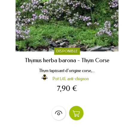
DISPONIBLE
Thymus herba barona - Thym Corse
Thym tapissant d’origine corse,...
Pot 1,4L anti-chignon
7,90 €