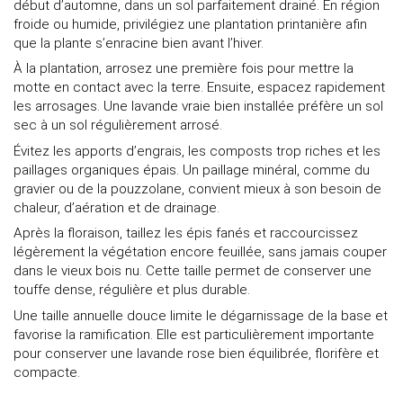
début d’automne, dans un sol parfaitement drainé. En région
froide ou humide, privilégiez une plantation printanière afin
que la plante s’enracine bien avant l’hiver.
À la plantation, arrosez une première fois pour mettre la
motte en contact avec la terre. Ensuite, espacez rapidement
les arrosages. Une lavande vraie bien installée préfère un sol
sec à un sol régulièrement arrosé.
Évitez les apports d’engrais, les composts trop riches et les
paillages organiques épais. Un paillage minéral, comme du
gravier ou de la pouzzolane, convient mieux à son besoin de
chaleur, d’aération et de drainage.
Après la floraison, taillez les épis fanés et raccourcissez
légèrement la végétation encore feuillée, sans jamais couper
dans le vieux bois nu. Cette taille permet de conserver une
touffe dense, régulière et plus durable.
Une taille annuelle douce limite le dégarnissage de la base et
favorise la ramification. Elle est particulièrement importante
pour conserver une lavande rose bien équilibrée, florifère et
compacte.