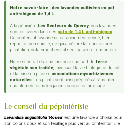
Notre savoir-faire : des lavandes cultivées en pot
anti-chignon de 1,4 L
À la pépinière
Les Senteurs du Quercy
, nos lavandes
sont cultivées dans des
pots de 1,4 L anti-chignon
.
Ce contenant favorise un enracinement dense, bien
réparti et non spiralé, ce qui améliore la reprise après
plantation, notamment en sol sec, pauvre et caillouteux.
Notre substrat drainant associe une part de
terre
végétale non traitée
, favorisant la vie biologique du sol
et la mise en place d'
associations mycorhiziennes
naturelles
. Les plants sont ainsi préparés à s’installer
durablement dans les jardins sobres en arrosage.
Le conseil du pépiniériste
Lavandula angustifolia
'Rosea'
est une lavande à choisir pour
son coloris doux et son feuillage plus vert au printemps. Elle