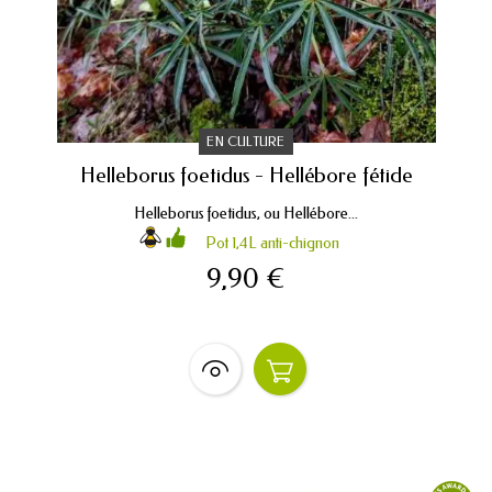
EN CULTURE
Helleborus foetidus - Hellébore fétide
Helleborus foetidus, ou Hellébore...
Pot 1,4L anti-chignon
9,90 €