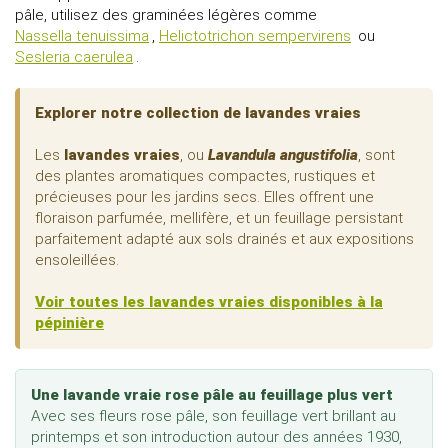
pâle, utilisez des graminées légères comme
Nassella tenuissima
,
Helictotrichon sempervirens
ou
Sesleria caerulea
.
Explorer notre collection de lavandes vraies
Les
lavandes vraies
, ou
Lavandula angustifolia
, sont
des plantes aromatiques compactes, rustiques et
précieuses pour les jardins secs. Elles offrent une
floraison parfumée, mellifère, et un feuillage persistant
parfaitement adapté aux sols drainés et aux expositions
ensoleillées.
Voir toutes les lavandes vraies disponibles à la
pépinière
Une lavande vraie rose pâle au feuillage plus vert
Avec ses fleurs rose pâle, son feuillage vert brillant au
printemps et son introduction autour des années 1930,