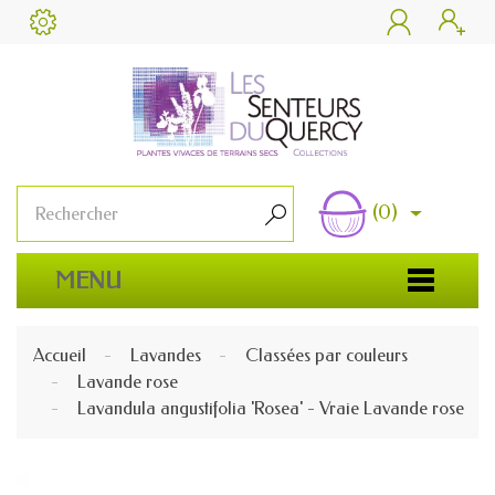


(0)

MENU
Accueil
Lavandes
Classées par couleurs
Lavande rose
Lavandula angustifolia 'Rosea' - Vraie Lavande rose