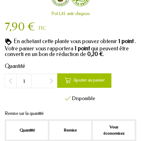
Pot 1,4L anti-chignon
7,90 €
TTC
En achetant cette plante vous pouvez obtenir
1
point
.
Votre panier vous rapportera
1
point
qui peuvent être
converti en un bon de réduction de
0,20 €
.
Quantité

Ajouter au panier
Disponible

Remise sur la quantité
Vous
Quantité
Remise
économisez