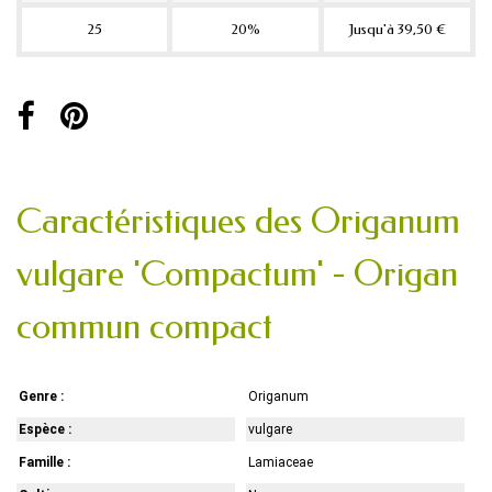
25
20%
Jusqu'à 39,50 €
Caractéristiques des Origanum
vulgare 'Compactum' - Origan
commun compact
Genre :
Origanum
Espèce :
vulgare
Famille :
Lamiaceae