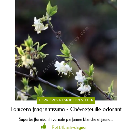
DERNIÈRES PLANTES EN STOCK
Lonicera fragrantissima - Chèvrefeuille odorant
Superbe floraison hivernale parfumée blanche et jaune...
Pot 1,4L anti-chignon