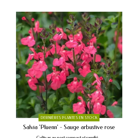
DERNIÈRES PLANTES EN STOCK
Salvia 'Pluenn' - Sauge arbustive rose
Cultivar au port compact et ramifié....