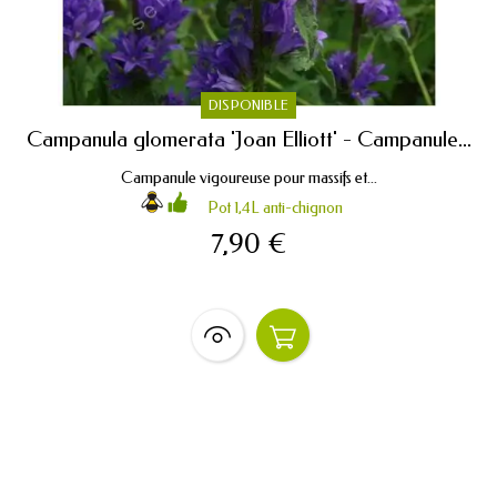
DISPONIBLE
Campanula glomerata 'Joan Elliott' - Campanule...
Campanule vigoureuse pour massifs et...
Pot 1,4L anti-chignon
7,90 €