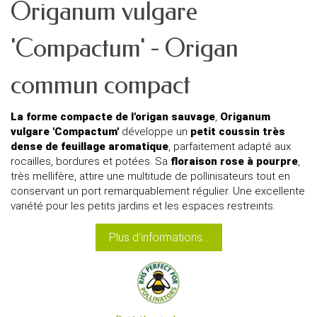
Origanum vulgare
'Compactum' - Origan
commun compact
La forme compacte de l'origan sauvage
,
Origanum
vulgare 'Compactum'
développe un
petit coussin très
dense de feuillage aromatique
, parfaitement adapté aux
rocailles, bordures et potées. Sa
floraison rose à pourpre
,
très mellifère, attire une multitude de pollinisateurs tout en
conservant un port remarquablement régulier. Une excellente
variété pour les petits jardins et les espaces restreints.
Plus d'informations...