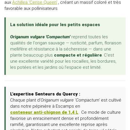
aux
Achillea 'Cerise Queen'
, créant un massif coloré et très
favorable aux pollinisateurs.
La solution idéale pour les petits espaces
Origanum vulgare 'Compactum'
reprend toutes les
qualités de l'origan sauvage — rusticité, parfum, floraison
mellifère et résistance à la sécheresse — dans une
plante beaucoup plus
compacte et régulière
. C'est
une excellente variété pour les rocailles, les bordures,
les potées et les jardins où l'espace est limité.
L'expertise Senteurs du Quercy :
Chaque plant d'
Origanum vulgare 'Compactum'
est cultivé
dans notre pépinière à Escamps en
conteneur anti-chignon de 1,4 L
. Ce mode de culture
favorise un enracinement dense et profondément
ramifié, garantissant une excellente reprise après