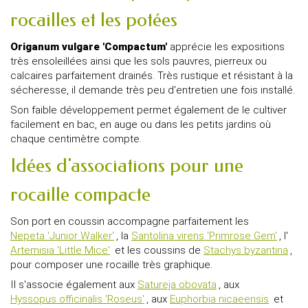
rocailles et les potées
Origanum vulgare 'Compactum'
apprécie les expositions
très ensoleillées ainsi que les sols pauvres, pierreux ou
calcaires parfaitement drainés. Très rustique et résistant à la
sécheresse, il demande très peu d'entretien une fois installé.
Son faible développement permet également de le cultiver
facilement en bac, en auge ou dans les petits jardins où
chaque centimètre compte.
Idées d'associations pour une
rocaille compacte
Son port en coussin accompagne parfaitement les
Nepeta 'Junior Walker'
, la
Santolina virens 'Primrose Gem'
, l'
Artemisia 'Little Mice'
et les coussins de
Stachys byzantina
,
pour composer une rocaille très graphique.
Il s'associe également aux
Satureja obovata
, aux
Hyssopus officinalis 'Roseus'
, aux
Euphorbia nicaeensis
et