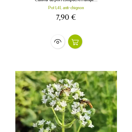
Pot 1,4L anti-chignon
7,90 €