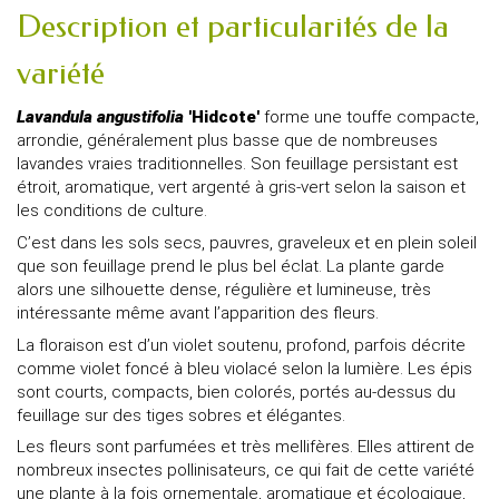
Description et particularités de la
variété
Lavandula angustifolia
'Hidcote'
forme une touffe compacte,
arrondie, généralement plus basse que de nombreuses
lavandes vraies traditionnelles. Son feuillage persistant est
étroit, aromatique, vert argenté à gris-vert selon la saison et
les conditions de culture.
C’est dans les sols secs, pauvres, graveleux et en plein soleil
que son feuillage prend le plus bel éclat. La plante garde
alors une silhouette dense, régulière et lumineuse, très
intéressante même avant l’apparition des fleurs.
La floraison est d’un violet soutenu, profond, parfois décrite
comme violet foncé à bleu violacé selon la lumière. Les épis
sont courts, compacts, bien colorés, portés au-dessus du
feuillage sur des tiges sobres et élégantes.
Les fleurs sont parfumées et très mellifères. Elles attirent de
nombreux insectes pollinisateurs, ce qui fait de cette variété
une plante à la fois ornementale, aromatique et écologique,