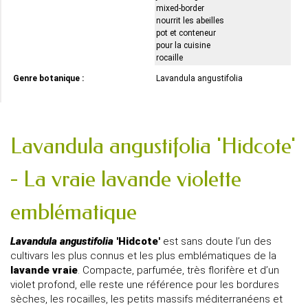
mixed-border
nourrit les abeilles
pot et conteneur
pour la cuisine
rocaille
Genre botanique :
Lavandula angustifolia
Lavandula angustifolia 'Hidcote'
- La vraie lavande violette
emblématique
Lavandula angustifolia
'Hidcote'
est sans doute l’un des
cultivars les plus connus et les plus emblématiques de la
lavande vraie
. Compacte, parfumée, très florifère et d’un
violet profond, elle reste une référence pour les bordures
sèches, les rocailles, les petits massifs méditerranéens et