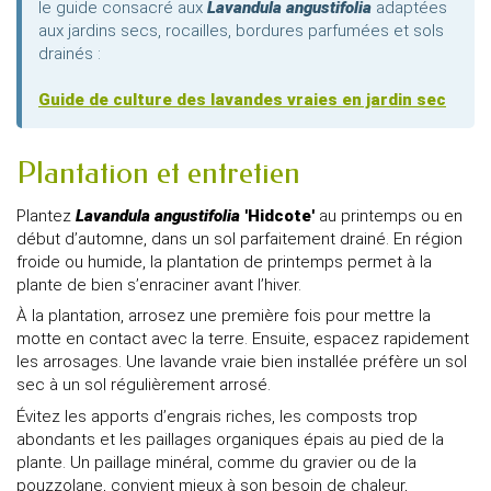
le guide consacré aux
Lavandula angustifolia
adaptées
aux jardins secs, rocailles, bordures parfumées et sols
drainés :
Guide de culture des lavandes vraies en jardin sec
Plantation et entretien
Plantez
Lavandula angustifolia
'Hidcote'
au printemps ou en
début d’automne, dans un sol parfaitement drainé. En région
froide ou humide, la plantation de printemps permet à la
plante de bien s’enraciner avant l’hiver.
À la plantation, arrosez une première fois pour mettre la
motte en contact avec la terre. Ensuite, espacez rapidement
les arrosages. Une lavande vraie bien installée préfère un sol
sec à un sol régulièrement arrosé.
Évitez les apports d’engrais riches, les composts trop
abondants et les paillages organiques épais au pied de la
plante. Un paillage minéral, comme du gravier ou de la
pouzzolane, convient mieux à son besoin de chaleur,