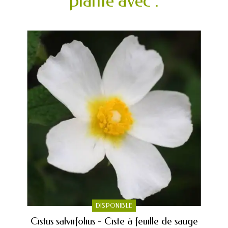
plante avec :
DISPONIBLE
Cistus salviifolius - Ciste à feuille de sauge