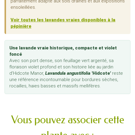
parfaitement adapté aux sols drainés et aux expositions
ensoleillées.
Voir toutes les lavandes vraies disponibles à la
pépinière
Une lavande vraie historique, compacte et violet
foncé
Avec son port dense, son feuillage vert argenté, sa
floraison violet profond et son histoire liée au jardin
d’Hidcote Manor,
Lavandula angustifolia
'Hidcote'
reste
une référence incontournable pour bordures sèches,
rocailles, haies basses et massifs mellifères.
Vous pouvez associer cette