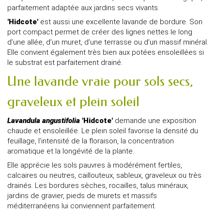
parfaitement adaptée aux jardins secs vivants.
'Hidcote'
est aussi une excellente lavande de bordure. Son
port compact permet de créer des lignes nettes le long
d’une allée, d’un muret, d’une terrasse ou d’un massif minéral.
Elle convient également très bien aux potées ensoleillées si
le substrat est parfaitement drainé.
Une lavande vraie pour sols secs,
graveleux et plein soleil
Lavandula angustifolia
'Hidcote'
demande une exposition
chaude et ensoleillée. Le plein soleil favorise la densité du
feuillage, l’intensité de la floraison, la concentration
aromatique et la longévité de la plante.
Elle apprécie les sols pauvres à modérément fertiles,
calcaires ou neutres, caillouteux, sableux, graveleux ou très
drainés. Les bordures sèches, rocailles, talus minéraux,
jardins de gravier, pieds de murets et massifs
méditerranéens lui conviennent parfaitement.