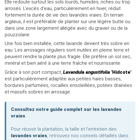
Elle redoute surtout les sols lourds, humides, riches ou trop
arrosés. L’excès d’eau, particulièrement en hiver, réduit
fortement la durée de vie des lavandes vraies. En terrain
argileux, il est préférable de planter sur une légère butte ou
dans une zone largement allégée avec du gravier ou de la
pouzzolane.
Une fois bien installée, cette lavande devient très sobre en
eau. Les arrosages réguliers sont inutiles en pleine terre et
peuvent rendre la plante plus fragile. Elle préfère un sol sec,
minéral et bien aéré à une terre fraîche et nourrissante.
Grâce à son port compact,
Lavandula angustifolia
'Hidcote'
est particulièrement adaptée aux petites haies basses,
bordures parfumées, rocailles ensoleillées, potées drainées
et massifs sobres en arrosage.
Consultez notre guide complet sur les lavandes
vraies
Pour réussir la plantation, la taille et l’entretien des
lavandes vraies
, retrouvez nos conseils détaillés dans