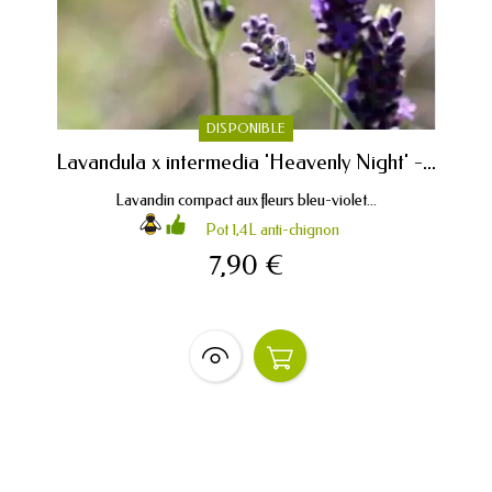
DISPONIBLE
Lavandula x intermedia 'Heavenly Night' -...
Lavandin compact aux fleurs bleu-violet...
Pot 1,4L anti-chignon
7,90 €