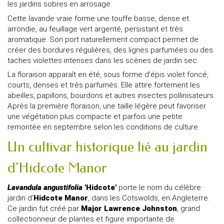
les jardins sobres en arrosage.
Cette lavande vraie forme une touffe basse, dense et
arrondie, au feuillage vert argenté, persistant et très
aromatique. Son port naturellement compact permet de
créer des bordures régulières, des lignes parfumées ou des
taches violettes intenses dans les scènes de jardin sec.
La floraison apparaît en été, sous forme d’épis violet foncé,
courts, denses et très parfumés. Elle attire fortement les
abeilles, papillons, bourdons et autres insectes pollinisateurs.
Après la première floraison, une taille légère peut favoriser
une végétation plus compacte et parfois une petite
remontée en septembre selon les conditions de culture.
Un cultivar historique lié au jardin
d’Hidcote Manor
Lavandula angustifolia
'Hidcote'
porte le nom du célèbre
jardin d’
Hidcote
Manor
, dans les Cotswolds, en Angleterre.
Ce jardin fut créé par
Major Lawrence Johnston
, grand
collectionneur de plantes et figure importante de