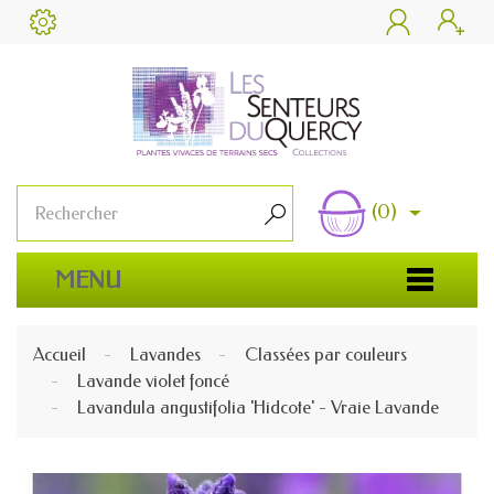


(0)

MENU
Accueil
Lavandes
Classées par couleurs
Lavande violet foncé
Lavandula angustifolia 'Hidcote' - Vraie Lavande