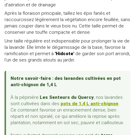
d’aération et de drainage.
Après la floraison principale, taillez les épis fanés et
raccourcissez légèrement la végétation encore feuillée, sans
jamais couper dans le vieux bois nu. Cette taille permet de
conserver une touffe compacte et dense.
Une taille régulière est indispensable pour prolonger la vie de
la lavande. Elle limite le dégarnissage de la base, favorise la
ramification et permet à
'Hidcote'
de garder son port arrondi,
l’un de ses grands atouts au jardin.
Notre savoir-faire : des lavandes cultivées en pot
anti-chignon de 1,4 L
À la pépinière
Les Senteurs du Quercy
, nos lavandes
sont cultivées dans des
pots de 1,4 L anti-chignon
.
Ce contenant favorise un enracinement dense, bien
réparti et non spiralé, ce qui améliore la reprise après
plantation, notamment en sol sec, pauvre et caillouteux.