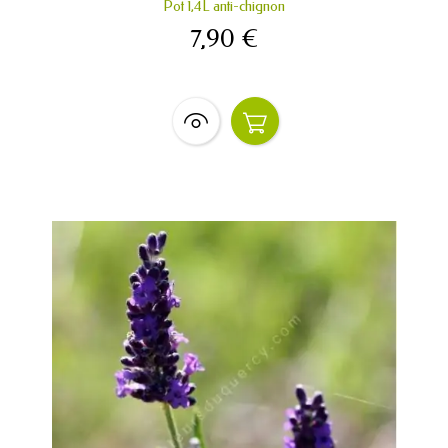
Pot 1,4L anti-chignon
7,90 €