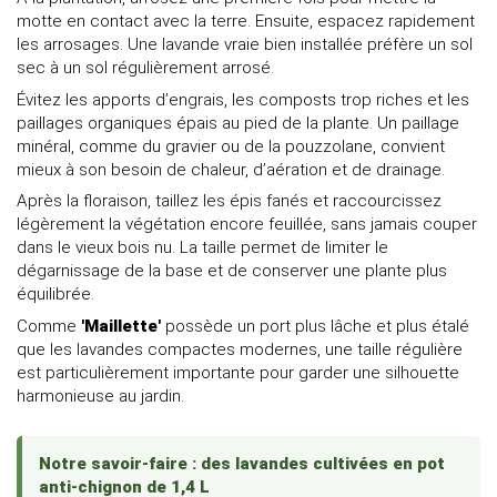
motte en contact avec la terre. Ensuite, espacez rapidement
les arrosages. Une lavande vraie bien installée préfère un sol
sec à un sol régulièrement arrosé.
Évitez les apports d’engrais, les composts trop riches et les
paillages organiques épais au pied de la plante. Un paillage
minéral, comme du gravier ou de la pouzzolane, convient
mieux à son besoin de chaleur, d’aération et de drainage.
Après la floraison, taillez les épis fanés et raccourcissez
légèrement la végétation encore feuillée, sans jamais couper
dans le vieux bois nu. La taille permet de limiter le
dégarnissage de la base et de conserver une plante plus
équilibrée.
Comme
'Maillette'
possède un port plus lâche et plus étalé
que les lavandes compactes modernes, une taille régulière
est particulièrement importante pour garder une silhouette
harmonieuse au jardin.
Notre savoir-faire : des lavandes cultivées en pot
anti-chignon de 1,4 L