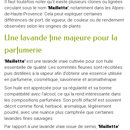
Il faut toutefois noter qu’il existe plusieurs clones ou lignées
circulant sous le nom
'Maillette'
, notamment dans les Alpes-
de-Haute-Provence. Cela peut expliquer certaines
différences de port, de vigueur, de couleur ou de rendement
observées selon les origines de plants.
Une lavande fine majeure pour la
parfumerie
'Maillette'
est une lavande vraie cultivée pour son huile
essentielle de qualité. Les sommités fleuries sont récoltées
puis distillées à la vapeur afin d’obtenir une essence utilisée
en parfumerie, cosmétique, savonnerie et aromathérapie.
Son huile est appréciée pour sa régularité et sa bonne
compatibilité avec l’alcool, ce qui la rend intéressante dans
les compositions parfumées. Son profil olfactif est souvent
décrit comme floral, herbacé, aromatique, légèrement
poudré, avec une nuance plus camphrée que certaines
lavandes fines sauvages.
Par rapport à une lavande vraie issue de semis,
'Maillette'