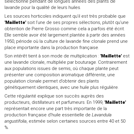
sélectionné pendant de longues années des plants de
lavande pour la qualité de leurs huiles.
Les sources horticoles indiquent qu’il est très probable que
'Maillette'
soit l’une de ses propres sélections, plutôt qu’une
obtention de Pierre Grosso comme cela a parfois été écrit.
Elle semble avoir été largement plantée à partir des années
1950, période où la culture de lavande fine clonale prend une
place importante dans la production française.
Son intérêt tient à son mode de multiplication :
'Maillette'
est
une lavande clonale, multipliée par bouturage. Contrairement
aux populations issues de semis, où chaque plante peut
présenter une composition aromatique différente, une
population clonale permet d’obtenir des plants
génétiquement identiques, avec une huile plus régulière.
Cette régularité explique son succès auprès des
producteurs, distillateurs et parfumeurs. En 1999,
'Maillette'
représentait encore une part très importante de la
production française d’huile essentielle de
Lavandula
angustifolia
, estimée selon certaines sources entre 40 et 50
%.