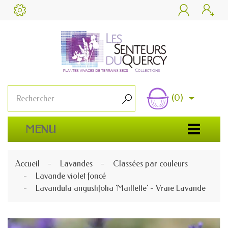


(0)

MENU
Accueil
Lavandes
Classées par couleurs
Lavande violet foncé
Lavandula angustifolia 'Maillette' - Vraie Lavande