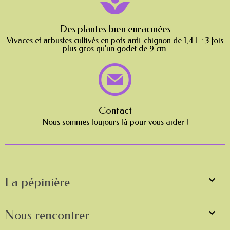
Des plantes bien enracinées
Vivaces et arbustes cultivés en pots anti-chignon de 1,4 L : 3 fois
plus gros qu'un godet de 9 cm.
Contact
Nous sommes toujours là pour vous aider !

La pépinière

Nous rencontrer