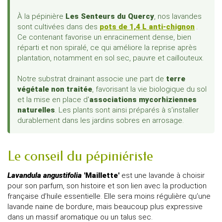
À la pépinière
Les Senteurs du Quercy
, nos lavandes
sont cultivées dans des
pots de 1,4 L anti-chignon
.
Ce contenant favorise un enracinement dense, bien
réparti et non spiralé, ce qui améliore la reprise après
plantation, notamment en sol sec, pauvre et caillouteux.
Notre substrat drainant associe une part de
terre
végétale non traitée
, favorisant la vie biologique du sol
et la mise en place d'
associations mycorhiziennes
naturelles
. Les plants sont ainsi préparés à s’installer
durablement dans les jardins sobres en arrosage.
Le conseil du pépiniériste
Lavandula angustifolia
'Maillette'
est une lavande à choisir
pour son parfum, son histoire et son lien avec la production
française d’huile essentielle. Elle sera moins régulière qu’une
lavande naine de bordure, mais beaucoup plus expressive
dans un massif aromatique ou un talus sec.