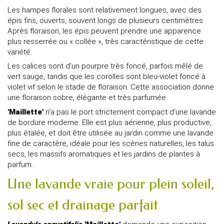
Les hampes florales sont relativement longues, avec des
épis fins, ouverts, souvent longs de plusieurs centimètres.
Après floraison, les épis peuvent prendre une apparence
plus resserrée ou « collée », très caractéristique de cette
variété.
Les calices sont d’un pourpre très foncé, parfois mêlé de
vert sauge, tandis que les corolles sont bleu-violet foncé à
violet vif selon le stade de floraison. Cette association donne
une floraison sobre, élégante et très parfumée.
'Maillette'
n’a pas le port strictement compact d’une lavande
de bordure moderne. Elle est plus aérienne, plus productive,
plus étalée, et doit être utilisée au jardin comme une lavande
fine de caractère, idéale pour les scènes naturelles, les talus
secs, les massifs aromatiques et les jardins de plantes à
parfum.
Une lavande vraie pour plein soleil,
sol sec et drainage parfait