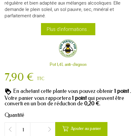
régulière et bien adaptée aux mélanges alcooliques. Elle
demande le plein soleil, un sol pauvre, sec, minéral et
parfaitement drainé.
Plus d'informations...
Pot 1,4L anti-chignon
7,90 €
TTC
En achetant cette plante vous pouvez obtenir
1
point
.
Votre panier vous rapportera
1
point
qui peuvent être
converti en un bon de réduction de
0,20 €
.
Quantité

Ajouter au panier