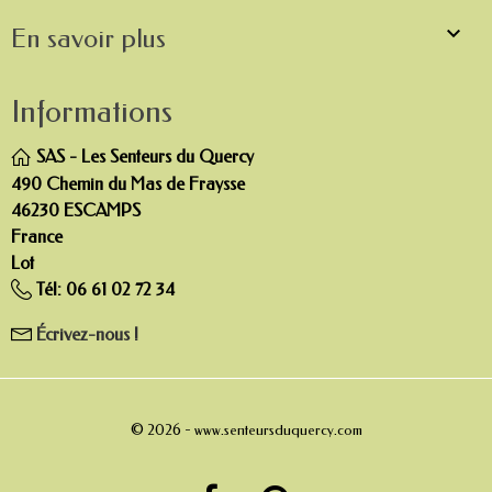

En savoir plus
Informations
SAS - Les Senteurs du Quercy
490 Chemin du Mas de Fraysse
46230 ESCAMPS
France
Lot
Tél:
06 61 02 72 34
Écrivez-nous !
© 2026 -
www.senteursduquercy.com