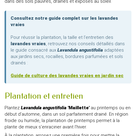
dans des sols pauvres, drainés et exposés au soleil.
Consultez notre guide complet sur les lavandes
vraies
Pour réussir la plantation, la taille et l’entretien des
lavandes vraies
, retrouvez nos conseils détaillés dans
le guide consacré aux
Lavandula angustifolia
adaptées
aux jardins secs, rocailles, bordures parfumées et sols
drainés :
Guide de culture des lavandes vraies en jardin sec
Plantation et entretien
Plantez
Lavandula angustifolia
'Maillette'
au printemps ou en
début d’automne, dans un sol parfaitement drainé. En région
froide ou humide, la plantation de printemps permet à la
plante de mieux s’enraciner avant l’hiver.
À la plantation, arrosez une première fois pour mettre la