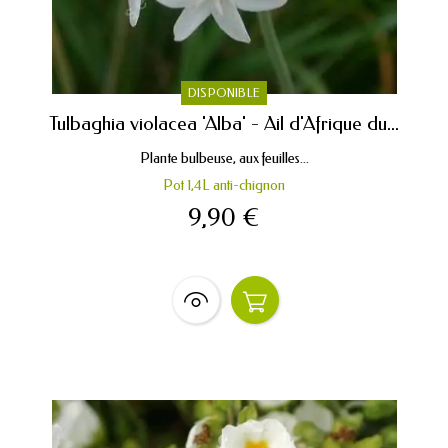
DISPONIBLE
Tulbaghia violacea 'Alba' - Ail d'Afrique du...
Plante bulbeuse, aux feuilles...
Pot 1,4L anti-chignon
9,90 €