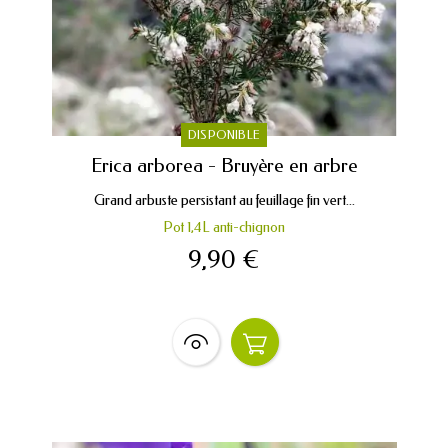
DISPONIBLE
Erica arborea - Bruyère en arbre
Grand arbuste persistant au feuillage fin vert...
Pot 1,4L anti-chignon
9,90 €