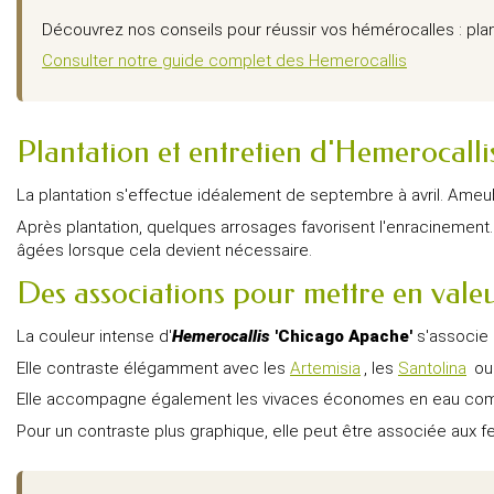
Découvrez nos conseils pour réussir vos hémérocalles : planta
Consulter notre guide complet des Hemerocallis
Plantation et entretien d'Hemerocall
La plantation s'effectue idéalement de septembre à avril. Ameub
Après plantation, quelques arrosages favorisent l'enracinement. E
âgées lorsque cela devient nécessaire.
Des associations pour mettre en val
La couleur intense d'
Hemerocallis
'Chicago Apache'
s'associe 
Elle contraste élégamment avec les
Artemisia
, les
Santolina
ou
Elle accompagne également les vivaces économes en eau co
Pour un contraste plus graphique, elle peut être associée aux f