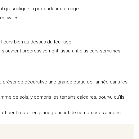
il qui souligne la profondeur du rouge.
estivales.
s fleurs bien au-dessus du feuillage.
i s'ouvrent progressivement, assurant plusieurs semaines
ne présence décorative une grande partie de l'année dans les
me de sols, y compris les terrains calcaires, pourvu qu'ils
ien et peut rester en place pendant de nombreuses années.