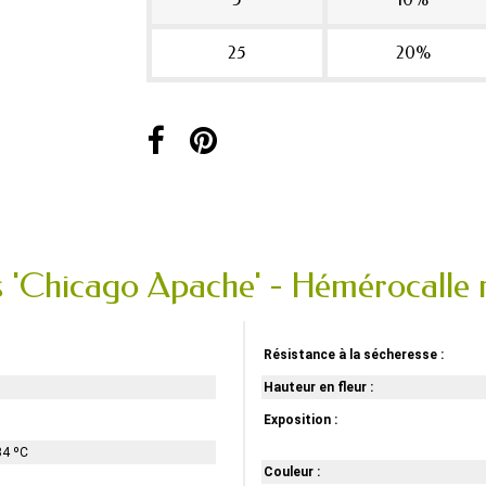
25
20%
is 'Chicago Apache' - Hémérocalle
Résistance à la sécheresse :
Hauteur en fleur :
Exposition :
34 ºC
Couleur :