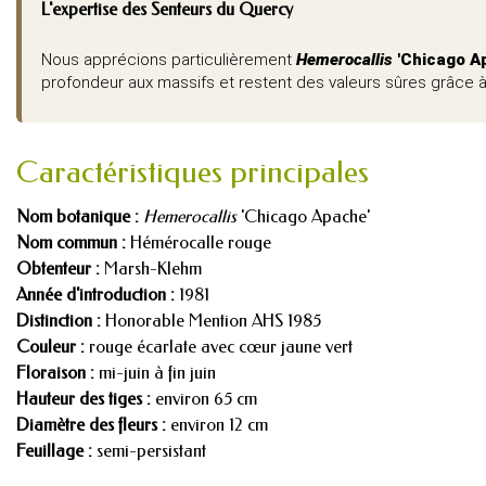
L'expertise des Senteurs du Quercy
Nous apprécions particulièrement
Hemerocallis
'Chicago A
profondeur aux massifs et restent des valeurs sûres grâce à 
Caractéristiques principales
Nom botanique :
Hemerocallis
'Chicago Apache'
Nom commun :
Hémérocalle rouge
Obtenteur :
Marsh-Klehm
Année d'introduction :
1981
Distinction :
Honorable Mention AHS 1985
Couleur :
rouge écarlate avec cœur jaune vert
Floraison :
mi-juin à fin juin
Hauteur des tiges :
environ 65 cm
Diamètre des fleurs :
environ 12 cm
Feuillage :
semi-persistant