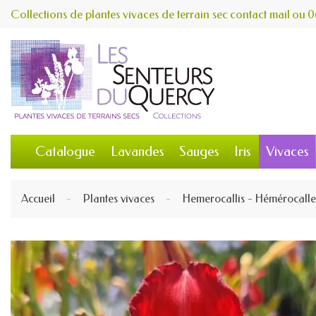
Collections de plantes vivaces de terrain sec
contact
mail
ou
0
Catalogue
Lavandes
Sauges
Iris
Vivaces
Accueil
Plantes vivaces
Hemerocallis - Hémérocalle