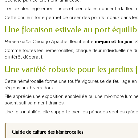
Les pétales légèrement frisés et bien étalés donnent à la fleur 
Cette couleur forte permet de créer des points focaux dans le
Une floraison estivale au port équilib
Hemerocallis
'Chicago Apache' fleurit entre
mi-juin et fin juin
. 
Comme toutes les hémérocalles, chaque fleur individuelle ne du
d'intérêt décoratif.
Une variété robuste pour les jardins f
Cette hémérocalle forme une touffe vigoureuse de feuillage en 
régions aux hivers doux.
Elle apprécie une exposition ensoleillée ou une mi-ombre lumine
soient suffisamment drainés.
Une fois installée, elle supporte bien les périodes sèches gr
Guide de culture des hémérocalles