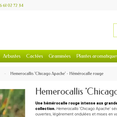
6 61 02 72 34
Arbustes
Cactées
Graminées
Plantes aromatique
Hemerocallis 'Chicago Apache' - Hémérocalle rouge
Hemerocallis 'Chicag
Une hémérocalle rouge intense aux grandes
collection.
Hemerocallis
'Chicago Apache' sédu
ouvertes, légèrement ondulées et mises en val