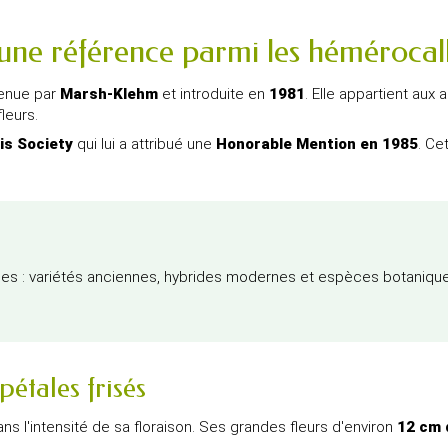
une référence parmi les hémérocal
tenue par
Marsh-Klehm
et introduite en
1981
. Elle appartient aux
leurs.
is Society
qui lui a attribué une
Honorable Mention en 1985
. Ce
ées : variétés anciennes, hybrides modernes et espèces botanique
étales frisés
ns l'intensité de sa floraison. Ses grandes fleurs d'environ
12 cm 