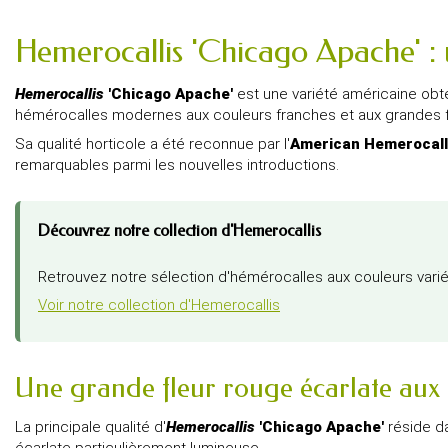
Hemerocallis 'Chicago Apache' : 
Hemerocallis
'Chicago Apache'
est une variété américaine ob
hémérocalles modernes aux couleurs franches et aux grandes f
Sa qualité horticole a été reconnue par l'
American Hemerocall
remarquables parmi les nouvelles introductions.
Découvrez notre collection d'Hemerocallis
Retrouvez notre sélection d'hémérocalles aux couleurs vari
Voir notre collection d'Hemerocallis
Une grande fleur rouge écarlate aux p
La principale qualité d'
Hemerocallis
'Chicago Apache'
réside da
écarlate particulièrement lumineuse.