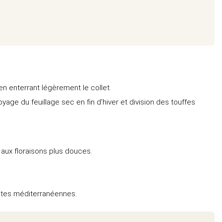
en enterrant légèrement le collet.
yage du feuillage sec en fin d'hiver et division des touffes
 aux floraisons plus douces.
ntes méditerranéennes.