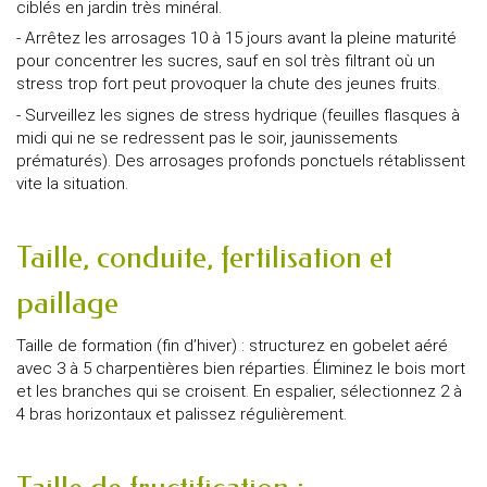
ciblés en jardin très minéral.
- Arrêtez les arrosages 10 à 15 jours avant la pleine maturité
pour concentrer les sucres, sauf en sol très filtrant où un
stress trop fort peut provoquer la chute des jeunes fruits.
- Surveillez les signes de stress hydrique (feuilles flasques à
midi qui ne se redressent pas le soir, jaunissements
prématurés). Des arrosages profonds ponctuels rétablissent
vite la situation.
Taille, conduite, fertilisation et
paillage
Taille de formation (fin d’hiver) : structurez en gobelet aéré
avec 3 à 5 charpentières bien réparties. Éliminez le bois mort
et les branches qui se croisent. En espalier, sélectionnez 2 à
4 bras horizontaux et palissez régulièrement.