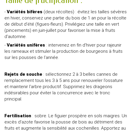
Taille de fructification :
-
Variétés bifères
(deux récoltes) : évitez les tailles sévères
en hiver, conservez une partie du bois de 1 an pour la récolte
de début d’été (figues-fleurs). Privilégiez une taille en vert
(pincements) en juin-juillet pour favoriser la mise à fruits
d’automne.
-
Variétés unifères
: intervenez en fin d’hiver pour rajeunir
les rameaux et stimuler la production de bourgeons à fruits
sur les pousses de l’année.
Rejets de souche
: sélectionnez 2 à 3 belles cannes de
remplacement tous les 3 à 5 ans pour renouveler l’ossature
et maintenir l’arbre productif. Supprimez les drageons
indésirables pour éviter la concurrence avec le tronc
principal.
Fertilisation
: sobre. Le figuier prospère en sols maigres. Un
excès d’azote favorise la pousse de bois au détriment des
fruits et augmente la sensibilité aux cochenilles. Apportez au