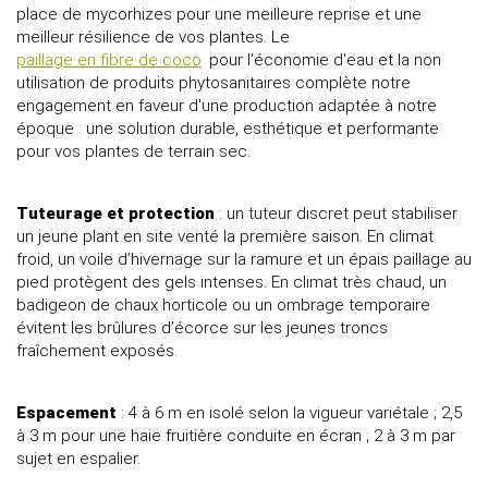
place de mycorhizes pour une meilleure reprise et une
meilleur résilience de vos plantes. Le
paillage en fibre de coco
pour l'économie d'eau et la non
utilisation de produits phytosanitaires complète notre
engagement en faveur d'une production adaptée à notre
époque : une solution durable, esthétique et performante
pour vos plantes de terrain sec.
Tuteurage et protection
: un tuteur discret peut stabiliser
un jeune plant en site venté la première saison. En climat
froid, un voile d’hivernage sur la ramure et un épais paillage au
pied protègent des gels intenses. En climat très chaud, un
badigeon de chaux horticole ou un ombrage temporaire
évitent les brûlures d’écorce sur les jeunes troncs
fraîchement exposés.
Espacement
: 4 à 6 m en isolé selon la vigueur variétale ; 2,5
à 3 m pour une haie fruitière conduite en écran ; 2 à 3 m par
sujet en espalier.