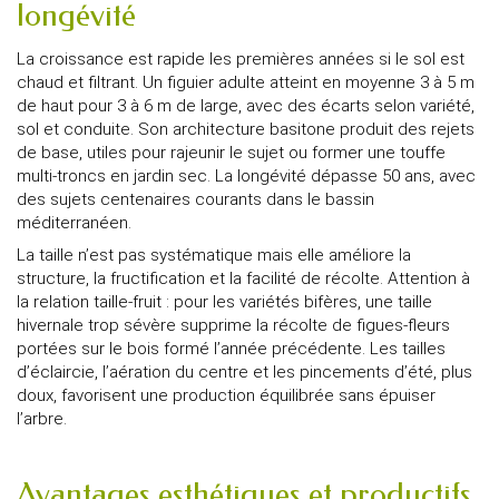
longévité
La croissance est rapide les premières années si le sol est
chaud et filtrant. Un figuier adulte atteint en moyenne 3 à 5 m
de haut pour 3 à 6 m de large, avec des écarts selon variété,
sol et conduite. Son architecture basitone produit des rejets
de base, utiles pour rajeunir le sujet ou former une touffe
multi-troncs en jardin sec. La longévité dépasse 50 ans, avec
des sujets centenaires courants dans le bassin
méditerranéen.
La taille n’est pas systématique mais elle améliore la
structure, la fructification et la facilité de récolte. Attention à
la relation taille-fruit : pour les variétés bifères, une taille
hivernale trop sévère supprime la récolte de figues-fleurs
portées sur le bois formé l’année précédente. Les tailles
d’éclaircie, l’aération du centre et les pincements d’été, plus
doux, favorisent une production équilibrée sans épuiser
l’arbre.
Avantages esthétiques et productifs