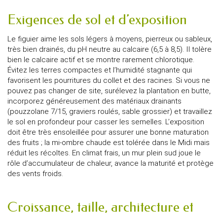
Exigences de sol et d’exposition
Le figuier aime les sols légers à moyens, pierreux ou sableux,
très bien drainés, du pH neutre au calcaire (6,5 à 8,5). Il tolère
bien le calcaire actif et se montre rarement chlorotique.
Évitez les terres compactes et l’humidité stagnante qui
favorisent les pourritures du collet et des racines. Si vous ne
pouvez pas changer de site, surélevez la plantation en butte,
incorporez généreusement des matériaux drainants
(pouzzolane 7/15, graviers roulés, sable grossier) et travaillez
le sol en profondeur pour casser les semelles. L’exposition
doit être très ensoleillée pour assurer une bonne maturation
des fruits ; la mi-ombre chaude est tolérée dans le Midi mais
réduit les récoltes. En climat frais, un mur plein sud joue le
rôle d’accumulateur de chaleur, avance la maturité et protège
des vents froids.
Croissance, taille, architecture et