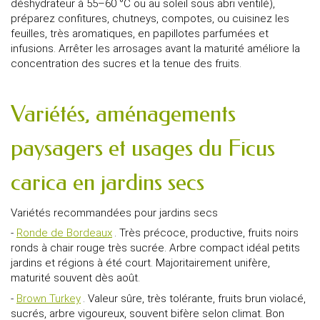
déshydrateur à 55–60 °C ou au soleil sous abri ventilé),
préparez confitures, chutneys, compotes, ou cuisinez les
feuilles, très aromatiques, en papillotes parfumées et
infusions. Arrêter les arrosages avant la maturité améliore la
concentration des sucres et la tenue des fruits.
Variétés, aménagements
paysagers et usages du Ficus
carica en jardins secs
Variétés recommandées pour jardins secs
-
Ronde de Bordeaux
. Très précoce, productive, fruits noirs
ronds à chair rouge très sucrée. Arbre compact idéal petits
jardins et régions à été court. Majoritairement unifère,
maturité souvent dès août.
-
Brown Turkey
. Valeur sûre, très tolérante, fruits brun violacé,
sucrés, arbre vigoureux, souvent bifère selon climat. Bon