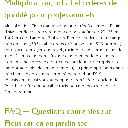
Multiplication, achat et critères de
qualité pour professionnels
Multiplication. Ficus carica se bouture très facilement. En fin
d’hiver, prélevez des segments de bois aoûté de 20–25 cm,
1 à 2 cm de diamètre, 3–4 yeux. Piquez-les dans un mélange
très drainant (50 % sable grossier/pouzzolane, 50 % terreau)
en laissant deux yeux hors sol ; maintenez seulement humide
jusqu’à l’enracinement. L’usage d’hormones de bouturage
n’est pas indispensable mais améliore le taux de reprise. Le
marcottage (simple, en serpenteau) au printemps fonctionne
très bien. Les boutures herbacées de début d’été
réussissent aussi sous atmosphère confinée et chaleur de
fond. La greffe est possible mais peu nécessaire chez le
figuier commun.
FAQ — Questions courantes sur
Ficus carica en jardin sec