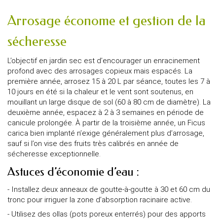
Arrosage économe et gestion de la
sécheresse
L’objectif en jardin sec est d’encourager un enracinement
profond avec des arrosages copieux mais espacés. La
première année, arrosez 15 à 20 L par séance, toutes les 7 à
10 jours en été si la chaleur et le vent sont soutenus, en
mouillant un large disque de sol (60 à 80 cm de diamètre). La
deuxième année, espacez à 2 à 3 semaines en période de
canicule prolongée. À partir de la troisième année, un Ficus
carica bien implanté n’exige généralement plus d’arrosage,
sauf si l’on vise des fruits très calibrés en année de
sécheresse exceptionnelle.
Astuces d’économie d’eau :
- Installez deux anneaux de goutte-à-goutte à 30 et 60 cm du
tronc pour irriguer la zone d’absorption racinaire active.
- Utilisez des ollas (pots poreux enterrés) pour des apports