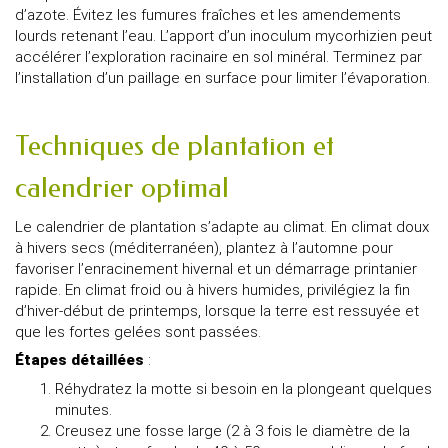
d’azote. Évitez les fumures fraîches et les amendements
lourds retenant l’eau. L’apport d’un inoculum mycorhizien peut
accélérer l’exploration racinaire en sol minéral. Terminez par
l’installation d’un paillage en surface pour limiter l’évaporation.
Techniques de plantation et
calendrier optimal
Le calendrier de plantation s’adapte au climat. En climat doux
à hivers secs (méditerranéen), plantez à l’automne pour
favoriser l’enracinement hivernal et un démarrage printanier
rapide. En climat froid ou à hivers humides, privilégiez la fin
d’hiver-début de printemps, lorsque la terre est ressuyée et
que les fortes gelées sont passées.
Étapes détaillées
:
Réhydratez la motte si besoin en la plongeant quelques
minutes.
Creusez une fosse large (2 à 3 fois le diamètre de la