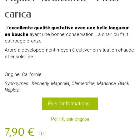
carica
D'
excellente qualité gustative avec une belle longueur
en bouche
ayant une
bonne conservation. La chair du fruit
est rouge bronze.
Arbre à développement moyen à cultiver en situation chaude
et ensoleillée.
Origine: Californie.
Synonymes : Kennedy, Magnolia, Clementine, Madonna, Black
Naples.
Plus d'informations...
Pot 1,4L anti-chignon
7,90 €
TTC