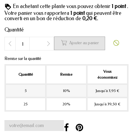
En achetant cette plante vous pouvez obtenir
1
point
.
Votre panier vous rapportera
1
point
qui peuvent être
converti en un bon de réduction de
0,20 €
.
Quantité


Ajouter au panier
Remise sur la quantité
Vous
Quantité
Remise
économisez
5
10%
Jusqu'à 3,95 €
25
20%
Jusqu'à 39,50 €