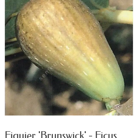
Figuier 'Brunswick' - Ficus