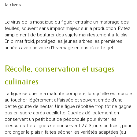
tardives.
Le virus de la mosaïque du figuier entraîne un marbrage des
feuilles, souvent sans impact majeur sur la production. Évitez
simplement de bouturer des sujets manifestement affaiblis.
En climat froid, protégez les jeunes arbres les premières
années avec un voile d’hivernage en cas d’alerte gel.
Récolte, conservation et usages
culinaires
La figue se cueille à maturité complète, lorsqu’elle est souple
au toucher, légèrement affaissée et souvent ornée d’une
petite goutte de nectar. Une figue récoltée trop tôt ne gagne
pas en sucre après cueillette. Cueillez délicatement en
conservant un petit bout de pédoncule pour éviter les
blessures. Les figues se conservent 2 à 3 jours au frais ; pour
prolonger le plaisir, faites sécher les variétés adaptées (au