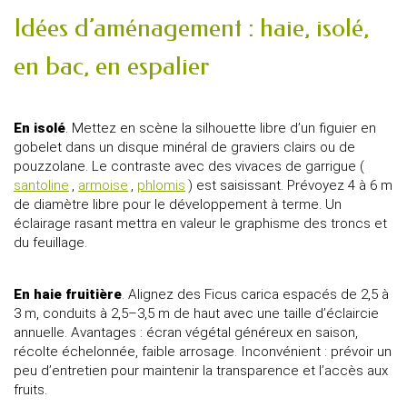
Idées d’aménagement : haie, isolé,
en bac, en espalier
En isolé
. Mettez en scène la silhouette libre d’un figuier en
gobelet dans un disque minéral de graviers clairs ou de
pouzzolane. Le contraste avec des vivaces de garrigue (
santoline
,
armoise
,
phlomis
) est saisissant. Prévoyez 4 à 6 m
de diamètre libre pour le développement à terme. Un
éclairage rasant mettra en valeur le graphisme des troncs et
du feuillage.
En haie fruitière
. Alignez des Ficus carica espacés de 2,5 à
3 m, conduits à 2,5–3,5 m de haut avec une taille d’éclaircie
annuelle. Avantages : écran végétal généreux en saison,
récolte échelonnée, faible arrosage. Inconvénient : prévoir un
peu d’entretien pour maintenir la transparence et l’accès aux
fruits.