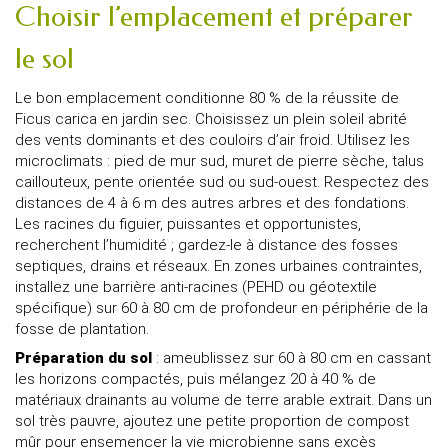
Choisir l’emplacement et préparer
le sol
Le bon emplacement conditionne 80 % de la réussite de
Ficus carica en jardin sec. Choisissez un plein soleil abrité
des vents dominants et des couloirs d’air froid. Utilisez les
microclimats : pied de mur sud, muret de pierre sèche, talus
caillouteux, pente orientée sud ou sud-ouest. Respectez des
distances de 4 à 6 m des autres arbres et des fondations.
Les racines du figuier, puissantes et opportunistes,
recherchent l’humidité ; gardez-le à distance des fosses
septiques, drains et réseaux. En zones urbaines contraintes,
installez une barrière anti-racines (PEHD ou géotextile
spécifique) sur 60 à 80 cm de profondeur en périphérie de la
fosse de plantation.
Préparation du sol
: ameublissez sur 60 à 80 cm en cassant
les horizons compactés, puis mélangez 20 à 40 % de
matériaux drainants au volume de terre arable extrait. Dans un
sol très pauvre, ajoutez une petite proportion de compost
mûr pour ensemencer la vie microbienne sans excès