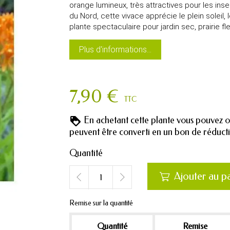
orange lumineux, très attractives pour les inse
du Nord, cette vivace apprécie le plein soleil, 
plante spectaculaire pour jardin sec, prairie f
Plus d'informations...
7,90 €
TTC
En achetant cette plante vous pouvez 
peuvent être converti en un bon de réduc
Quantité
Ajouter au p

Remise sur la quantité
Quantité
Remise