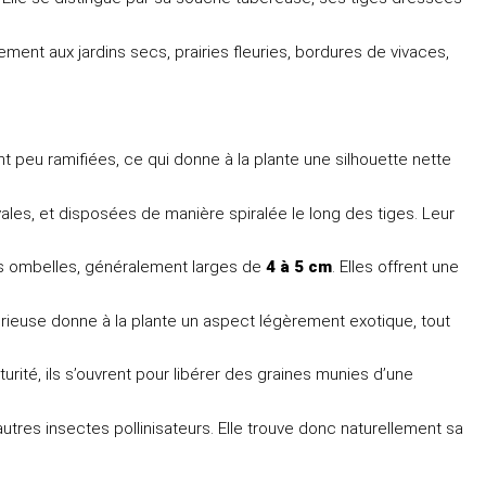
ement aux jardins secs, prairies fleuries, bordures de vivaces,
peu ramifiées, ce qui donne à la plante une silhouette nette
vales, et disposées de manière spiralée le long des tiges. Leur
es ombelles, généralement larges de
4 à 5 cm
. Elles offrent une
curieuse donne à la plante un aspect légèrement exotique, tout
urité, ils s’ouvrent pour libérer des graines munies d’une
 autres insectes pollinisateurs. Elle trouve donc naturellement sa