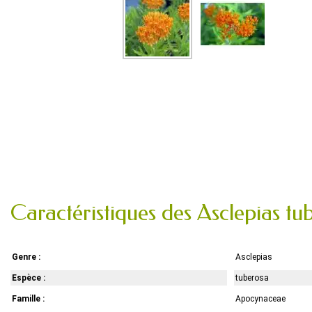
Caractéristiques des Asclepias tu
Genre :
Asclepias
Espèce :
tuberosa
Famille :
Apocynaceae