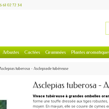
6 61 02 72 34
Arbustes
Cactées
Graminées
Plantes aromatique
Asclepias tuberosa - Asclepiade tubéreuse
Asclepias tuberosa - 
Vivace tubéreuse à grandes ombelles oran
forme une touffe dressée aux tiges robustes, p
moyen. En mai-juin, elle se couvre de cymes