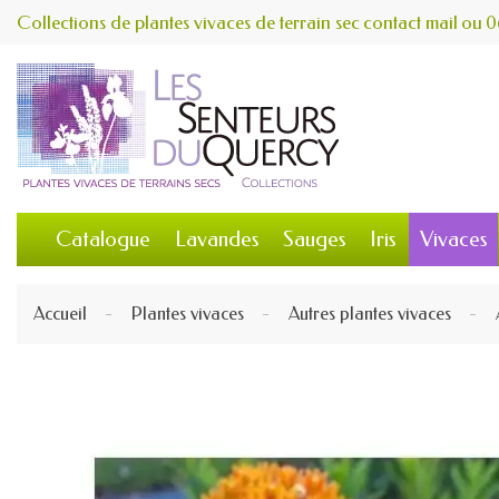
Collections de plantes vivaces de terrain sec
contact
mail
ou
0
Catalogue
Lavandes
Sauges
Iris
Vivaces
Accueil
Plantes vivaces
Autres plantes vivaces