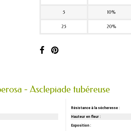
5
10%
25
20%
berosa - Asclepiade tubéreuse
Résistance à la sécheresse :
Hauteur en fleur :
Exposition :