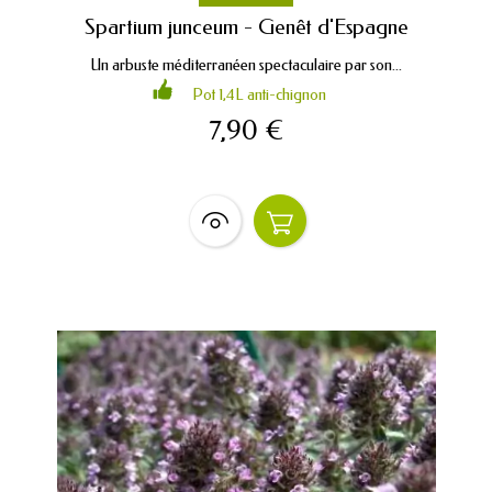
Spartium junceum - Genêt d'Espagne
Un arbuste méditerranéen spectaculaire par son...
Pot 1,4L anti-chignon
7,90 €