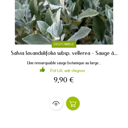
DISPONIBLE
Salvia lavandulifolia subsp. vellerea - Sauge à...
Une remarquable sauge botanique au large...
Pot 1,4L anti-chignon
9,90 €