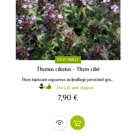
DISPONIBLE
Thymus ciliatus - Thym cilié
Thym tapissant vigoureux au feuillage persistant gris,...
Pot 1,4L anti-chignon
7,90 €