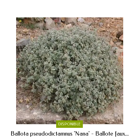
DISPONIBLE
Ballota pseudodictamnus 'Nana' - Ballote faux...