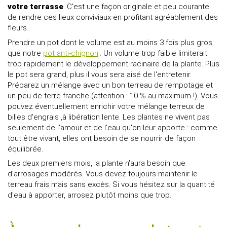
votre terrasse
. C'est une façon originale et peu courante
de rendre ces lieux conviviaux en profitant agréablement des
fleurs.
Prendre un pot dont le volume est au moins 3 fois plus gros
que notre
pot anti-chignon
. Un volume trop faible limiterait
trop rapidement le développement racinaire de la plante. Plus
le pot sera grand, plus il vous sera aisé de l'entretenir.
Préparez un mélange avec un bon terreau de rempotage et
un peu de terre franche (attention : 10 % au maximum !). Vous
pouvez éventuellement enrichir votre mélange terreux de
billes d'engrais ,à libération lente. Les plantes ne vivent pas
seulement de l'amour et de l'eau qu'on leur apporte : comme
tout être vivant, elles ont besoin de se nourrir de façon
équilibrée.
Les deux premiers mois, la plante n'aura besoin que
d'arrosages modérés. Vous devez toujours maintenir le
terreau frais mais sans excès. Si vous hésitez sur la quantité
d'eau à apporter, arrosez plutôt moins que trop.