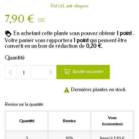
Pot 1,4L anti-chignon
7,90 €
TTC
En achetant cette plante vous pouvez obtenir
1
point
.
Votre panier vous rapportera
1
point
qui peuvent être
converti en un bon de réduction de
0,20 €
.
Quantité

Ajouter au panier
Dernières plantes en stock

Remise sur la quantité
Vous
Quantité
Remise
économisez
5
10%
Jusqu'à 3,95 €