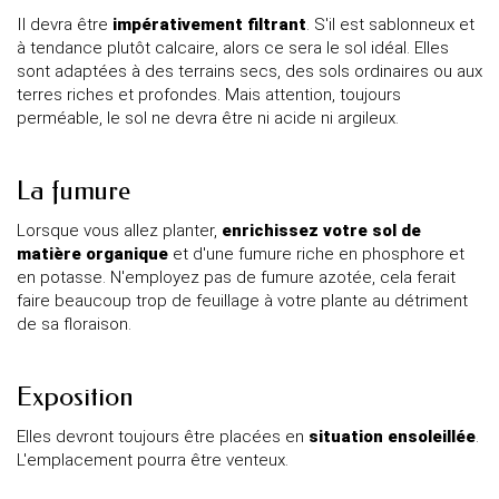
Il devra être
impérativement filtrant
. S'il est sablonneux et
à tendance plutôt calcaire, alors ce sera le sol idéal. Elles
sont adaptées à des terrains secs, des sols ordinaires ou aux
terres riches et profondes. Mais attention, toujours
perméable, le sol ne devra être ni acide ni argileux.
La fumure
Lorsque vous allez planter,
enrichissez votre sol de
matière organique
et d'une fumure riche en phosphore et
en potasse. N'employez pas de fumure azotée, cela ferait
faire beaucoup trop de feuillage à votre plante au détriment
de sa floraison.
Exposition
Elles devront toujours être placées en
situation ensoleillée
.
L'emplacement pourra être venteux.