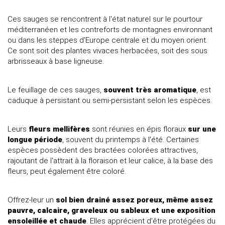
Ces sauges se rencontrent à l'état naturel sur le pourtour
méditerranéen et les contreforts de montagnes environnant
ou dans les steppes d'Europe centrale et du moyen orient.
Ce sont soit des plantes vivaces herbacées, soit des sous
arbrisseaux à base ligneuse.
Le feuillage de ces sauges,
souvent très aromatique
, est
caduque à persistant ou semi-persistant selon les espèces.
Leurs
fleurs mellifères
sont réunies en épis floraux
sur une
longue période
, souvent du printemps à l'été. Certaines
espèces possèdent des bractées colorées attractives,
rajoutant de l'attrait à la floraison et leur calice, à la base des
fleurs, peut également être coloré.
Offrez-leur un
sol bien drainé assez poreux, même assez
pauvre, calcaire, graveleux ou sableux et une exposition
ensoleillée et chaude
. Elles apprécient d'être protégées du