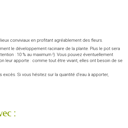
lieux conviviaux en profitant agréablement des fleurs.
dement le développement racinaire de la plante. Plus le pot sera
attention : 10 % au maximum !). Vous pouvez éventuellement
'on leur apporte : comme tout être vivant, elles ont besoin de se
 excès. Si vous hésitez sur la quantité d'eau à apporter,
ec :