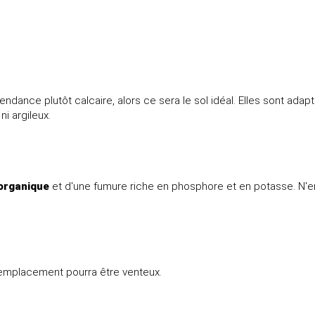
 tendance plutôt calcaire, alors ce sera le sol idéal. Elles sont ada
ni argileux.
 organique
et d'une fumure riche en phosphore et en potasse. N'e
'emplacement pourra être venteux.