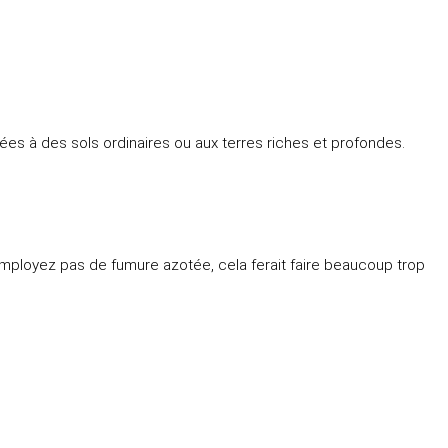
ptées à des sols ordinaires ou aux terres riches et profondes.
mployez pas de fumure azotée, cela ferait faire beaucoup trop