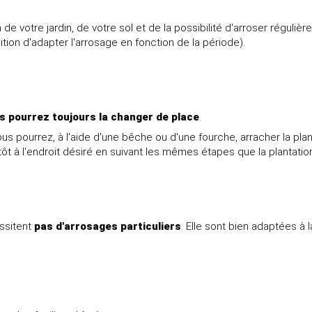
on de votre jardin, de votre sol et de la possibilité d'arroser régul
tion d'adapter l'arrosage en fonction de la période).
s pourrez toujours la changer de place
.
us pourrez, à l'aide d'une bêche ou d'une fourche, arracher la pl
ôt à l'endroit désiré en suivant les mêmes étapes que la plantatio
ssitent
pas d'arrosages particuliers
. Elle sont bien adaptées à 