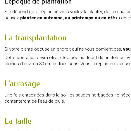
L'époque de plantation
Elle dépend de la région où vous voulez la planter, de la situati
pouvez
planter en automne, au printemps ou en été
(a condi
La transplantation
Si votre plante occupe un endroit qui ne vous convient pas,
vou
Cette opération devra être effectuée au début du printemps. Vo
racines d'environ 30 cm en tous sens. Vous la replanterez aussit
L'arrosage
Une fois enracinées dans le sol, les sauges herbacées ne néce
contenteront de l'eau de pluie.
La taille