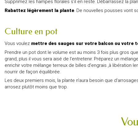
Supprimez les hampes florales s'il en reste. Débarrassez la pla
Rabattez légèrement la plante
. De nouvelles pousses vont so
Culture en pot
Vous voulez
mettre des sauges sur votre balcon ou votre 
Prendre un pot dont le volume est au moins 3 fois plus gros qu
grand, plus il vous sera aisé de l'entretenir. Préparez un méla
enrichir votre mélange terreux de billes d'engrais ,à libération 
nourrir de façon équilibrée.
Les deux premiers mois, la plante n'aura besoin que d'arrosages
arrosez plutôt moins que trop.
Vou