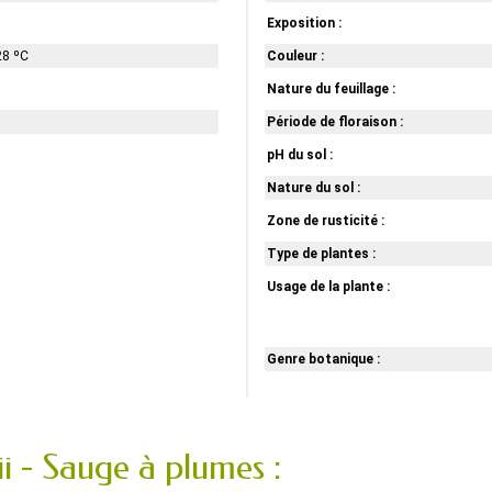
Exposition :
28 ºC
Couleur :
Nature du feuillage :
Période de floraison :
pH du sol :
Nature du sol :
Zone de rusticité :
Type de plantes :
Usage de la plante :
Genre botanique :
ii - Sauge à plumes :