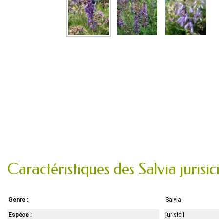
Caractéristiques des Salvia jurisi
Genre :
Salvia
Espèce :
jurisicii