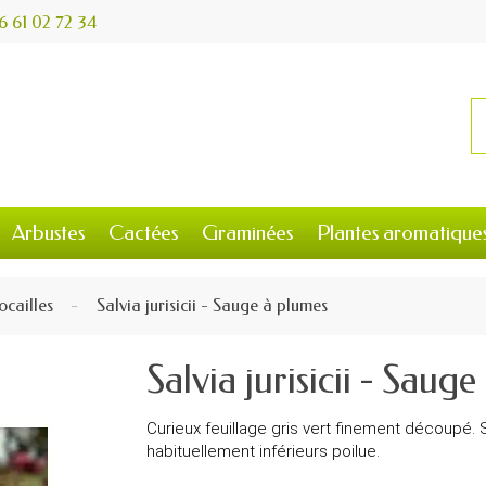
6 61 02 72 34
Arbustes
Cactées
Graminées
Plantes aromatique
ocailles
Salvia jurisicii - Sauge à plumes
Salvia jurisicii - Saug
Curieux feuillage gris vert finement découpé. S
habituellement inférieurs poilue.