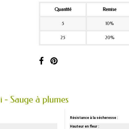
Quantité
Remise
5
10%
25
20%
cii - Sauge à plumes
Résistance à la sécheresse :
Hauteur en fleur :