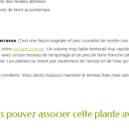
nte des feuilles abîmées.
rtir de terre au printemps.
terrasse
. C'est une façon originale et peu courante de rendre ces 
e notre
pot anti-chignon
. Un volume trop faible limiterait trop rapi
nge avec un bon terreau de rempotage et un peu de terre franche (
lente. Les plantes ne vivent pas seulement de l'amour et de l'eau qu
 modérés. Vous devez toujours maintenir le terreau frais mais sans
s pouvez associer cette plante av