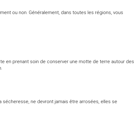
ièrement ou non. Généralement, dans toutes les régions, vous
ante en prenant soin de conserver une motte de terre autour des
n.
la sécheresse, ne devront jamais être arrosées, elles se