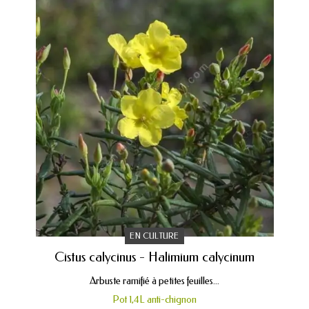
EN CULTURE
Cistus calycinus - Halimium calycinum
Arbuste ramifié à petites feuilles...
Pot 1,4L anti-chignon