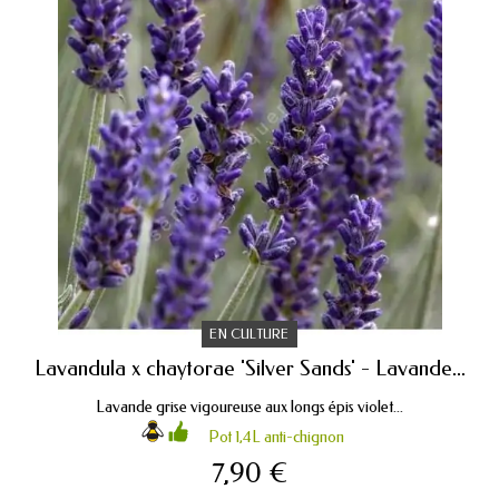
EN CULTURE
Lavandula x chaytorae 'Silver Sands' - Lavande...
Lavande grise vigoureuse aux longs épis violet...
Pot 1,4L anti-chignon
7,90 €