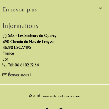

En savoir plus
Informations
SAS - Les Senteurs du Quercy
490 Chemin du Mas de Fraysse
46230 ESCAMPS
France
Lot
Tél:
06 61 02 72 34
Écrivez-nous !
© 2026 -
www.senteursduquercy.com