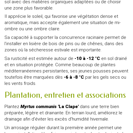
sol avec des matières organiques adaptées ou de choisir
une zone plus favorable.
Il apprécie le soleil, qui favorise une végétation dense et
aromatique, mais accepte également une situation de mi-
ombre ou une ombre claire.
Sa capacité à supporter la concurrence racinaire permet de
l'installer en lisière de bois de pins ou de chênes, dans des
zones où la sécheresse estivale est importante.
Sa rusticité est estimée autour de
-10 à -12 °C
en sol drainé
et en situation protégée. Comme beaucoup de plantes
méditerranéennes persistantes, ses jeunes pousses peuvent
toutefois être marquées dès
-6 à -8 °C
par les gels secs ou
les vents froids.
Plantation, entretien et associations
Plantez
Myrtus communis
'La Clape'
dans une terre bien
préparée, légère et drainante. En terrain lourd, améliorez le
drainage afin d'éviter les excès d'humidité hivernale.
Un arrosage régulier durant la première année permet une