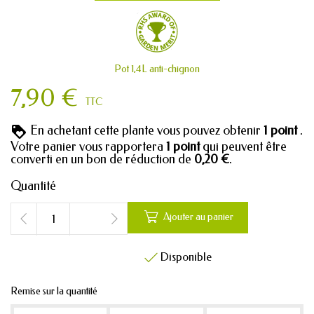
Pot 1,4L anti-chignon
7,90 €
TTC
En achetant cette plante vous pouvez obtenir
1
point
.
Votre panier vous rapportera
1
point
qui peuvent être
converti en un bon de réduction de
0,20 €
.
Quantité

Ajouter au panier
Disponible

Remise sur la quantité