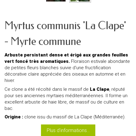
Myrtus communis 'La Clape'
- Myrte commune
Arbuste persistant dense et érigé aux grandes feuilles
vert foncé très aromatiques.
Floraison estivale abondante
de petites fleurs blanches suivie d'une fructification
décorative claire appréciée des oiseaux en automne et en
hiver.
Ce clone a été récolté dans le massif de
La Clape
, réputé
pour ses anciennes myrtaies méditerranéennes. Il forme un
excellent arbuste de haie libre, de massif ou de culture en
bac.
Origine :
clone issu du massif de La Clape (Méditerranée).
Plus d'informations...