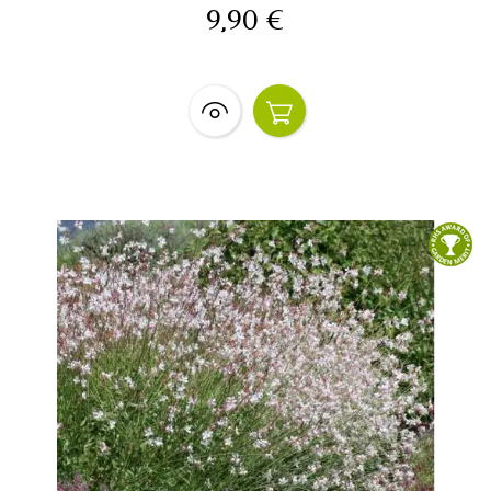
9,90 €