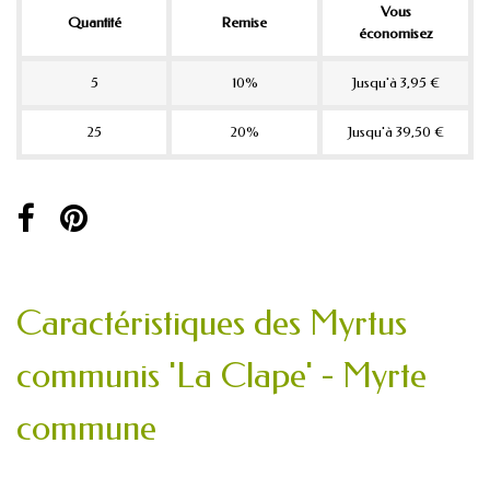
Vous
Quantité
Remise
économisez
5
10%
Jusqu'à 3,95 €
25
20%
Jusqu'à 39,50 €
Caractéristiques des Myrtus
communis 'La Clape' - Myrte
commune