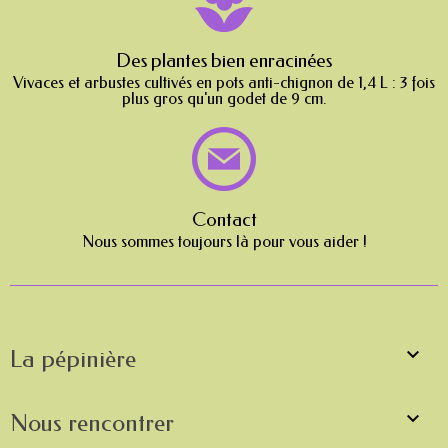
Des plantes bien enracinées
Vivaces et arbustes cultivés en pots anti-chignon de 1,4 L : 3 fois
plus gros qu'un godet de 9 cm.
Contact
Nous sommes toujours là pour vous aider !

La pépinière

Nous rencontrer