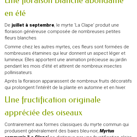
Une floraison blanche abondante
en été
De
juillet à septembre
, le myrte 'La Clape' produit une
floraison généreuse composée de nombreuses petites
fleurs blanches.
Comme chez les autres myrtes, ces fleurs sont formées de
nombreuses étamines qui leur donnent un aspect léger et
lumineux. Elles apportent une animation précieuse au jardin
pendant les mois d'été et attirent de nombreux insectes
pollinisateurs.
Après la floraison apparaissent de nombreux fruits décoratifs
qui prolongent l'intérêt de la plante en automne et en hiver.
Une fructification originale
appréciée des oiseaux
Contrairement aux formes classiques du myrte commun qui
produisent généralement des baies bleu-noir,
Myrtus