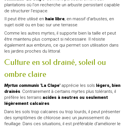
plantations où l'on recherche un arbuste persistant capable
de structurer l'espace.
Il peut être utilisé en
haie libre
, en massif d'arbustes, en
sujet isolé ou en bac sur une terrasse.
Comme les autres myrtes, il supporte bien la taille et peut
être maintenu plus compact si nécessaire. Il résiste
également aux embruns, ce qui permet son utilisation dans
les jardins proches du littoral.
Culture en sol drainé, soleil ou
ombre claire
Myrtus communis
'La Clape'
apprécie les sols
légers, bien
drainés
. Contrairement à certains myrtes plus tolérants, il
préfère les terrains
acides à neutres ou seulement
légèrement calcaires
.
Dans les sols trop calcaires ou trop lourds, il peut présenter
des symptômes de chlorose avec un jaunissement du
feuillage. Dans ces situations, il est préférable d'améliorer le