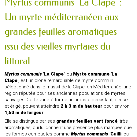
Myrtus communis 'La Clape' :
Un myrte méditerranéen aux
grandes feuilles aromatiques
issu des vieilles myrtaies du
littoral
Myrtus communis
'La Clape'
, ou
Myrte commune 'La
Clape'
, est un clone remarquable de myrte commun
sélectionné dans le massif de la Clape, en Méditerranée, une
région réputée pour ses anciennes populations de myrtes
sauvages. Cette variété forme un arbuste persistant, dense
et érigé, pouvant atteindre
2 à 3 m de hauteur
pour environ
1,50 m de largeur
.
Elle se distingue par ses
grandes feuilles vert foncé
, très
aromatiques, qui lui donnent une présence plus marquée que
les formes compactes comme
Myrtus communis
'Guilli'
ou