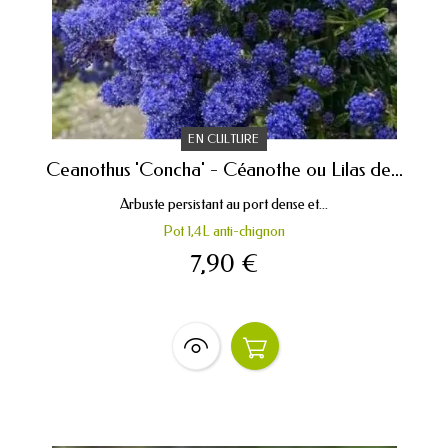
EN CULTURE
Ceanothus 'Concha' - Céanothe ou Lilas de...
Arbuste persistant au port dense et...
Pot 1,4L anti-chignon
7,90 €