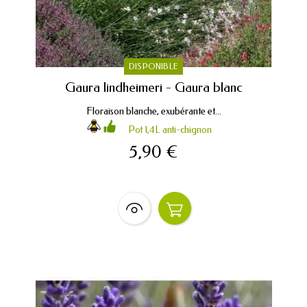
DISPONIBLE
Gaura lindheimeri - Gaura blanc
Floraison blanche, exubérante et...
Pot 1,4L anti-chignon
5,90 €