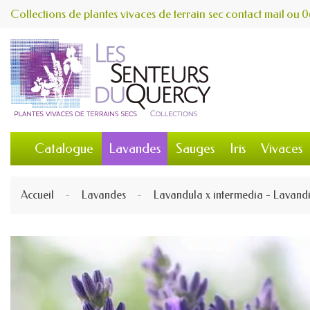
Collections de plantes vivaces de terrain sec
contact
mail
ou
0
Catalogue
Lavandes
Sauges
Iris
Vivaces
Accueil
Lavandes
Lavandula x intermedia - Lavand