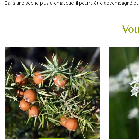
Dans une scène plus aromatique, il pourra être accompagné p
Vou