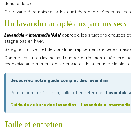
densité florale.
Cette variété combine ainsi les qualités recherchées dans les pl
Un lavandin adapté aux jardins secs
Lavandula × intermedia
'Ada'
apprécie les situations chaudes et 
stagne pas en hiver.
Sa vigueur lui permet de constituer rapidement de belles masses
Comme les autres lavandins, il supporte très bien la sécheresse
excessive au détriment de la densité et de la tenue de la plante
Découvrez notre guide complet des lavandins
Pour apprendre à planter, tailler et entretenir les
Lavandula ×
Guide de culture des lavandins - Lavandula × intermedia
Taille et entretien