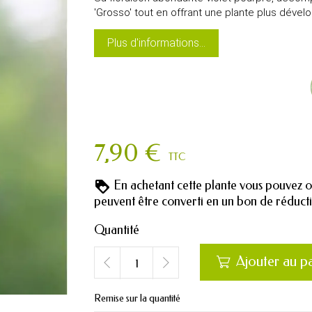
'Grosso' tout en offrant une plante plus dével
Plus d'informations...
7,90 €
TTC
En achetant cette plante vous pouvez 
peuvent être converti en un bon de réduc
Quantité
Ajouter au p

Remise sur la quantité