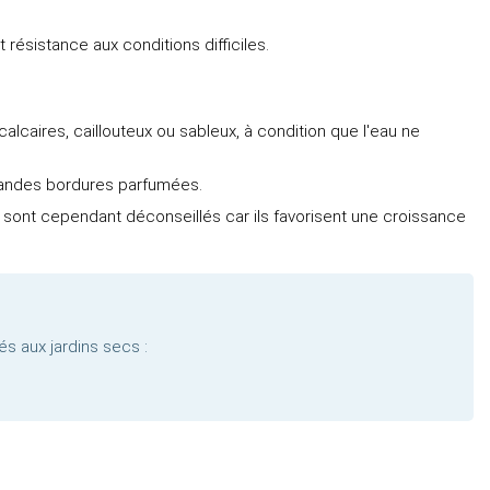
résistance aux conditions difficiles.
alcaires, caillouteux ou sableux, à condition que l'eau ne
 grandes bordures parfumées.
s sont cependant déconseillés car ils favorisent une croissance
s aux jardins secs :