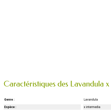
Caractéristiques des Lavandula x
Genre :
Lavandula
Espèce :
x intermedia