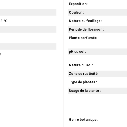
Exposition :
Couleur :
28 ºC
Nature du feuillage :
Période de floraison :
Plante parfumée :
pH du sol :
é
Nature du sol :
Zone de rusticité :
Type de plantes :
Usage de la plante :
Genre botanique :