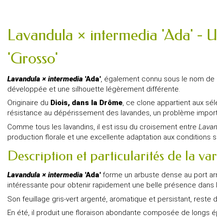
Lavandula × intermedia 'Ada' - U
'Grosso'
Lavandula × intermedia
'Ada'
, également connu sous le nom de
développée et une silhouette légèrement différente.
Originaire du
Diois, dans la Drôme
, ce clone appartient aux sél
résistance au dépérissement des lavandes, un problème importa
Comme tous les lavandins, il est issu du croisement entre
Lavan
production florale et une excellente adaptation aux conditions 
Description et particularités de la var
Lavandula × intermedia
'Ada'
forme un arbuste dense au port arro
intéressante pour obtenir rapidement une belle présence dans 
Son feuillage gris-vert argenté, aromatique et persistant, reste 
En été, il produit une floraison abondante composée de longs ép