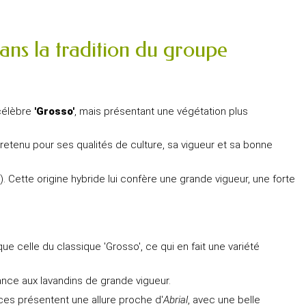
ans la tradition du groupe
 célèbre
'Grosso'
, mais présentant une végétation plus
é retenu pour ses qualités de culture, sa vigueur et sa bonne
. Cette origine hybride lui confère une grande vigueur, une forte
e celle du classique 'Grosso', ce qui en fait une variété
nance aux lavandins de grande vigueur.
ces présentent une allure proche d'
Abrial
, avec une belle