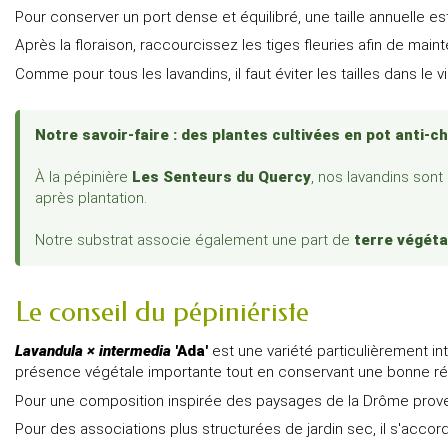
Pour conserver un port dense et équilibré, une taille annuelle
Après la floraison, raccourcissez les tiges fleuries afin de mai
Comme pour tous les lavandins, il faut éviter les tailles dans le
Notre savoir-faire : des plantes cultivées en pot anti-ch
À la pépinière
Les Senteurs du Quercy
, nos lavandins sont
après plantation.
Notre substrat associe également une part de
terre végéta
Le conseil du pépiniériste
Lavandula × intermedia
'Ada'
est une variété particulièrement i
présence végétale importante tout en conservant une bonne ré
Pour une composition inspirée des paysages de la Drôme prov
Pour des associations plus structurées de jardin sec, il s'acc