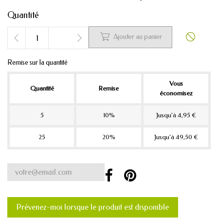
Quantité


Ajouter au panier
Remise sur la quantité
Vous
Quantité
Remise
économisez
5
10%
Jusqu'à 4,95 €
25
20%
Jusqu'à 49,50 €
Prévenez-moi lorsque le produit est disponible