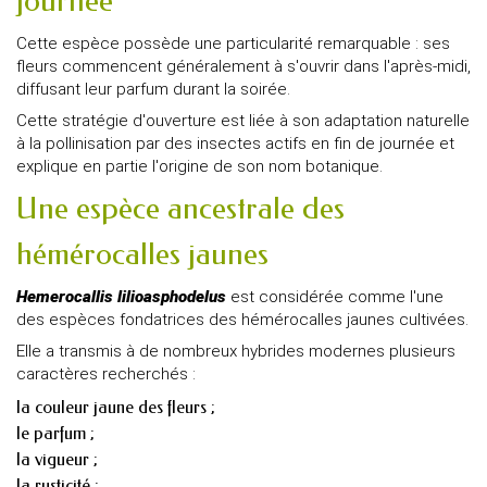
journée
Cette espèce possède une particularité remarquable : ses
fleurs commencent généralement à s'ouvrir dans l'après-midi,
diffusant leur parfum durant la soirée.
Cette stratégie d'ouverture est liée à son adaptation naturelle
à la pollinisation par des insectes actifs en fin de journée et
explique en partie l'origine de son nom botanique.
Une espèce ancestrale des
hémérocalles jaunes
Hemerocallis lilioasphodelus
est considérée comme l'une
des espèces fondatrices des hémérocalles jaunes cultivées.
Elle a transmis à de nombreux hybrides modernes plusieurs
caractères recherchés :
la couleur jaune des fleurs ;
le parfum ;
la vigueur ;
la rusticité ;