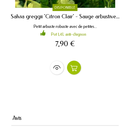
DISPONIBLE
Salvia greggii 'Citron Clair' - Sauge arbustive...
Petit arbuste robuste avec de petites...
Pot 1,4L anti-chignon
7,90 €
Avis