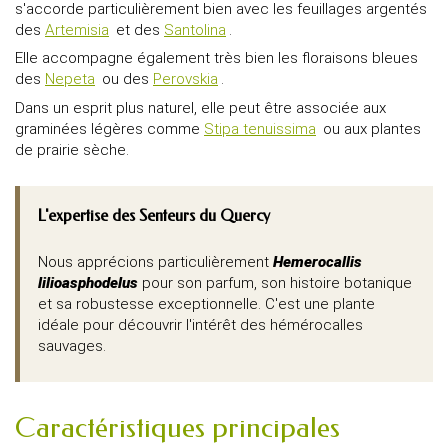
s'accorde particulièrement bien avec les feuillages argentés
des
Artemisia
et des
Santolina
.
Elle accompagne également très bien les floraisons bleues
des
Nepeta
ou des
Perovskia
.
Dans un esprit plus naturel, elle peut être associée aux
graminées légères comme
Stipa tenuissima
ou aux plantes
de prairie sèche.
L'expertise des Senteurs du Quercy
Nous apprécions particulièrement
Hemerocallis
lilioasphodelus
pour son parfum, son histoire botanique
et sa robustesse exceptionnelle. C'est une plante
idéale pour découvrir l'intérêt des hémérocalles
sauvages.
Caractéristiques principales