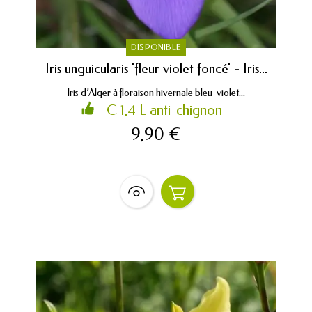
DISPONIBLE
Iris unguicularis 'fleur violet foncé' - Iris...
Iris d’Alger à floraison hivernale bleu-violet...
C 1,4 L anti-chignon
9,90 €