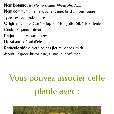
Nom botanique :
Hemerocallis lilioasphodelus
Nom commun :
Hémérocalle jaune, lis d'un jour jaune
Type :
espèce botanique
Origine :
Chine, Corée, Japon, Mongolie, Sibérie orientale
Couleur :
jaune citron
Parfum :
fleurs parfumées
Floraison :
début d'été
Particularité :
ouverture des fleurs l'après-midi
Atouts :
espèce historique, rustique, parfumée
Vous pouvez associer cette
plante avec :