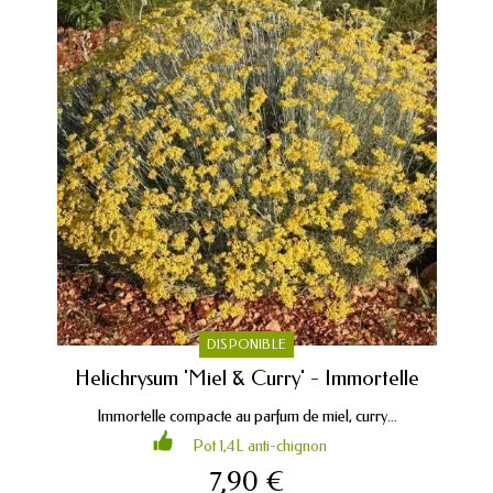
DISPONIBLE
Helichrysum 'Miel & Curry' - Immortelle
Immortelle compacte au parfum de miel, curry...
Pot 1,4L anti-chignon
7,90 €