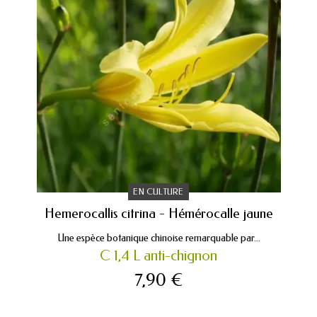
EN CULTURE
Hemerocallis citrina - Hémérocalle jaune
Une espèce botanique chinoise remarquable par...
C 1,4 L anti-chignon
7,90 €