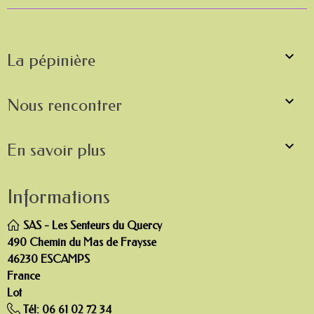

La pépinière

Nous rencontrer

En savoir plus
Informations
SAS - Les Senteurs du Quercy
490 Chemin du Mas de Fraysse
46230 ESCAMPS
France
Lot
Tél:
06 61 02 72 34