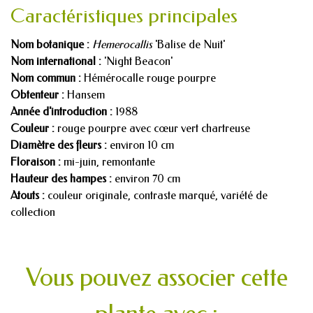
Caractéristiques principales
Nom botanique :
Hemerocallis
'Balise de Nuit'
Nom international :
'Night Beacon'
Nom commun :
Hémérocalle rouge pourpre
Obtenteur :
Hansem
Année d'introduction :
1988
Couleur :
rouge pourpre avec cœur vert chartreuse
Diamètre des fleurs :
environ 10 cm
Floraison :
mi-juin, remontante
Hauteur des hampes :
environ 70 cm
Atouts :
couleur originale, contraste marqué, variété de
collection
Vous pouvez associer cette