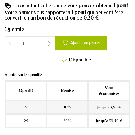
En achetant cette plante vous pouvez obtenir
1
point
.
Votre panier vous rapportera
1
point
qui peuvent être
converti en un bon de réduction de
0,20 €
.
Quantité

Ajouter au panier
Disponible

Remise sur la quantité
Vous
Quantité
Remise
économisez
5
10%
Jusqu'à 3,95 €
25
20%
Jusqu'à 39,50 €