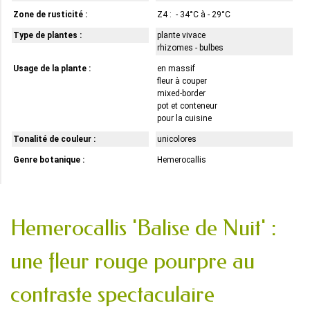
Zone de rusticité :
Z4 : - 34°C à - 29°C
Type de plantes :
plante vivace
rhizomes - bulbes
Usage de la plante :
en massif
fleur à couper
mixed-border
pot et conteneur
pour la cuisine
Tonalité de couleur :
unicolores
Genre botanique :
Hemerocallis
Hemerocallis 'Balise de Nuit' :
une fleur rouge pourpre au
contraste spectaculaire