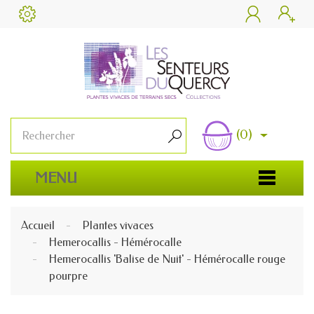


(0)

MENU
Accueil
Plantes vivaces
Hemerocallis - Hémérocalle
Hemerocallis 'Balise de Nuit' - Hémérocalle rouge
pourpre