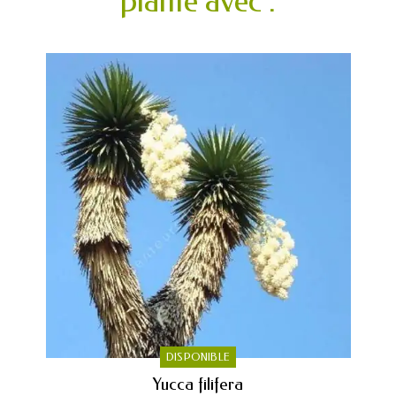
plante avec :
DISPONIBLE
Yucca filifera