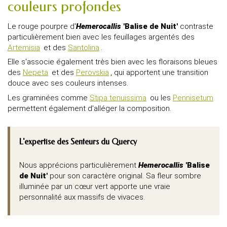
couleurs profondes
Le rouge pourpre d'
Hemerocallis
'Balise de Nuit'
contraste
particulièrement bien avec les feuillages argentés des
Artemisia
et des
Santolina
.
Elle s'associe également très bien avec les floraisons bleues
des
Nepeta
et des
Perovskia
, qui apportent une transition
douce avec ses couleurs intenses.
Les graminées comme
Stipa tenuissima
ou les
Pennisetum
permettent également d'alléger la composition.
L'expertise des Senteurs du Quercy
Nous apprécions particulièrement
Hemerocallis
'Balise
de Nuit'
pour son caractère original. Sa fleur sombre
illuminée par un cœur vert apporte une vraie
personnalité aux massifs de vivaces.