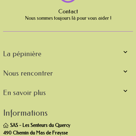
Contact
Nous sommes toujours là pour vous aider !

La pépinière

Nous rencontrer

En savoir plus
Informations
SAS - Les Senteurs du Quercy
490 Chemin du Mas de Fraysse