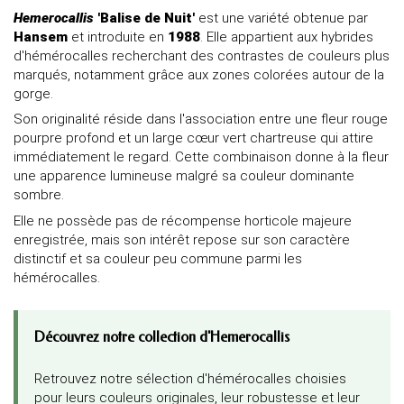
Hemerocallis
'Balise de Nuit'
est une variété obtenue par
Hansem
et introduite en
1988
. Elle appartient aux hybrides
d'hémérocalles recherchant des contrastes de couleurs plus
marqués, notamment grâce aux zones colorées autour de la
gorge.
Son originalité réside dans l'association entre une fleur rouge
pourpre profond et un large cœur vert chartreuse qui attire
immédiatement le regard. Cette combinaison donne à la fleur
une apparence lumineuse malgré sa couleur dominante
sombre.
Elle ne possède pas de récompense horticole majeure
enregistrée, mais son intérêt repose sur son caractère
distinctif et sa couleur peu commune parmi les
hémérocalles.
Découvrez notre collection d'Hemerocallis
Retrouvez notre sélection d'hémérocalles choisies
pour leurs couleurs originales, leur robustesse et leur