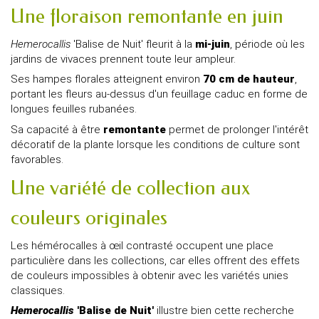
Une floraison remontante en juin
Hemerocallis
'Balise de Nuit' fleurit à la
mi-juin
, période où les
jardins de vivaces prennent toute leur ampleur.
Ses hampes florales atteignent environ
70 cm de hauteur
,
portant les fleurs au-dessus d'un feuillage caduc en forme de
longues feuilles rubanées.
Sa capacité à être
remontante
permet de prolonger l'intérêt
décoratif de la plante lorsque les conditions de culture sont
favorables.
Une variété de collection aux
couleurs originales
Les hémérocalles à œil contrasté occupent une place
particulière dans les collections, car elles offrent des effets
de couleurs impossibles à obtenir avec les variétés unies
classiques.
Hemerocallis
'Balise de Nuit'
illustre bien cette recherche