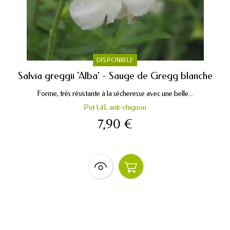
DISPONIBLE
Salvia greggii 'Alba' - Sauge de Gregg blanche
Forme, très résistante à la sécheresse avec une belle...
Pot 1,4L anti-chignon
7,90 €