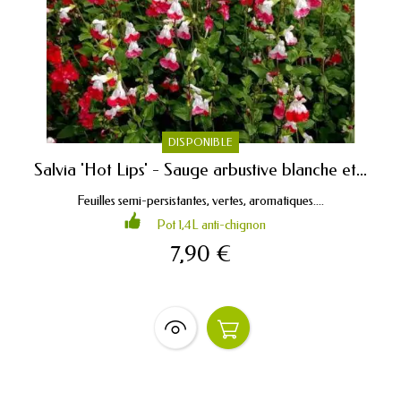
DISPONIBLE
Salvia 'Hot Lips' - Sauge arbustive blanche et...
Feuilles semi-persistantes, vertes, aromatiques....
Pot 1,4L anti-chignon
7,90 €