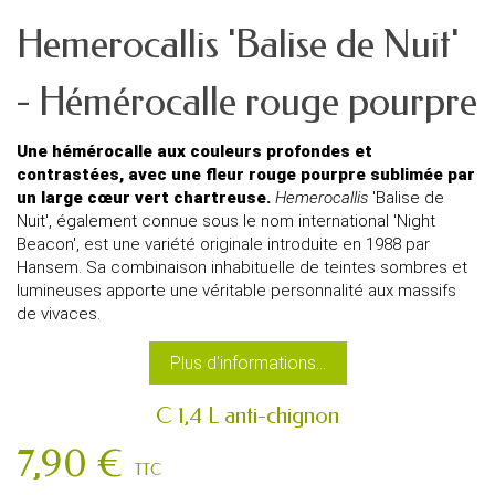
Hemerocallis 'Balise de Nuit'
- Hémérocalle rouge pourpre
Une hémérocalle aux couleurs profondes et
contrastées, avec une fleur rouge pourpre sublimée par
un large cœur vert chartreuse.
Hemerocallis
'Balise de
Nuit', également connue sous le nom international 'Night
Beacon', est une variété originale introduite en 1988 par
Hansem. Sa combinaison inhabituelle de teintes sombres et
lumineuses apporte une véritable personnalité aux massifs
de vivaces.
Plus d'informations...
C 1,4 L anti-chignon
7,90 €
TTC