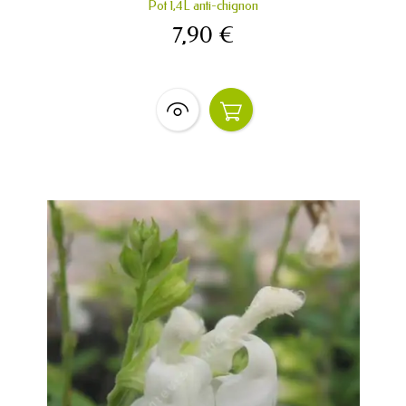
Pot 1,4L anti-chignon
7,90 €