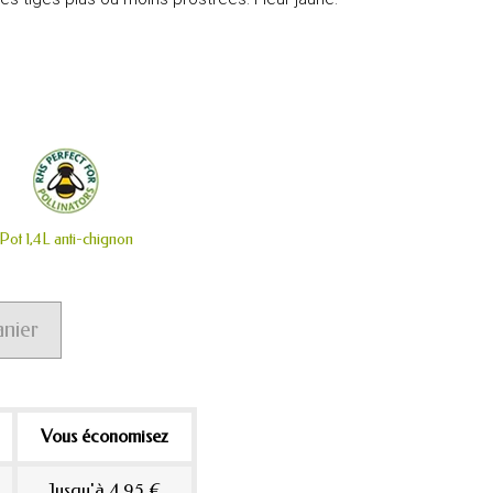
Pot 1,4L anti-chignon
anier
Vous économisez
Jusqu'à 4,95 €