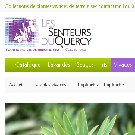
Collections de plantes vivaces de terrain sec
contact
mail
ou
0
Catalogue
Lavandes
Sauges
Iris
Vivaces
Accueil
Plantes vivaces
Euphorbia - Euphorbe