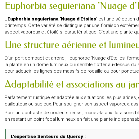
Euphorbia seguieriana 'Nuage d'Eto
L'
Euphorbia seguieriana 'Nuage d'Etoiles'
est une sélection d
printemps. Cette variété se distingue par une floraison extrê
aspect vaporeux et étoilé si caractéristique. C'est une plante qu
Une structure aérienne et lumine
D'un port compact et arrondi, l'euphorbe 'Nuage d'Etoiles' forme 
la plante en un dôme lumineux qui semble flotter au-dessus du 
pour adoucir les lignes des massifs de rocaille ou pour ponctu
Adaptabilité et associations au ja
Parfaitement rustique et adaptée aux situations les plus arides,
caillouteux ou sableux. Pour souligner son aspect vaporeux, a
Pour un contraste de couleurs réussi, mariez-la aux floraisons 
en restant un point focal lumineux en fait une plante indispensabl
L'expertise Senteurs du Quercy :