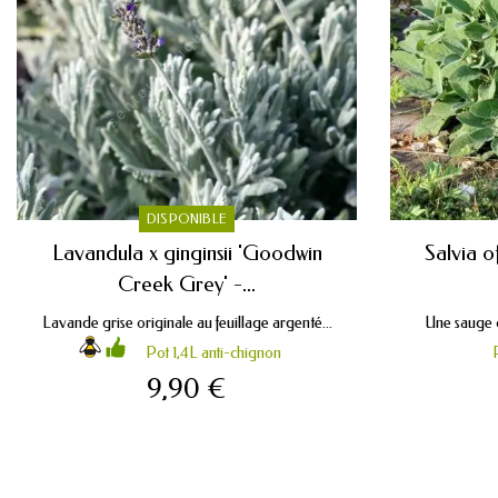
DISPONIBLE
Lavandula x ginginsii 'Goodwin
Salvia o
Creek Grey' -...
Lavande grise originale au feuillage argenté...
Une sauge o
Pot 1,4L anti-chignon
9,90 €