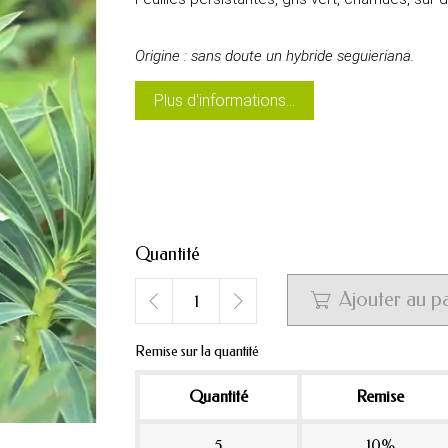
Origine : sans doute un hybride seguieriana.
Plus d'informations...
Quantité
Ajouter au p

Remise sur la quantité
Quantité
Remise
5
10%