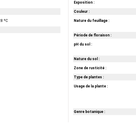
Exposition :
Couleur :
28 ºC
Nature du feuillage :
Période de floraison :
pH du sol :
Nature du sol :
Zone de rusticité :
Type de plantes :
Usage de la plante :
Genre botanique :