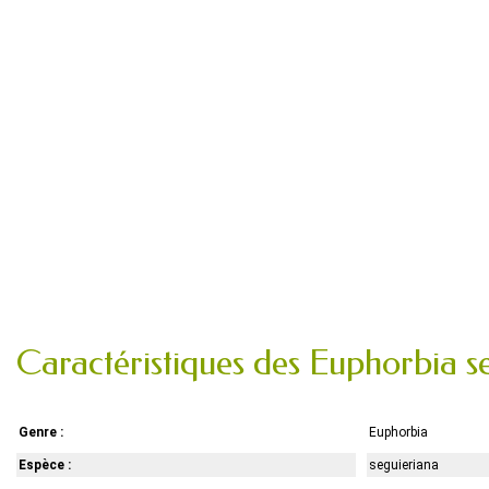
Caractéristiques des Euphorbia s
Genre :
Euphorbia
Espèce :
seguieriana