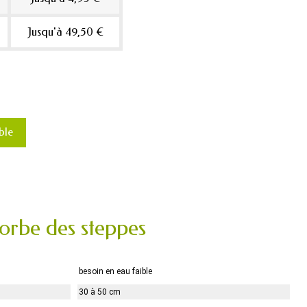
Jusqu'à 49,50 €
ble
horbe des steppes
besoin en eau faible
30 à 50 cm