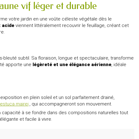
aune vif léger et durable
me votre jardin en une voûte céleste végétale dès le
t acide
viennent littéralement recouvrir le feuillage, créant cet
re.
-bleuté subtil. Sa floraison, longue et spectaculaire, transforme
iété apporte une
légèreté et une élégance aérienne
, idéale
xposition en plein soleil et un sol parfaitement drainé,
estuca mairei
, qui accompagneront son mouvement.
a capacité à se fondre dans des compositions naturelles tout
légante et facile à vivre.