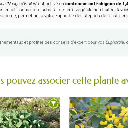
ana 'Nuage d'Etoiles'
est cultivé en
conteneur anti-chignon de 1,4
 enrichissons notre substrat de terre végétale non traitée, favori
ité accrue, permettant à votre Euphorbe des steppes de s'installer 
 ornementaux et profiter des conseils d'expert pour vos
Euphorbia
, 
s pouvez associer cette plante av