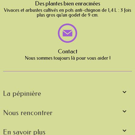
Des plantes bien enracinées
Vivaces et arbustes cultivés en pots anti-chignon de 1,4 L : 3 fois
plus gros qu'un godet de 9 cm.
Contact
Nous sommes toujours là pour vous aider !

La pépinière

Nous rencontrer

En savoir plus