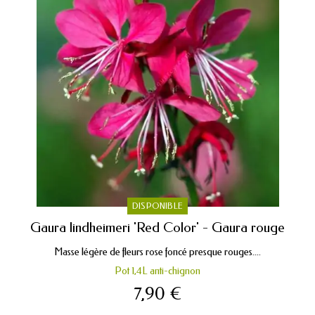
DISPONIBLE
Gaura lindheimeri 'Red Color' - Gaura rouge
Masse légère de fleurs rose foncé presque rouges....
Pot 1,4L anti-chignon
7,90 €