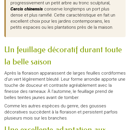
progressivement un petit arbre au tronc sculptural,
Cercis chinensis
conserve longtemps un port plus
dense et plus ramifié. Cette caractéristique en fait un
excellent choix pour les jardins contemporains, les
petits espaces ou les plantations près de la maison.
Un feuillage décoratif durant toute
la belle saison
Après la floraison apparaissent de larges feuilles cordiformes
d'un vert légèrement bleuté. Leur forme arrondie apporte une
touche de douceur et contraste agréablement avec la
finesse des rameaux. À l'automne, le feuillage prend de
belles teintes jaunes avant de tomber.
Comme les autres espèces du genre, des gousses
décoratives succèdent à la floraison et persistent parfois
plusieurs mois sur les branches.
Une excellente adaptation aux