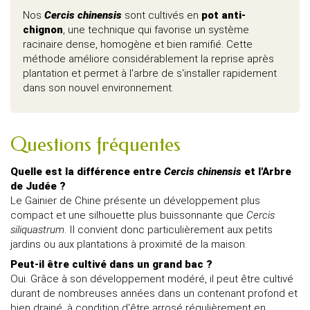
Nos
Cercis chinensis
sont cultivés en
pot anti-
chignon
, une technique qui favorise un système
racinaire dense, homogène et bien ramifié. Cette
méthode améliore considérablement la reprise après
plantation et permet à l'arbre de s'installer rapidement
dans son nouvel environnement.
Questions fréquentes
Quelle est la différence entre
Cercis chinensis
et l'Arbre
de Judée ?
Le Gainier de Chine présente un développement plus
compact et une silhouette plus buissonnante que
Cercis
siliquastrum
. Il convient donc particulièrement aux petits
jardins ou aux plantations à proximité de la maison.
Peut-il être cultivé dans un grand bac ?
Oui. Grâce à son développement modéré, il peut être cultivé
durant de nombreuses années dans un contenant profond et
bien drainé, à condition d'être arrosé régulièrement en