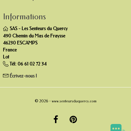
Informations
SAS - Les Senteurs du Quercy
490 Chemin du Mas de Fraysse
46230 ESCAMPS
France
Lot
Tél:
06 61 02 72 34
Écrivez-nous !
© 2026 -
www.senteursduquercy.com