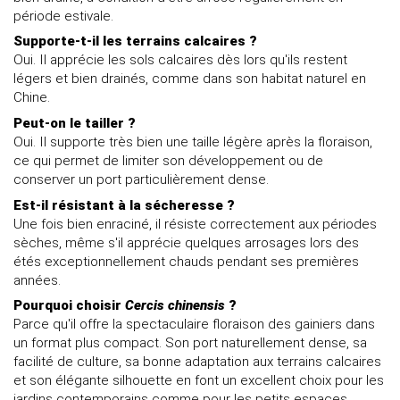
période estivale.
Supporte-t-il les terrains calcaires ?
Oui. Il apprécie les sols calcaires dès lors qu'ils restent
légers et bien drainés, comme dans son habitat naturel en
Chine.
Peut-on le tailler ?
Oui. Il supporte très bien une taille légère après la floraison,
ce qui permet de limiter son développement ou de
conserver un port particulièrement dense.
Est-il résistant à la sécheresse ?
Une fois bien enraciné, il résiste correctement aux périodes
sèches, même s'il apprécie quelques arrosages lors des
étés exceptionnellement chauds pendant ses premières
années.
Pourquoi choisir
Cercis chinensis
?
Parce qu'il offre la spectaculaire floraison des gainiers dans
un format plus compact. Son port naturellement dense, sa
facilité de culture, sa bonne adaptation aux terrains calcaires
et son élégante silhouette en font un excellent choix pour les
jardins contemporains comme pour les petits espaces.