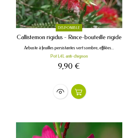
DISPONIBLE
Callistemon rigidus - Rince-bouteille rigide
Arbuste à feuilles persistantes vert sombre, effilées...
Pot 1,4L anti-chignon
9,90 €