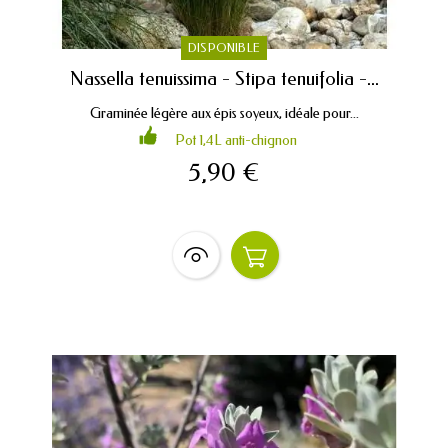
DISPONIBLE
Nassella tenuissima - Stipa tenuifolia -...
Graminée légère aux épis soyeux, idéale pour...
Pot 1,4L anti-chignon
5,90 €