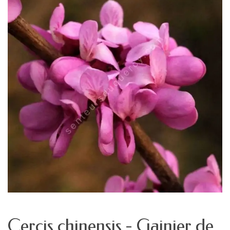
Cercis chinensis - Gainier de