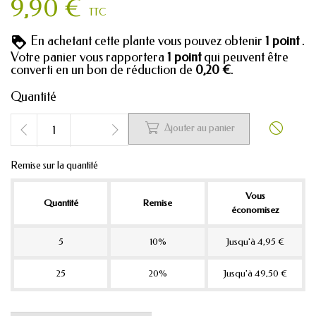
9,90 €
TTC
En achetant cette plante vous pouvez obtenir
1
point
.
Votre panier vous rapportera
1
point
qui peuvent être
converti en un bon de réduction de
0,20 €
.
Quantité


Ajouter au panier
Remise sur la quantité
Vous
Quantité
Remise
économisez
5
10%
Jusqu'à 4,95 €
25
20%
Jusqu'à 49,50 €