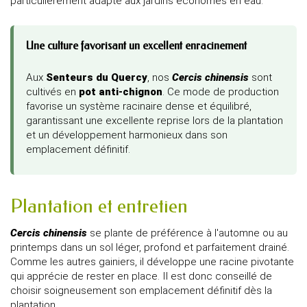
particulièrement adapté aux jardins économes en eau.
Une culture favorisant un excellent enracinement
Aux
Senteurs du Quercy
, nos
Cercis chinensis
sont
cultivés en
pot anti-chignon
. Ce mode de production
favorise un système racinaire dense et équilibré,
garantissant une excellente reprise lors de la plantation
et un développement harmonieux dans son
emplacement définitif.
Plantation et entretien
Cercis chinensis
se plante de préférence à l'automne ou au
printemps dans un sol léger, profond et parfaitement drainé.
Comme les autres gainiers, il développe une racine pivotante
qui apprécie de rester en place. Il est donc conseillé de
choisir soigneusement son emplacement définitif dès la
plantation.