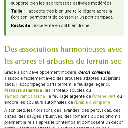
supporte bien les sécheresses estivales modérées.
Taille :
il accepte très bien une taille légère après la
floraison, permettant de conserver un port compact.
Rusticité :
excellente en sol bien drainé.
Des associations harmonieuses avec
les arbres et arbustes de terrain sec
Grâce à son développement modéré,
Cercis chinensis
s'associe facilement avec des arbustes adaptés aux jardins
secs. Il accompagne parfaitement le feuillage léger du
Pistacia atlantica
, les rameaux souples du
Tamarix ramosissima
, le feuillage argenté de l'
Chêne vert
ou
encore les couleurs automnales de l'
Érable champêtre
.
À son pied, les floraisons des lavandes, des perovskias, des
cistes, des sauges arbustives, des romarins ou des phlomis
prennent le relais après le printemps et composent un décor