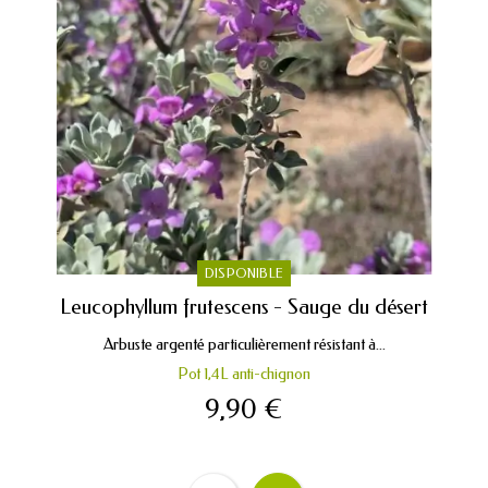
DISPONIBLE
Leucophyllum frutescens - Sauge du désert
Arbuste argenté particulièrement résistant à...
Pot 1,4L anti-chignon
9,90 €