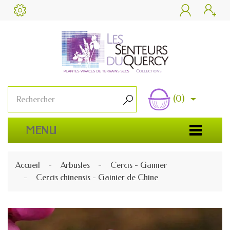


(0)

MENU
Accueil
Arbustes
Cercis - Gainier
Cercis chinensis - Gainier de Chine