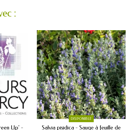
ec :
DISPONIBLE
Green Up' -
Salvia pisidica - Sauge à feuille de