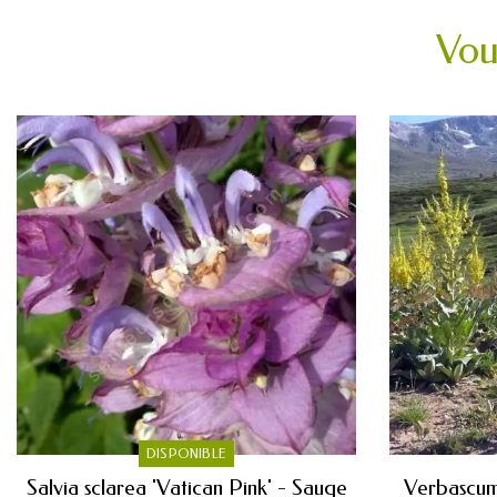
Vou
DISPONIBLE
Salvia sclarea 'Vatican Pink' - Sauge
Verbascum