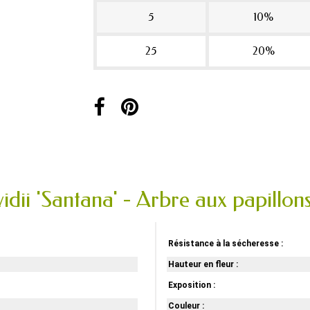
5
10%
25
20%
idii 'Santana' - Arbre aux papillon
Résistance à la sécheresse :
Hauteur en fleur :
Exposition :
Couleur :