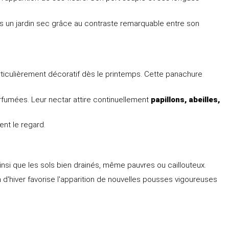
ns un jardin sec grâce au contraste remarquable entre son
rticulièrement décoratif dès le printemps. Cette panachure
rfumées. Leur nectar attire continuellement
papillons, abeilles,
ent le regard.
ainsi que les sols bien drainés, même pauvres ou caillouteux.
 d'hiver favorise l'apparition de nouvelles pousses vigoureuses