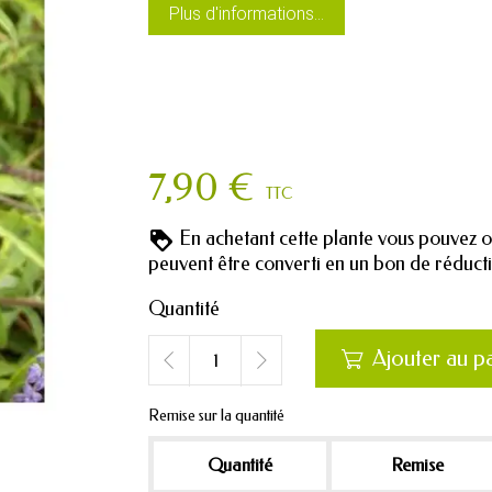
Plus d'informations...
7,90 €
TTC
En achetant cette plante vous pouvez 
peuvent être converti en un bon de réduc
Quantité
Ajouter au p

Remise sur la quantité
Quantité
Remise