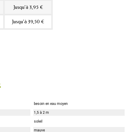
Jusqu'à 3,95 €
Jusqu'à 39,50 €
s
besoin en eau moyen
1,5 à 2 m
soleil
mauve