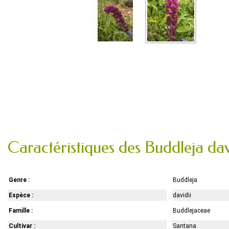
Caractéristiques des Buddleja dav
Genre :
Buddleja
Espèce :
davidii
Famille :
Buddlejaceae
Cultivar :
Santana