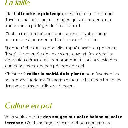
La taille
Il faut
attendre le printemps
, c'est-à-dire la fin du mois
d'avril ou mai pour tailler. Les tiges qui vont rester sur la
plante vont la protéger du froid hivernal.
C'est au moment où vous constatez que votre sauge
commence à pousser qu'il faut passer à l'action.
Si cette tâche était accomplie trop tôt (avant ou pendant
l'hiver), la remontée de sève s'en trouverait favorisée. La
végétation démarrerait, compromettant alors la survie des
jeunes pousses lors des périodes de gel.
N'hésitez à
tailler la moitié de la plante
pour favoriser les
bourgeons inférieurs. Rassemblez tout le haut des branches
dans vos mains et taillez en dessous.
Culture en pot
Vous voulez mettre
des sauges sur votre balcon ou votre
terrasse
. C'est une façon originale et peu courante de