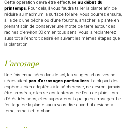
Cette opération devra être effectuée
au début du
printemps
. Pour cela, il vous faudra tailler la plante afin de
réduire au maximum la surface foliaire. Vous pourrez ensuite,
à l'aide d'une bêche ou d'une fourche, arracher la plante en
prenant soin de conserver une motte de terre autour des
racines d'environ 30 cm en tous sens. Vous la replanterez
aussitôt à l'endroit désiré en suivant les mêmes étapes que
la plantation.
L'arrosage
Une fois enracinées dans le sol, les sauges arbustives ne
nécessitent
pas d'arrosages particuliers
. La plupart des
espèces, bien adaptées à la sécheresse, ne devront jamais
être arrosées, elles se contenteront de l'eau de pluie. Lors
d'étés très secs, elles supporteront quelques arrosages. Le
feuillage de la plante saura vous dire quand : il deviendra
terne, ramolli et tombant.