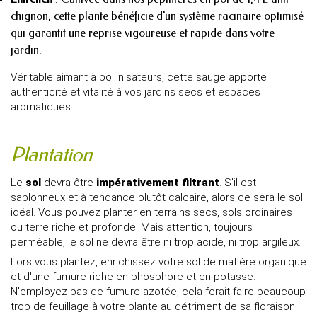
chignon, cette plante bénéficie d'un système racinaire optimisé
qui garantit une reprise vigoureuse et rapide dans votre
jardin.
Véritable aimant à pollinisateurs, cette sauge apporte
authenticité et vitalité à vos jardins secs et espaces
aromatiques.
Plantation
Le
sol
devra être
impérativement filtrant
. S'il est
sablonneux et à tendance plutôt calcaire, alors ce sera le sol
idéal. Vous pouvez planter en terrains secs, sols ordinaires
ou terre riche et profonde. Mais attention, toujours
perméable, le sol ne devra être ni trop acide, ni trop argileux.
Lors vous plantez, enrichissez votre sol de matière organique
et d'une fumure riche en phosphore et en potasse.
N'employez pas de fumure azotée, cela ferait faire beaucoup
trop de feuillage à votre plante au détriment de sa floraison.