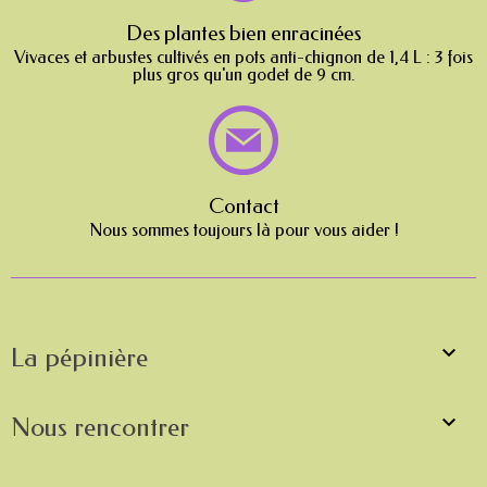
Des plantes bien enracinées
Vivaces et arbustes cultivés en pots anti-chignon de 1,4 L : 3 fois
plus gros qu'un godet de 9 cm.
Contact
Nous sommes toujours là pour vous aider !

La pépinière

Nous rencontrer