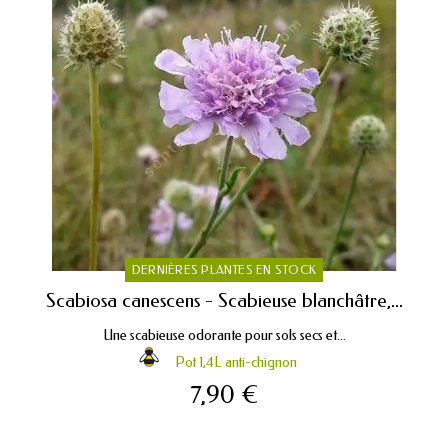
DERNIÈRES PLANTES EN STOCK
Scabiosa canescens - Scabieuse blanchâtre,...
Une scabieuse odorante pour sols secs et...
Pot 1,4L anti-chignon
7,90 €