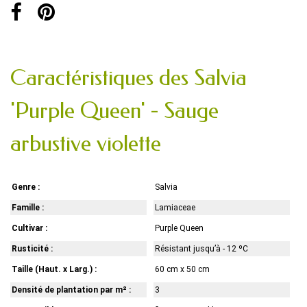
Caractéristiques des Salvia
'Purple Queen' - Sauge
arbustive violette
Genre :
Salvia
Famille :
Lamiaceae
Cultivar :
Purple Queen
Rusticité :
Résistant jusqu’à - 12 ºC
Taille (Haut. x Larg.) :
60 cm x 50 cm
Densité de plantation par m² :
3