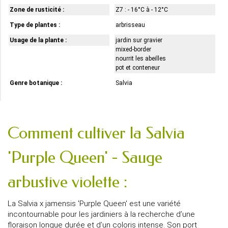
Zone de rusticité :
Z7 : - 16°C à - 12°C
Type de plantes :
arbrisseau
Usage de la plante :
jardin sur gravier
mixed-border
nourrit les abeilles
pot et conteneur
Genre botanique :
Salvia
Comment cultiver la Salvia
'Purple Queen' - Sauge
arbustive violette :
La Salvia x jamensis 'Purple Queen' est une variété
incontournable pour les jardiniers à la recherche d’une
floraison longue durée et d’un coloris intense. Son port