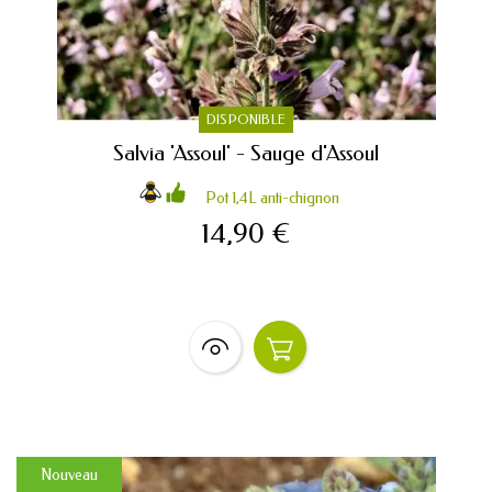
DISPONIBLE
Salvia 'Assoul' - Sauge d'Assoul
Pot 1,4L anti-chignon
14,90 €
Nouveau