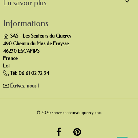

En savoir plus
Informations
SAS - Les Senteurs du Quercy
490 Chemin du Mas de Fraysse
46230 ESCAMPS
France
Lot
Tél:
06 61 02 72 34
Écrivez-nous !
© 2026 -
www.senteursduquercy.com