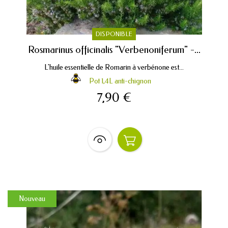
DISPONIBLE
Rosmarinus officinalis "Verbenoniferum" -...
L'huile essentielle de Romarin à verbénone est...
Pot 1,4L anti-chignon
7,90 €
Nouveau