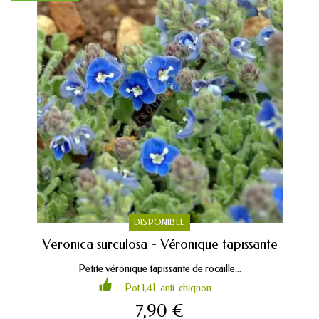
DISPONIBLE
Veronica surculosa - Véronique tapissante
Petite véronique tapissante de rocaille...
Pot 1,4L anti-chignon
7,90 €