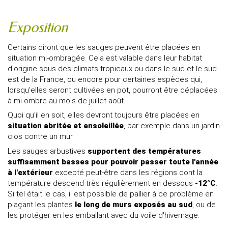
Exposition
Certains diront que les sauges peuvent être placées en
situation mi-ombragée. Cela est valable dans leur habitat
d'origine sous des climats tropicaux ou dans le sud et le sud-
est de la France, ou encore pour certaines espèces qui,
lorsqu'elles seront cultivées en pot, pourront être déplacées
à mi-ombre au mois de juillet-août.
Quoi qu'il en soit, elles devront toujours être placées en
situation abritée et ensoleillée
, par exemple dans un jardin
clos contre un mur.
Les sauges arbustives
supportent des températures
suffisamment basses pour pouvoir passer toute l'année
à l'extérieur
excepté peut-être dans les régions dont la
température descend très régulièrement en dessous
-12°C
.
Si tel était le cas, il est possible de pallier à ce problème en
plaçant les plantes
le long de murs exposés au sud
, ou de
les protéger en les emballant avec du voile d'hivernage.