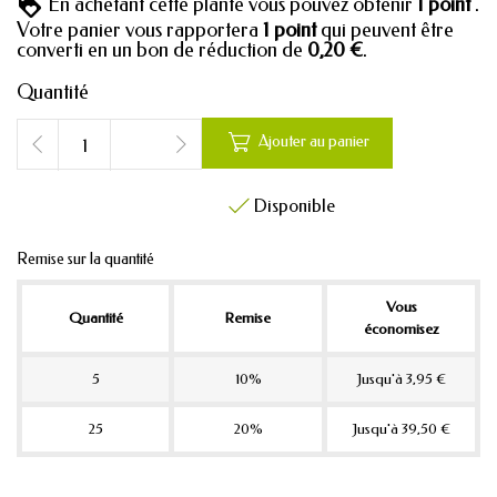
En achetant cette plante vous pouvez obtenir
1
point
.
Votre panier vous rapportera
1
point
qui peuvent être
converti en un bon de réduction de
0,20 €
.
Quantité

Ajouter au panier
Disponible

Remise sur la quantité
Vous
Quantité
Remise
économisez
5
10%
Jusqu'à 3,95 €
25
20%
Jusqu'à 39,50 €