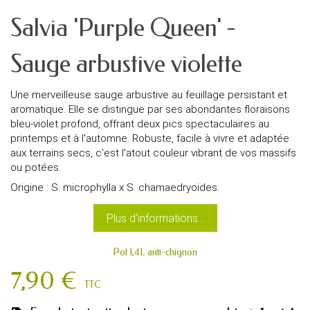
Salvia 'Purple Queen' -
Sauge arbustive violette
Une merveilleuse sauge arbustive au feuillage persistant et
aromatique. Elle se distingue par ses abondantes floraisons
bleu-violet profond, offrant deux pics spectaculaires au
printemps et à l'automne. Robuste, facile à vivre et adaptée
aux terrains secs, c'est l'atout couleur vibrant de vos massifs
ou potées.
Origine : S. microphylla x S. chamaedryoides.
Plus d'informations...
Pot 1,4L anti-chignon
7,90 €
TTC