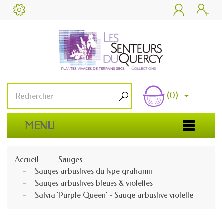


(0)

MENU
Accueil
Sauges
Sauges arbustives du type grahamii
Sauges arbustives bleues & violettes
Salvia 'Purple Queen' - Sauge arbustive violette