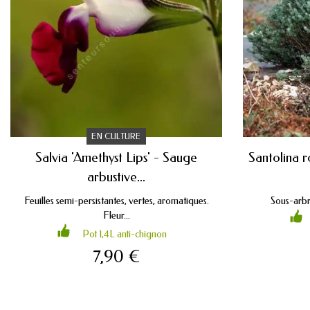
EN CULTURE
Salvia 'Amethyst Lips' - Sauge
Santolina r
arbustive...
Feuilles semi-persistantes, vertes, aromatiques.
Sous-arbri
Fleur...
Pot 1,4L anti-chignon
7,90 €