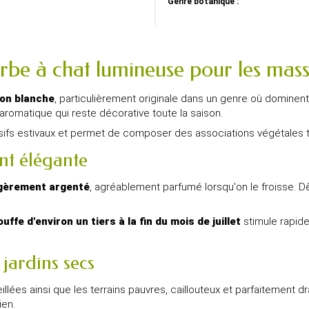
Genre botanique :
rbe à chat lumineuse pour les mass
son blanche
, particulièrement originale dans un genre où dominent
s aromatique qui reste décorative toute la saison.
ifs estivaux et permet de composer des associations végétales tr
nt élégante
égèrement argenté
, agréablement parfumé lorsqu'on le froisse. 
uffe d'environ un tiers à la fin du mois de juillet
stimule rapid
jardins secs
llées ainsi que les terrains pauvres, caillouteux et parfaitement dr
ien.