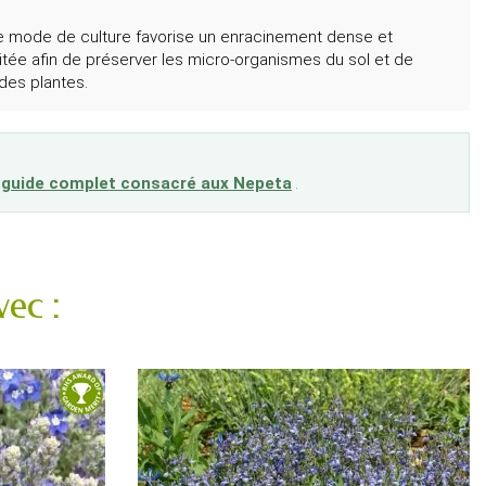
e mode de culture favorise un enracinement dense et
aitée afin de préserver les micro-organismes du sol et de
 des plantes.
e
guide complet consacré aux Nepeta
.
ec :