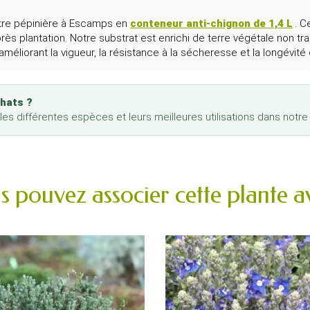
otre pépinière à Escamps en
conteneur anti-chignon de 1,4 L
. C
ès plantation. Notre substrat est enrichi de terre végétale non tr
 améliorant la vigueur, la résistance à la sécheresse et la longévité
chats ?
 les différentes espèces et leurs meilleures utilisations dans notr
s pouvez associer cette plante av