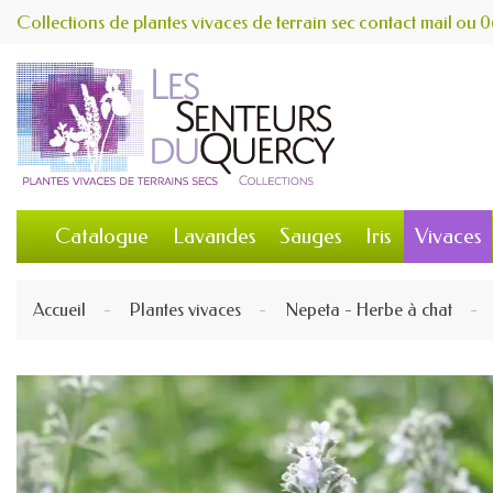
Collections de plantes vivaces de terrain sec
contact
mail
ou
0
Catalogue
Lavandes
Sauges
Iris
Vivaces
Accueil
Plantes vivaces
Nepeta - Herbe à chat