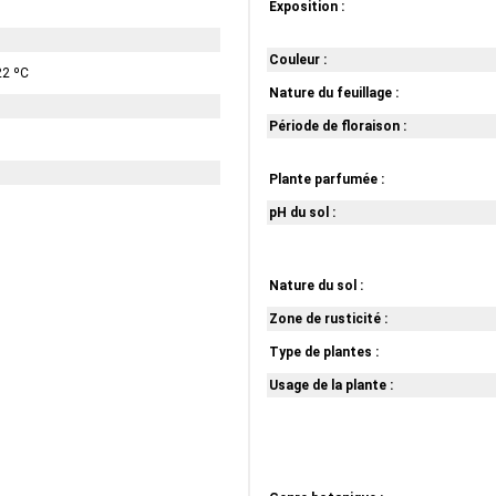
Exposition :
Couleur :
22 ºC
Nature du feuillage :
Période de floraison :
Plante parfumée :
pH du sol :
Nature du sol :
Zone de rusticité :
Type de plantes :
Usage de la plante :