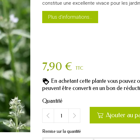
constitue une excellente vivace pour les jardin
Plus d'informations...
7,90 €
TTC
En achetant cette plante vous pouvez 
peuvent être converti en un bon de réduc
Quantité
Ajouter au p

Remise sur la quantité