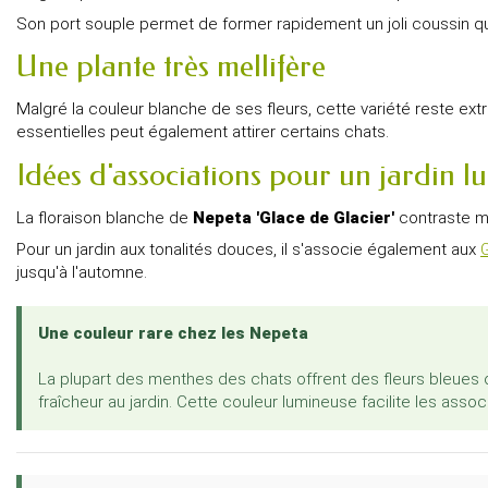
Son port souple permet de former rapidement un joli coussin qu
Une plante très mellifère
Malgré la couleur blanche de ses fleurs, cette variété reste ex
essentielles peut également attirer certains chats.
Idées d'associations pour un jardin 
La floraison blanche de
Nepeta 'Glace de Glacier'
contraste m
Pour un jardin aux tonalités douces, il s'associe également aux
G
jusqu'à l'automne.
Une couleur rare chez les Nepeta
La plupart des menthes des chats offrent des fleurs bleues 
fraîcheur au jardin. Cette couleur lumineuse facilite les ass