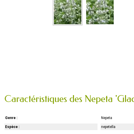
Caractéristiques des Nepeta 'Glac
Genre :
Nepeta
Espèce :
nepetella