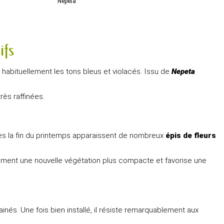
Nepeta
ifs
 habituellement les tons bleus et violacés. Issu de
Nepeta
ès raffinées.
Dès la fin du printemps apparaissent de nombreux
épis de fleurs
ement une nouvelle végétation plus compacte et favorise une
ainés. Une fois bien installé, il résiste remarquablement aux